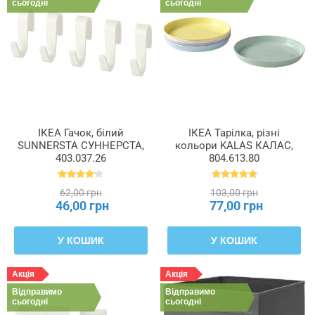
сьогодні
сьогодні
ІКЕА Гачок, білий
ІКЕА Тарілка, різні
SUNNERSTA СУННЕРСТА,
кольори KALAS КАЛАС,
403.037.26
804.613.80
62,00 грн
103,00 грн
46,00 грн
77,00 грн
У КОШИК
У КОШИК
Акція
Акція
Відправимо
Відправимо
сьогодні
сьогодні