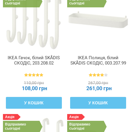
сьогодні
сьогодні
ІКЕА Гачок, білий SKÅDIS
ІКЕА Полиця, білий
СКОДІС, 203.208.02
SKÅDIS СКОДІС, 003.207.99
110,00 грн
267,00 грн
108,00 грн
261,00 грн
У КОШИК
У КОШИК
Акція
Акція
Відправимо
Відправимо
сьогодні
сьогодні