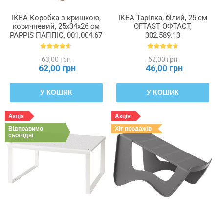
ІКЕА Коробка з кришкою,
ІКЕА Тарілка, білий, 25 см
коричневий, 25x34x26 см
OFTAST ОФТАСТ,
PAPPIS ПАППІС, 001.004.67
302.589.13
63,00 грн
62,00 грн
62,00 грн
46,00 грн
У КОШИК
У КОШИК
Акція
Акція
Відправимо
Хіт продажів
сьогодні