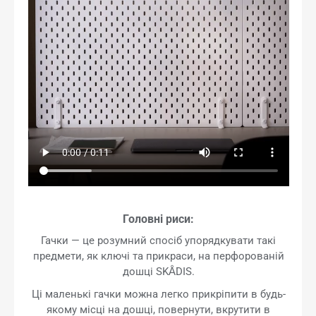
Головні риси:
Гачки — це розумний спосіб упорядкувати такі
предмети, як ключі та прикраси, на перфорованій
дошці SKÅDIS.
Ці маленькі гачки можна легко прикріпити в будь-
якому місці на дошці, повернути, вкрутити в