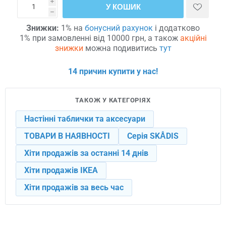
i
У КОШИК
h
Знижки:
1% на
бонусний рахунок
і додатково
1% при замовленні від 10000 грн, а також
акційні
знижки
можна подивитись
тут
14 причин купити у нас!
ТАКОЖ У КАТЕГОРІЯХ
Настінні таблички та аксесуари
ТОВАРИ В НАЯВНОСТІ
Серія SKÅDIS
Хіти продажів за останні 14 днів
Хіти продажів IKEA
Хіти продажів за весь час