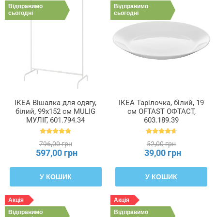
Відправимо
Відправимо
сьогодні
сьогодні
ІКЕА Вішалка для одягу,
ІКЕА Тарілочка, білий, 19
білий, 99x152 см MULIG
см OFTAST ОФТАСТ,
МУЛІГ, 601.794.34
603.189.39
796,00 грн
52,00 грн
597,00 грн
39,00 грн
У КОШИК
У КОШИК
Акція
Акція
Відправимо
Відправимо