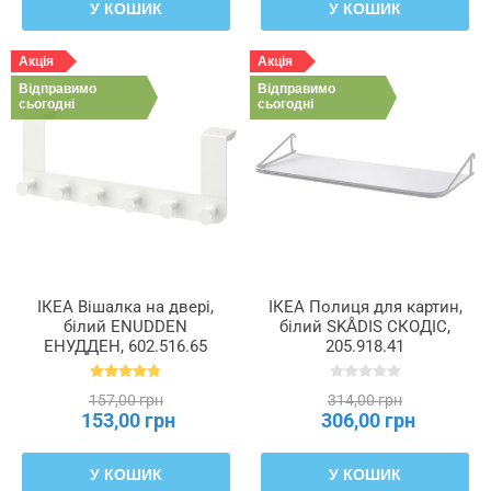
У КОШИК
У КОШИК
Акція
Акція
Відправимо
Відправимо
сьогодні
сьогодні
ІКЕА Вішалка на двері,
ІКЕА Полиця для картин,
білий ENUDDEN
білий SKÅDIS СКОДІС,
ЕНУДДЕН, 602.516.65
205.918.41
157,00 грн
314,00 грн
153,00 грн
306,00 грн
У КОШИК
У КОШИК