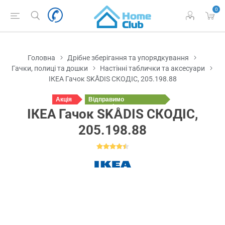
0
Головна
Дрібне зберігання та упорядкування
Гачки, полиці та дошки
Настінні таблички та аксесуари
ІКЕА Гачок SKÅDIS СКОДІС, 205.198.88
Акція
Відправимо
сьогодні
ІКЕА Гачок SKÅDIS СКОДІС,
205.198.88