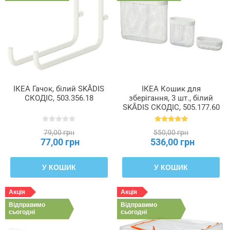
ІКЕА Гачок, білий SKÅDIS
ІКЕА Кошик для
СКОДІС, 503.356.18
зберігання, 3 шт., білий
SKÅDIS СКОДІС, 505.177.60
79,00 грн
550,00 грн
77,00 грн
536,00 грн
У КОШИК
У КОШИК
Акція
Акція
Відправимо
Відправимо
сьогодні
сьогодні