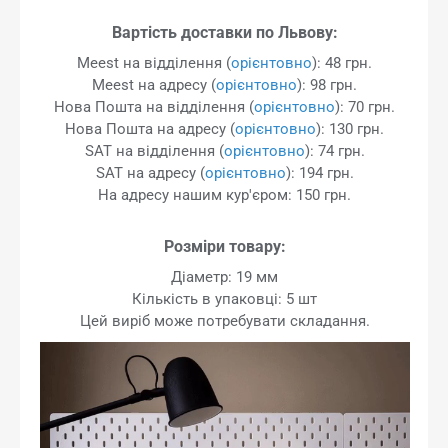
Вартість доставки по Львову:
Meest на відділення (
орієнтовно
): 48 грн.
Meest на адресу (
орієнтовно
): 98 грн.
Нова Пошта на відділення (
орієнтовно
): 70 грн.
Нова Пошта на адресу (
орієнтовно
): 130 грн.
SAT на відділення (
орієнтовно
): 74 грн.
SAT на адресу (
орієнтовно
): 194 грн.
На адресу нашим кур'єром: 150 грн.
Розміри товару:
Діаметр: 19 мм
Кількість в упаковці: 5 шт
Цей виріб може потребувати складання.