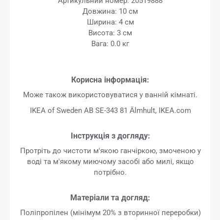
Артикульний номер: 20519888
Довжина: 10 см
Ширина: 4 см
Висота: 3 см
Вага: 0.0 кг
Корисна інформація:
Може також використовуватися у ванній кімнаті.
IKEA of Sweden AB SE-343 81 Älmhult, IKEA.com
Інструкція з догляду:
Протріть до чистоти м'якою ганчіркою, змоченою у
воді та м'якому миючому засобі або милі, якщо
потрібно.
Матеріали та догляд:
Поліпропілен (мінімум 20% з вторинної переробки)