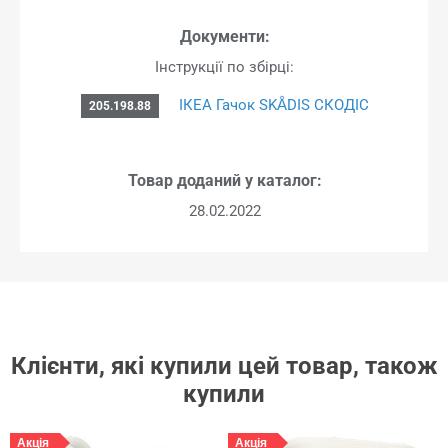
Документи:
Інструкції по збірці:
ІКЕА Гачок SKÅDIS СКОДІС
205.198.88
Товар доданий у каталог:
28.02.2022
Клієнти, які купили цей товар, також
купили
Акція
Акція