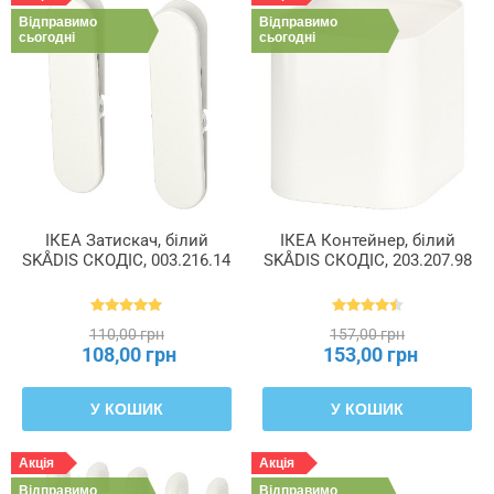
Відправимо
Відправимо
сьогодні
сьогодні
ІКЕА Затискач, білий
ІКЕА Контейнер, білий
SKÅDIS СКОДІС, 003.216.14
SKÅDIS СКОДІС, 203.207.98
110,00 грн
157,00 грн
108,00 грн
153,00 грн
У КОШИК
У КОШИК
Акція
Акція
Відправимо
Відправимо