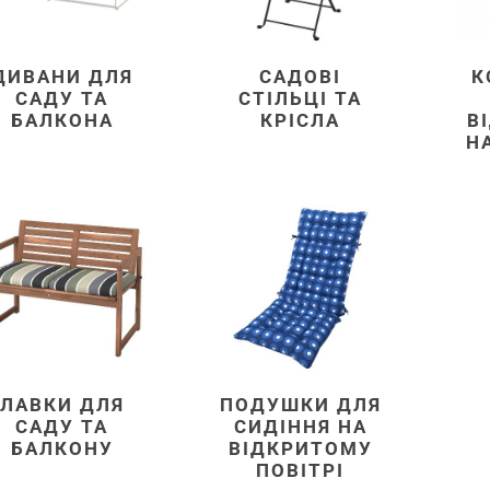
ДИВАНИ ДЛЯ
САДОВІ
К
САДУ ТА
СТІЛЬЦІ ТА
БАЛКОНА
КРІСЛА
В
НА
ЛАВКИ ДЛЯ
ПОДУШКИ ДЛЯ
САДУ ТА
СИДІННЯ НА
БАЛКОНУ
ВІДКРИТОМУ
ПОВІТРІ