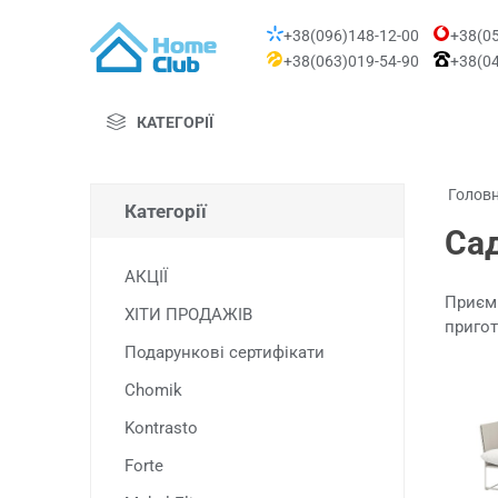
+38(096)148-12-00
+38(05
+38(063)019-54-90
+38(04
КАТЕГОРІЇ
Голов
Категорії
Сад
АКЦІЇ
Приємн
ХІТИ ПРОДАЖІВ
пригот
Подарункові сертифікати
Chomik
Kontrasto
Forte