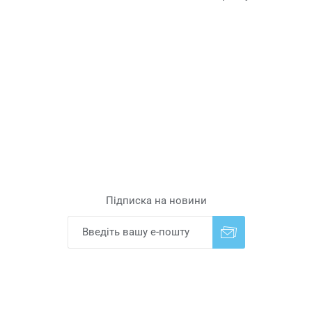
Підписка на новини
Надіслати
Скасувати підписку