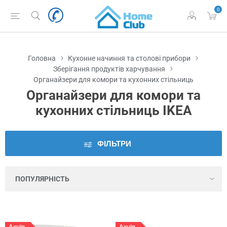
0
Наявність
у
Львові
Головна
Кухонне начиння та столові прибори
Виробник
Зберігання продуктів харчування
Органайзери для комори та кухонних стільниць
Органайзери для комори та
Ціна
кухонних стільниць IKEA
Серія
ФІЛЬТРИ
Колір
Вентиляція
Висота