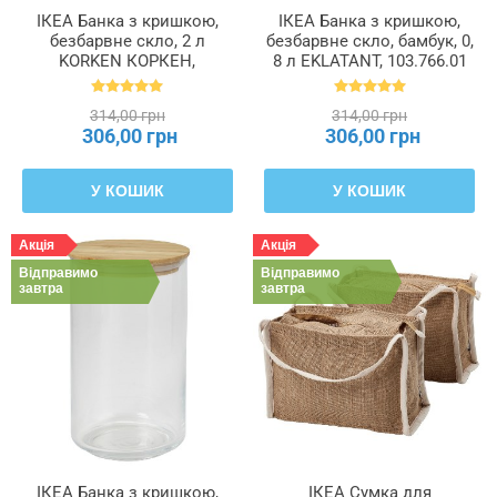
ІКЕА Банка з кришкою,
ІКЕА Банка з кришкою,
безбарвне скло, 2 л
безбарвне скло, бамбук, 0,
KORKEN КОРКЕН,
8 л EKLATANT, 103.766.01
902.135.49
314,00 грн
314,00 грн
306,00 грн
306,00 грн
У КОШИК
У КОШИК
Акція
Акція
Відправимо
Відправимо
завтра
завтра
ІКЕА Банка з кришкою,
ІКЕА Сумка для