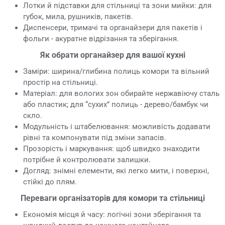
Лотки й підставки для стільниці та зони мийки: для
губок, мила, рушників, пакетів.
Диспенсери, тримачі та органайзери для пакетів і
фольги - акуратне відрізання та зберігання.
Як обрати органайзер для вашої кухні
Заміри: ширина/глибина полиць комори та вільний
простір на стільниці.
Матеріал: для вологих зон обирайте нержавіючу сталь
або пластик; для “сухих” полиць - дерево/бамбук чи
скло.
Модульність і штабелювання: можливість додавати
рівні та компонувати під зміни запасів.
Прозорість і маркування: щоб швидко знаходити
потрібне й контролювати залишки.
Догляд: знімні елементи, які легко мити, і поверхні,
стійкі до плям.
Переваги організаторів для комори та стільниці
Економія місця й часу: логічні зони зберігання та