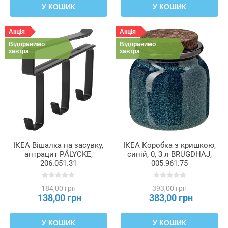
У КОШИК
У КОШИК
Акція
Акція
Відправимо
Відправимо
завтра
завтра
ІКЕА Вішалка на засувку,
ІКЕА Коробка з кришкою,
антрацит PÅLYCKE,
синій, 0, 3 л BRUGDHAJ,
206.051.31
005.961.75
184,00 грн
393,00 грн
138,00 грн
383,00 грн
У КОШИК
У КОШИК