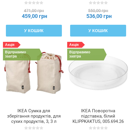
471,00 грн
550,00 грн
459,00 грн
536,00 грн
У КОШИК
У КОШИК
Акція
Акція
Відправимо
Відправимо
завтра
завтра
ІКЕА Сумка для
ІКЕА Поворотна
зберігання продуктів, для
підставка, білий
сухих продуктів, 3, 3 л
KLIPPKAKTUS, 005.694.26
GULLRISMOTT, 405.818.03