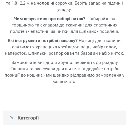
та 1,8–2,2 м на чоловічі сорочки. Беріть запас на підгин і
усадку.
Чим керуватися при виборі ниток?
Підбирайте за
товщиною та складом до тканини: для еластичних
полотен - еластичніші нитки, для щільних - посилені.
Які інструменти потрібні новачку?
Ножиці для тканини,
сантиметр, кравецька крейда/олівець, набір голок,
наперсток, шпильки, розпорювач та базовий набір ниток.
Замовляйте вигідно й зручно: перейдіть до розділу
«Тканини та аксесуари для шиття» та додайте потрібні
позиції до кошика - ми швидко відправимо замовлення у
ваше місто.
Категорії