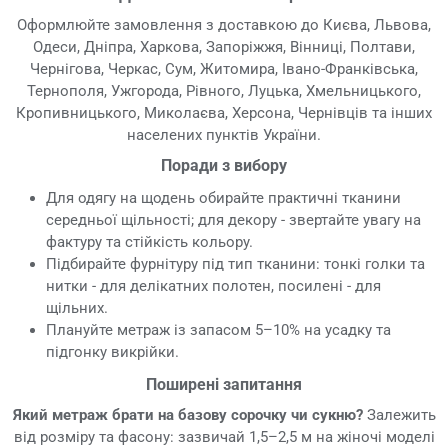
Оформлюйте замовлення з доставкою до Києва, Львова,
Одеси, Дніпра, Харкова, Запоріжжя, Вінниці, Полтави,
Чернігова, Черкас, Сум, Житомира, Івано-Франківська,
Тернополя, Ужгорода, Рівного, Луцька, Хмельницького,
Кропивницького, Миколаєва, Херсона, Чернівців та інших
населених пунктів України.
Поради з вибору
Для одягу на щодень обирайте практичні тканини
середньої щільності; для декору - звертайте увагу на
фактуру та стійкість кольору.
Підбирайте фурнітуру під тип тканини: тонкі голки та
нитки - для делікатних полотен, посилені - для
щільних.
Плануйте метраж із запасом 5–10% на усадку та
підгонку викрійки.
Поширені запитання
Який метраж брати на базову сорочку чи сукню?
Залежить
від розміру та фасону: зазвичай 1,5–2,5 м на жіночі моделі