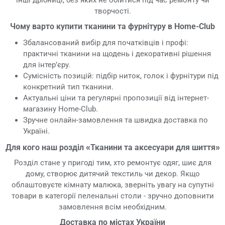
інші дрібниці, без яких не обійтися під час ремонту чи
творчості.
Чому варто купити тканини та фурнітуру в Home-Club
Збалансований вибір для початківців і профі:
практичні тканини на щодень і декоративні рішення
для інтер’єру.
Сумісність позицій: підбір ниток, голок і фурнітури під
конкретний тип тканини.
Актуальні ціни та регулярні пропозиції від інтернет-
магазину Home-Club.
Зручне онлайн-замовлення та швидка доставка по
Україні.
Для кого наш розділ «Тканини та аксесуари для шиття»
Розділ стане у пригоді тим, хто ремонтує одяг, шиє для
дому, створює дитячий текстиль чи декор. Якщо
облаштовуєте кімнату малюка, зверніть увагу на супутні
товари в категорії пеленальні столи - зручно доповнити
замовлення всім необхідним.
Доставка по містах України