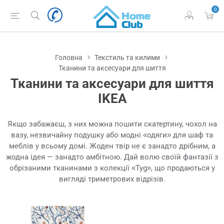
0
Головна
Текстиль та килими
Тканини та аксесуари для шиття
Тканини та аксесуари для шиття
IKEA
Якщо забажаєш, з них можна пошити скатертину, чохол на
вазу, незвичайну подушку або модні «одяги» для шаф та
меблів у всьому домі. Жоден твір не є занадто дрібним, а
жодна ідея — занадто амбітною. Дай волю своїй фантазії з
обрізаними тканинами з колекції «Tyg», що продаються у
вигляді триметрових відрізів.