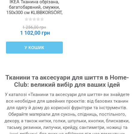
ІКЕА Тканина обрізана,
багатобарвний, смужки,
150x300 см KLIBBKORSÖRT,
106.011.38
1 256,00 грн
1 102,00 грн
У КОШИК
Тканини та аксесуари для шиття в Home-
Club: великий вибір для ваших ідей
У каталозі «Тканини та аксесуари для шиття» ви знайдете
все необхідне для швейних проєктів: від базових тканин
для одягу й дому до корисної фурнітури та інструментів.
Обирайте матеріали для суконь, спідниць, постільного,
декору, а також нитки, голки, шпульки, кнопки, блискавки,
тасьму, резинки, липучки, крейду, сантиметри, ножиці та