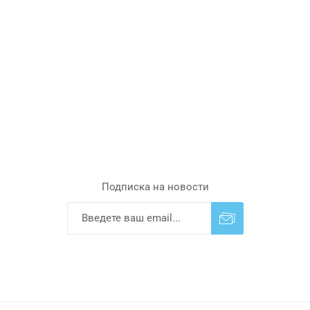
Подписка на новости
Подписаться
Отказаться от
прописки