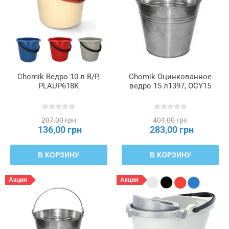
Chomik Ведро 10 л B/P,
Chomik Оцинкованное
PLAUP618K
ведро 15 л1397, OCY15
207,00 грн
401,00 грн
136,00 грн
283,00 грн
В КОРЗИНУ
В КОРЗИНУ
Акция
Акция