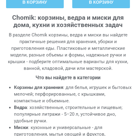
В КОРЗИНУ
В КОРЗИНУ
Chomik: корзины, ведра и миски для
дома, кухни и хозяйственных задач
В разделе Chomik корзины, ведра и миски вы найдете
практичные решения для хранения, уборки и
приготовления еды. Пластиковые и металлические
модели, разные объемы и формы, надежные ручки и
крышки - подберите оптимальные варианты для кухни,
ванной, кладовой, дачи или мастерской.
Что вы найдете в категории
Корзины для хранения
: для белья, игрушек и бытовых
мелочей; перфорированные, с крышками,
компактные и объемные.
Ведра
: хозяйственные, строительные и пищевые;
популярные литражи - 5–20 л, устойчивое дно,
удобные ручки.
Миски
: кухонные и универсальные - для
приготовления, мытья овощей и фруктов,