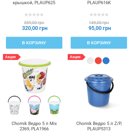
крышкой, PLAUP625
PLAUP616K
359,00 грн
149,00 грн
320,00 грн
95,00 грн
В КОРЗИНУ
В КОРЗИНУ
Акция
Акция
Chomik Ведро 5 л Mix
Chomik Ведро 5 л Z/P,
2369, PLA1966
PLAUP5313