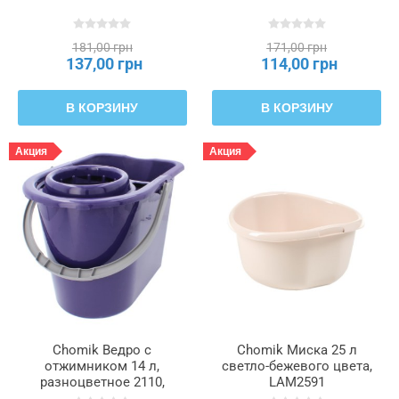
181,00 грн
171,00 грн
137,00 грн
114,00 грн
В КОРЗИНУ
В КОРЗИНУ
Акция
Акция
Chomik Ведро с
Chomik Миска 25 л
отжимником 14 л,
светло-бежевого цвета,
разноцветное 2110,
LAM2591
KON2231