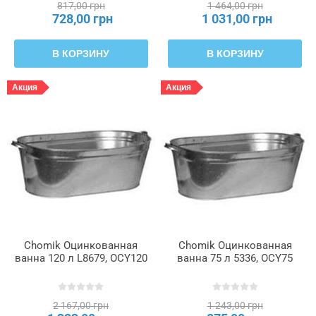
817,00 грн
1 464,00 грн
728,00 грн
1 031,00 грн
В КОРЗИНУ
В КОРЗИНУ
Акция
Акция
Chomik Оцинкованная
Chomik Оцинкованная
ванна 120 л L8679, OCY120
ванна 75 л 5336, OCY75
2 167,00 грн
1 243,00 грн