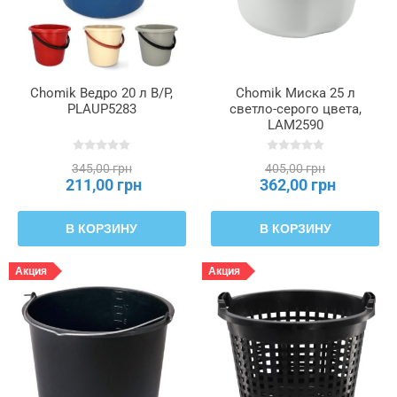
Chomik Ведро 20 л B/P,
Chomik Миска 25 л
PLAUP5283
светло-серого цвета,
LAM2590
345,00 грн
405,00 грн
211,00 грн
362,00 грн
В КОРЗИНУ
В КОРЗИНУ
Акция
Акция