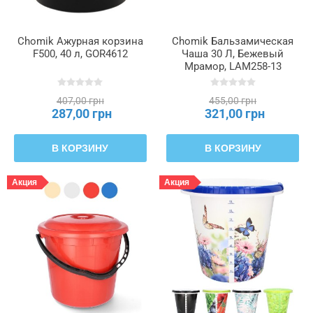
Chomik Ажурная корзина
Chomik Бальзамическая
F500, 40 л, GOR4612
Чаша 30 Л, Бежевый
Мрамор, LAM258-13
407,00 грн
455,00 грн
287,00 грн
321,00 грн
В КОРЗИНУ
В КОРЗИНУ
Акция
Акция