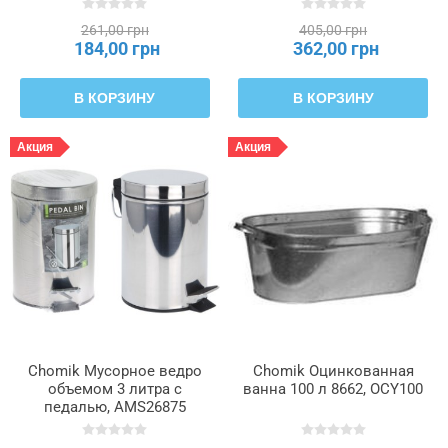
261,00 грн
405,00 грн
184,00 грн
362,00 грн
В КОРЗИНУ
В КОРЗИНУ
Акция
Акция
Chomik Мусорное ведро
Chomik Оцинкованная
объемом 3 литра с
ванна 100 л 8662, OCY100
педалью, AMS26875