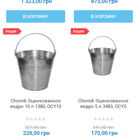
1 323,00 грн
875,00 грн
В КОРЗИНУ
В КОРЗИНУ
Акция
Акция
Chomik Оцинкованное
Chomik Оцинкованное
ведро 10 л 1380, OCY10
ведро 5 л 3483, OCY5
321,00 грн
241,00 грн
226,00 грн
170,00 грн