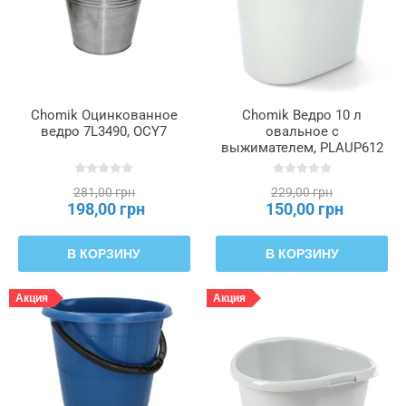
Chomik Оцинкованное
Chomik Ведро 10 л
ведро 7L3490, OCY7
овальное с
выжимателем, PLAUP612
281,00 грн
229,00 грн
198,00 грн
150,00 грн
В КОРЗИНУ
В КОРЗИНУ
Акция
Акция