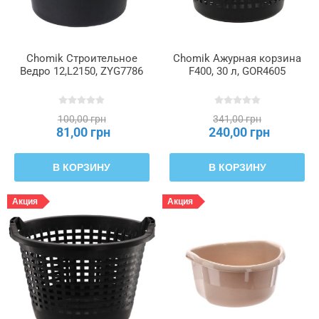
Chomik Строительное
Chomik Ажурная корзина
Ведро 12,L2150, ZYG7786
F400, 30 л, GOR4605
100,00 грн
341,00 грн
81,00 грн
240,00 грн
В КОРЗИНУ
В КОРЗИНУ
Акция
Акция