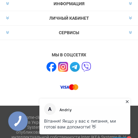
ИНФОРМАЦИЯ
ЛИЧНЫЙ КАБИНЕТ
СЕРВИСЫ
МЫ В СОЦСЕТЯХ
Сайт home-club.com.ua не имеет отношения к компании
IKEA в Украине и не связан с ikea.com, ikea.ua, IKEA
Systems B.V. Товары или их изображения,
опубликованные на сайте, являются объектом прав
интеллектуальной собственности Inter IKEA Systems B. V.