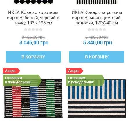
ИКЕА Ковер с коротким
ИКЕА Ковер с коротким
ворсом, белый, черный в
ворсом, многоцветный,
точку, 133 x 195 см
полоски, 170x240 см
VÄNDPLATS, 306.009.39
VÄNDPLATS, 406.009.34
3 125,00 грн
5 480,00 грн
3 045,00 грн
5 340,00 грн
В КОРЗИНУ
В КОРЗИНУ
Акция
Акция
Отправим
Отправим
в понедельник
в понедельник