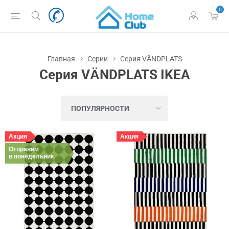
0
Главная
Серии
Серия VÄNDPLATS
Серия VÄNDPLATS IKEA
Акция
Акция
Отправим
в понедельник