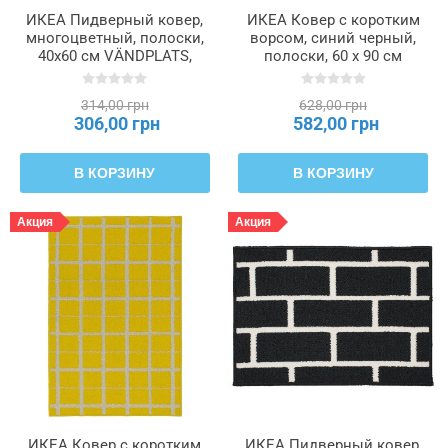
ИКЕА Пидверный ковер,
ИКЕА Ковер с коротким
многоцветный, полоски,
ворсом, синий черный,
40x60 см VÄNDPLATS,
полоски, 60 x 90 см
406.009.53
VÄNDPLATS, 906.009.41
314,00 грн
628,00 грн
306,00 грн
582,00 грн
В КОРЗИНУ
В КОРЗИНУ
Акция
Акция
ИКЕА Ковер с коротким
ИКЕА Пидверный ковер,