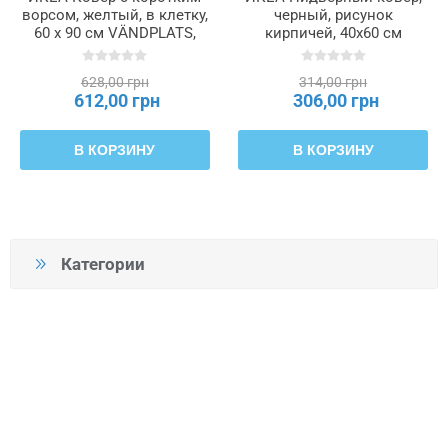
ворсом, желтый, в клетку,
черный, рисунок
60 x 90 см VÄNDPLATS,
кирпичей, 40x60 см
606.009.47
VÄNDPLATS, 706.009.56
628,00 грн
314,00 грн
612,00 грн
306,00 грн
В КОРЗИНУ
В КОРЗИНУ
Категории