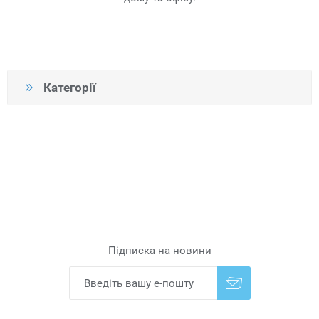
Категорії
Підписка на новини
Надіслати
Скасувати підписку