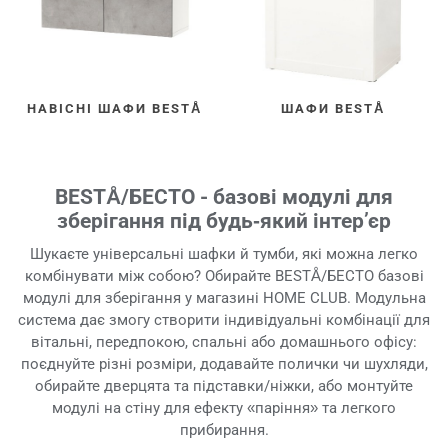
НАВІСНІ ШАФИ BESTÅ
ШАФИ BESTÅ
BESTÅ/БЕСТО - базові модулі для
зберігання під будь‑який інтер’єр
Шукаєте універсальні шафки й тумби, які можна легко
комбінувати між собою? Обирайте BESTÅ/БЕСТО базові
модулі для зберігання у магазині HOME CLUB. Модульна
система дає змогу створити індивідуальні комбінації для
вітальні, передпокою, спальні або домашнього офісу:
поєднуйте різні розміри, додавайте полички чи шухляди,
обирайте дверцята та підставки/ніжки, або монтуйте
модулі на стіну для ефекту «паріння» та легкого
прибирання.