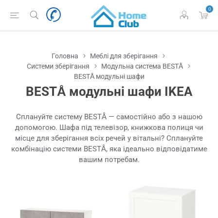
0
Головна
Меблі для зберігання
Системи зберігання
Модульна система BESTÅ
BESTÅ модульні шафи
BESTÅ модульні шафи IKEA
Сплануйте систему BESTÅ — самостійно або з нашою
допомогою. Шафа під телевізор, книжкова полиця чи
місце для зберігання всіх речей у вітальні? Сплануйте
комбінацію системи BESTÅ, яка ідеально відповідатиме
вашим потребам.