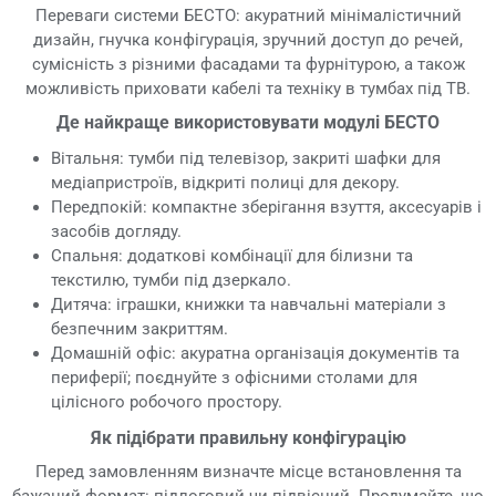
Переваги системи БЕСТО: акуратний мінімалістичний
дизайн, гнучка конфігурація, зручний доступ до речей,
сумісність з різними фасадами та фурнітурою, а також
можливість приховати кабелі та техніку в тумбах під ТВ.
Де найкраще використовувати модулі БЕСТО
Вітальня: тумби під телевізор, закриті шафки для
медіапристроїв, відкриті полиці для декору.
Передпокій: компактне зберігання взуття, аксесуарів і
засобів догляду.
Спальня: додаткові комбінації для білизни та
текстилю, тумби під дзеркало.
Дитяча: іграшки, книжки та навчальні матеріали з
безпечним закриттям.
Домашній офіс: акуратна організація документів та
периферії; поєднуйте з офісними столами для
цілісного робочого простору.
Як підібрати правильну конфігурацію
Перед замовленням визначте місце встановлення та