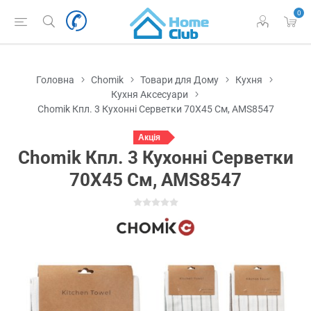
0
Головна
Chomik
Товари для Дому
Кухня
Кухня Аксесуари
Chomik Кпл. 3 Кухонні Серветки 70X45 См, AMS8547
Акція
Chomik Кпл. 3 Кухонні Серветки
70X45 См, AMS8547