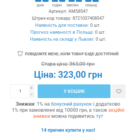
днів
годин
хвилин
секунд
Артикул:
AMS8547
Штрих-код товару:
8721037408547
Наявність для поставки:
0 шт.
Прогноз наявності в Польщі:
0 шт.
Наявність на складі у Львові:
0 шт.
ПОВІДОМТЕ МЕНЕ, КОЛИ ТОВАР БУДЕ ДОСТУПНИЙ
Стара ціна:
363,00 грн
Ціна:
323,00 грн
i
У КОШИК
h
Знижки:
1% на
бонусний рахунок
і додатково
1% при замовленні від 10000 грн, а також
акційні
знижки
можна подивитись
тут
14 причин купити у нас!