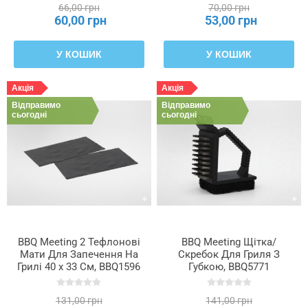
66,00 грн
70,00 грн
60,00 грн
53,00 грн
У КОШИК
У КОШИК
Акція
Акція
Відправимо
Відправимо
сьогодні
сьогодні
BBQ Meeting 2 Тефлонові
BBQ Meeting Щітка/
Мати Для Запечення На
Скребок Для Гриля З
Грилі 40 x 33 См, BBQ1596
Губкою, BBQ5771
131,00 грн
141,00 грн