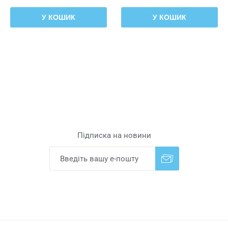
У КОШИК
У КОШИК
Підписка на новини
Надіслати
Скасувати підписку