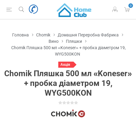
0
Головна
Chomik
Домашня Переробна Фабрика
Вино
Пляшки
Chomik Пляшка 500 мл «Koneser» + пробка діаметром 19,
WYG500KON
Акція
Chomik Пляшка 500 мл «Koneser»
+ пробка діаметром 19,
WYG500KON