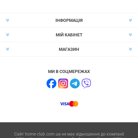
ІНФОРМАЦІЯ
МІЙ КАБІНЕТ
МАГАЗИН
МИ В СОЦМЕРЕЖАХ
Сайт home-club.com.ua не має відношення до компанії