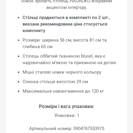
ніжок зробить стілець HAUROKO яскравим
акцентом інтер'єру.
Стільці продаються в комплекті по 2 шт.,
вказана рекомендована ціна стосується
комплекту
Розміри: ширина 56 см, висота 81 см та
глибина 65 см
Стілець оббитий тканиною bluvel, яка є
надзвичайно м'якою та приємною на дотик
Міцні сталеві ніжки чорного кольору
Спинка стільця висотою 29 см
Максимальне навантаження до 120 кг
Розміри і вага упаковки:
Упаковки: 1
Артикульний номер: 5904767553975