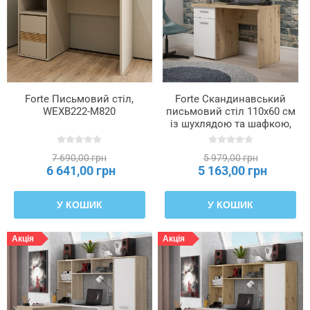
Forte Письмовий стіл,
Forte Скандинавський
WEXB222-M820
письмовий стіл 110x60 см
із шухлядою та шафкою,
WNB935-C804
7 690,00 грн
5 979,00 грн
6 641,00 грн
5 163,00 грн
У КОШИК
У КОШИК
Акція
Акція