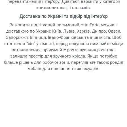
перевантаження інтер’єру. Дивіться варіанти у категорії
книжкових шаф і стелажів.
Доставка по Україні та підбір під інтер’єр
Замовити підлітковий письмовий стіл Forte можна з
доставкою по Україні: Київ, Львів, Харків, Дніпро, Одеса,
Запоріжжя, Вінниця, Івано-Франківськ та інші міста. Щоб
стіл точно “сів” у кімнаті, перед покупкою виміряйте місце
встановлення, продумайте розташування розеток і
залиште простір для зручного крісла. Якщо потрібне
більше рішень для робочої зони, перегляньте також розділ
меблів для навчання та аксесуарів.