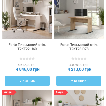
Forte Письмовий стіл,
Forte Письмовий стіл,
T2KT22-U60
T2KT23-D78
5 612,00 грн
4 878,00 грн
4 846,00 грн
4 213,00 грн
У КОШИК
У КОШИК
Акція
Акція