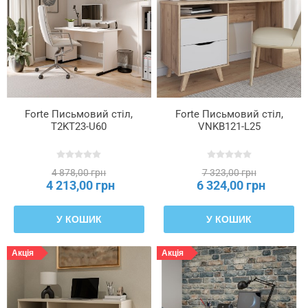
Forte Письмовий стіл,
Forte Письмовий стіл,
T2KT23-U60
VNKB121-L25
4 878,00 грн
7 323,00 грн
4 213,00 грн
6 324,00 грн
У КОШИК
У КОШИК
Акція
Акція