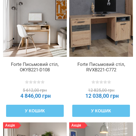
Forte Письмовий стіл,
Forte Письмовий стіл,
OKYB221-D108
RVXB221-C772
5 612,00 грн
12 825,00 грн
4 846,00 грн
12 038,00 грн
У КОШИК
У КОШИК
Акція
Акція