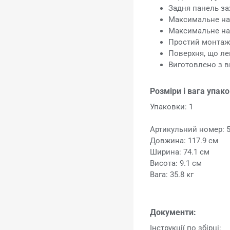
Задня панель за
Максимальне нав
Максимальне нав
Простий монта
Поверхня, що ле
Виготовлено з в
Розміри і вага упак
Упаковки: 1
Артикульний номер: 
Довжина: 117.9 см
Ширина: 74.1 см
Висота: 9.1 см
Вага: 35.8 кг
Документи:
Інструкції по збірці: