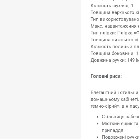
Кількість шухляд: 1
Товщина верхнього кі
Тип використовувано
Макс. навантаження на
Тип плівки: Плівка «
Товщина нижнього кіл
Кількість полиць з пл
Товщина боковини: 1
Довжина ручки: 149 [
Головні риси:
Елегантний і стильни
домашньому кабінеті.
темно-сірий», він пас
Стільниця забез
Місткий ящик та
приладдя
Подовжені ручки