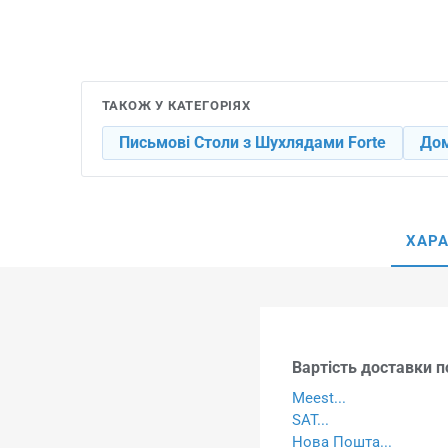
ТАКОЖ У КАТЕГОРІЯХ
Письмові Столи з Шухлядами Forte
Дом
ХАР
Вартість доставки по
Meest...
SAT...
Нова Пошта...