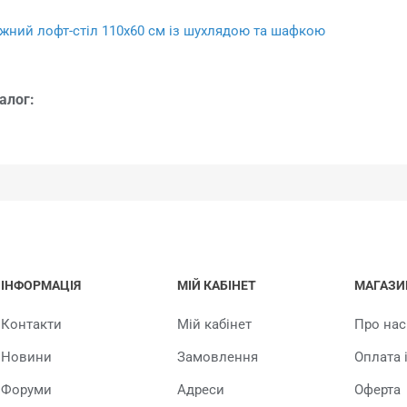
жний лофт-стіл 110x60 см із шухлядою та шафкою
алог:
ІНФОРМАЦІЯ
МІЙ КАБІНЕТ
МАГАЗИ
Контакти
Мій кабінет
Про нас
Новини
Замовлення
Оплата 
Форуми
Адреси
Оферта