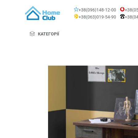
+38(096)148-12-00
+38(05
+38(063)019-54-90
+38(04
КАТЕГОРІЇ