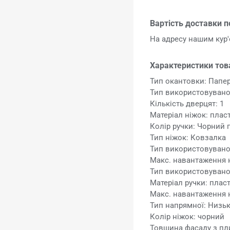
Вартість доставки п
На адресу нашим ку
Характеристики тов
Тип окантовки: Папе
Тип використовувано
Кількість дверцят: 1
Матеріал ніжок: плас
Колір ручки: Чорний
Тип ніжок: Ковзалка
Тип використовувано
Макс. навантаження на
Тип використовувано
Матеріал ручки: плас
Макс. навантаження на
Тип напрямної: Низьк
Колір ніжок: чорний
Товщина фасаду з пли