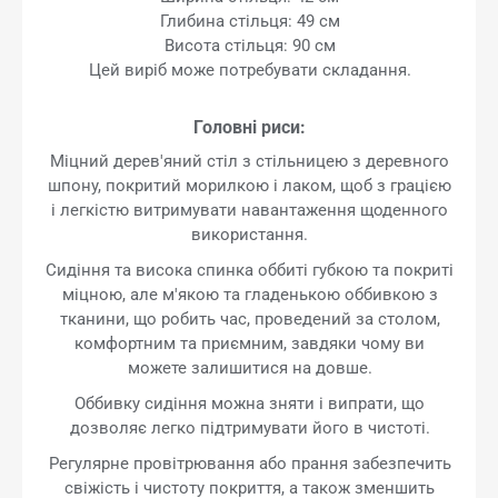
Глибина стільця: 49 см
Висота стільця: 90 см
Цей виріб може потребувати складання.
Головні риси:
Міцний дерев'яний стіл з стільницею з деревного
шпону, покритий морилкою і лаком, щоб з грацією
і легкістю витримувати навантаження щоденного
використання.
Сидіння та висока спинка оббиті губкою та покриті
міцною, але м'якою та гладенькою оббивкою з
тканини, що робить час, проведений за столом,
комфортним та приємним, завдяки чому ви
можете залишитися на довше.
Оббивку сидіння можна зняти і випрати, що
дозволяє легко підтримувати його в чистоті.
Регулярне провітрювання або прання забезпечить
свіжість і чистоту покриття, а також зменшить