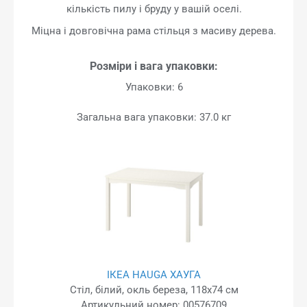
кількість пилу і бруду у вашій оселі.
Міцна і довговічна рама стільця з масиву дерева.
Розміри і вага упаковки:
Упаковки: 6
Загальна вага упаковки: 37.0 кг
ІКЕА HAUGA ХАУГА
Стіл, білий, окль береза, 118x74 см
Артикульний номер: 00576709