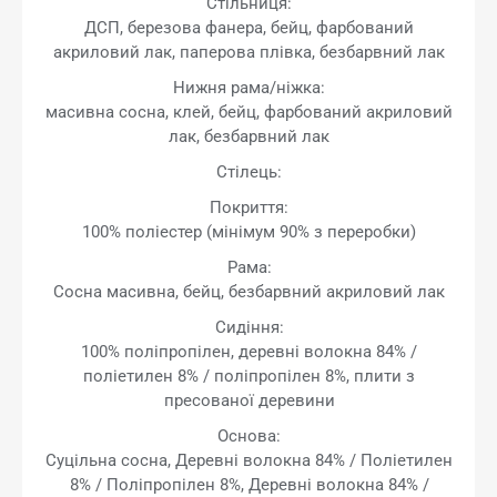
Стільниця:
ДСП, березова фанера, бейц, фарбований
акриловий лак, паперова плівка, безбарвний лак
Нижня рама/ніжка:
масивна сосна, клей, бейц, фарбований акриловий
лак, безбарвний лак
Стілець:
Покриття:
100% поліестер (мінімум 90% з переробки)
Рама:
Сосна масивна, бейц, безбарвний акриловий лак
Сидіння:
100% поліпропілен, деревні волокна 84% /
поліетилен 8% / поліпропілен 8%, плити з
пресованої деревини
Основа:
Суцільна сосна, Деревні волокна 84% / Поліетилен
8% / Поліпропілен 8%, Деревні волокна 84% /