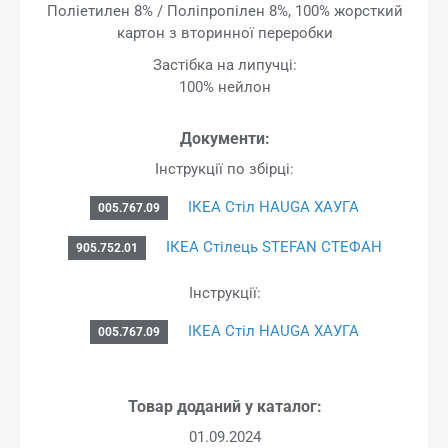
Поліетилен 8% / Поліпропілен 8%, 100% жорсткий
картон з вторинної переробки
Застібка на липучці:
100% нейлон
Документи:
Інструкції по збірці:
ІКЕА Стіл HAUGA ХАУГА
005.767.09
ІКЕА Стілець STEFAN СТЕФАН
905.752.01
Інструкції:
ІКЕА Стіл HAUGA ХАУГА
005.767.09
Товар доданий у каталог:
01.09.2024