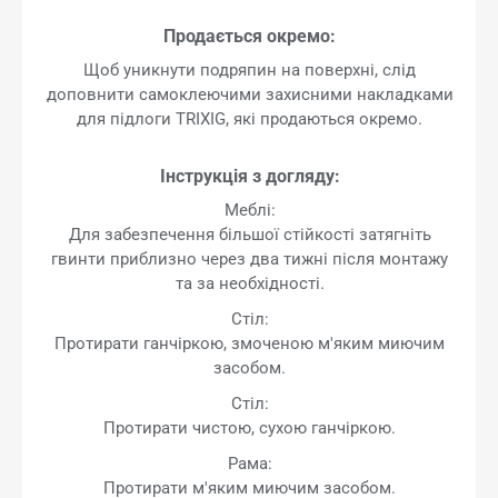
Продається окремо:
Щоб уникнути подряпин на поверхні, слід
доповнити самоклеючими захисними накладками
для підлоги TRIXIG, які продаються окремо.
Інструкція з догляду:
Меблі:
Для забезпечення більшої стійкості затягніть
гвинти приблизно через два тижні після монтажу
та за необхідності.
Стіл:
Протирати ганчіркою, змоченою м'яким миючим
засобом.
Стіл:
Протирати чистою, сухою ганчіркою.
Рама:
Протирати м'яким миючим засобом.