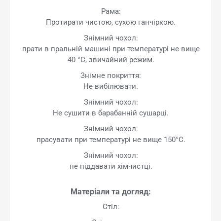
Рама:
Протирати чистою, сухою ганчіркою.
Знімний чохол:
прати в пральній машині при температурі не вище
40 °C, звичайний режим.
Знімне покриття:
Не вибілювати.
Знімний чохол:
Не сушити в барабанній сушарці.
Знімний чохол:
прасувати при температурі не вище 150°C.
Знімний чохол:
не піддавати хімчистці.
Матеріали та догляд:
Стіл: