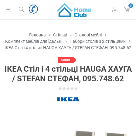
0
Головна
Стільці
Столові меблі
Комплект меблів для їдальні
Набори столів з 2 стільцями
ІКЕА Стіл і 4 стільці HAUGA ХАУГА / STEFAN СТЕФАН, 095.748.62
Акція
ІКЕА Стіл і 4 стільці HAUGA ХАУГА
/ STEFAN СТЕФАН, 095.748.62