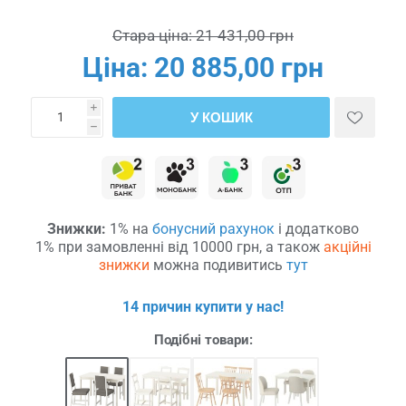
Стара ціна:
21 431,00 грн
Ціна:
20 885,00 грн
i
У КОШИК
h
Знижки:
1% на
бонусний рахунок
і додатково
1% при замовленні від 10000 грн, а також
акційні
знижки
можна подивитись
тут
14 причин купити у нас!
Подібні товари: