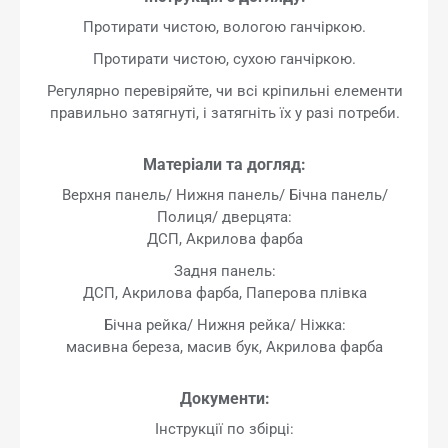
Протирати чистою, вологою ганчіркою.
Протирати чистою, сухою ганчіркою.
Регулярно перевіряйте, чи всі кріпильні елементи
правильно затягнуті, і затягніть їх у разі потреби.
Матеріали та догляд:
Верхня панель/ Нижня панель/ Бічна панель/
Полиця/ дверцята:
ДСП, Акрилова фарба
Задня панель:
ДСП, Акрилова фарба, Паперова плівка
Бічна рейка/ Нижня рейка/ Ніжка:
масивна береза, масив бук, Акрилова фарба
Документи:
Інструкції по збірці: