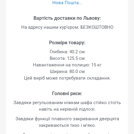
Нова Пошта...
Вартість доставки по Львову:
На адресу нашим кур'єром: БЕЗКОШТОВНО
Розміри товару:
Глибина: 40.2 см
Висота: 125.5 см
Навантаження на полицю: 15 кг
Ширина: 80.0 см
Цей виріб може потребувати складання.
Головні риси:
Завдяки регульованим ніжкам шафа стійко стоїть
навіть на нерівній підлозі.
Завдяки функції плавного закривання дверцята
закриваються тихо і м'яко.