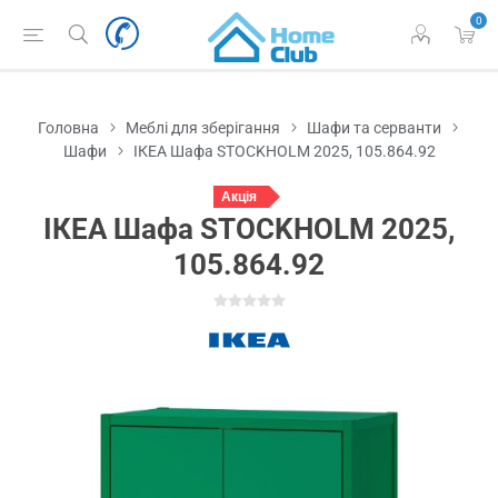
0
Головна
Меблі для зберігання
Шафи та серванти
Шафи
ІКЕА Шафа STOCKHOLM 2025, 105.864.92
Акція
ІКЕА Шафа STOCKHOLM 2025,
105.864.92