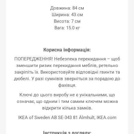
Довжина: 84 см
Ширина: 43 см
Висота: 7 см
Вага: 15.0 кг
Корисна інформація:
ПОПЕРЕДЖЕННЯ! Небезпека перекидання – щоб
зменшити ризик перекидання меблів, ретельно
закріпіть їх. Використовуйте відповідні гвинти та
дюбелі. У разі сумнівів зверніться за порадою до
фахівця.
Ключі до цього виробу не є унікальними, що
означає, що одним і тим самим ключем можна
відкрити кілька замків.
IKEA of Sweden AB SE-343 81 Älmhult, IKEA.com
Інструкція з догляду: