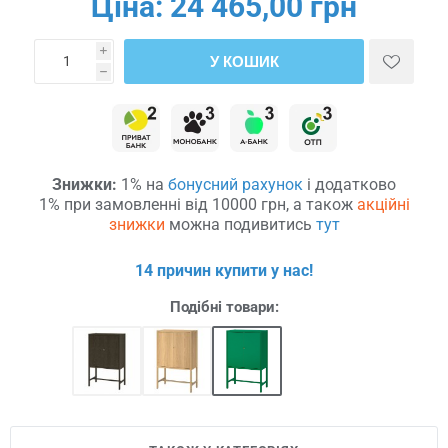
Ціна:
24 465,00 грн
i
У КОШИК
h
Знижки:
1% на
бонусний рахунок
і додатково
1% при замовленні від 10000 грн, а також
акційні
знижки
можна подивитись
тут
14 причин купити у нас!
Подібні товари: