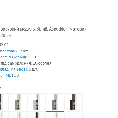
висувний модуль, білий, Aspudden, матовий
220 см
42.63
 поставки:
2 шт.
ості в Польщі:
3 шт.
 під замовлення:
20 серпня
кладі у Львові:
0 шт.
ерії METOD
: