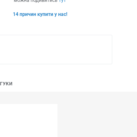
можна подивитись
тут
14 причин купити у нас!
ДГУКИ