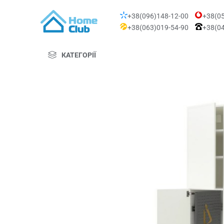
+38(096)148-12-00
+38(05
+38(063)019-54-90
+38(04
КАТЕГОРІЇ