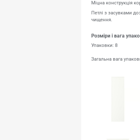
Міцна конструкція ко
Петлі з засувками до
чищення.
Розміри і вага упак
Упаковки: 8
Загальна вага упаковк