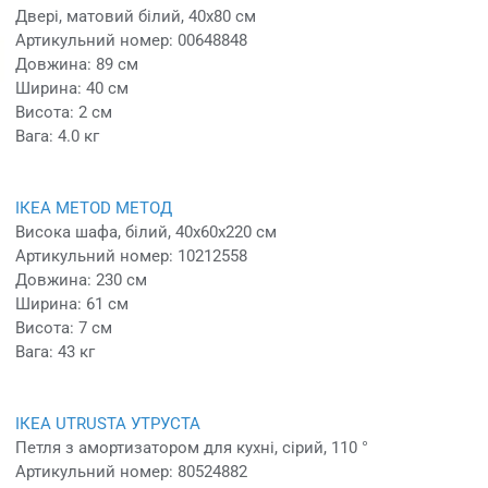
Двері, матовий білий, 40x80 см
Артикульний номер: 00648848
Довжина: 89 см
Ширина: 40 см
Висота: 2 см
Вага: 4.0 кг
ІКЕА METOD МЕТОД
Висока шафа, білий, 40x60x220 см
Артикульний номер: 10212558
Довжина: 230 см
Ширина: 61 см
Висота: 7 см
Вага: 43 кг
ІКЕА UTRUSTA УТРУСТА
Петля з амортизатором для кухні, сірий, 110 °
Артикульний номер: 80524882