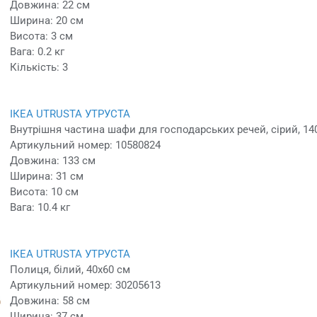
Довжина: 22 см
Ширина: 20 см
Висота: 3 см
Вага: 0.2 кг
Кількість: 3
ІКЕА UTRUSTA УТРУСТА
Внутрішня частина шафи для господарських речей, сірий, 14
Артикульний номер: 10580824
Довжина: 133 см
Ширина: 31 см
Висота: 10 см
Вага: 10.4 кг
ІКЕА UTRUSTA УТРУСТА
Полиця, білий, 40x60 см
Артикульний номер: 30205613
Довжина: 58 см
Ширина: 37 см