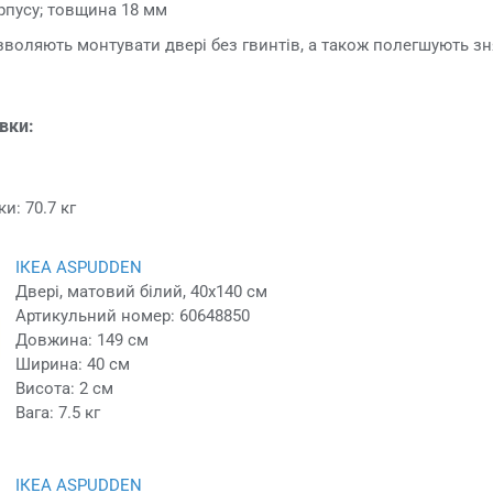
рпусу; товщина 18 мм
зволяють монтувати двері без гвинтів, а також полегшують зн
овки:
и: 70.7 кг
ІКЕА ASPUDDEN
Двері, матовий білий, 40x140 см
Артикульний номер: 60648850
Довжина: 149 см
Ширина: 40 см
Висота: 2 см
Вага: 7.5 кг
ІКЕА ASPUDDEN