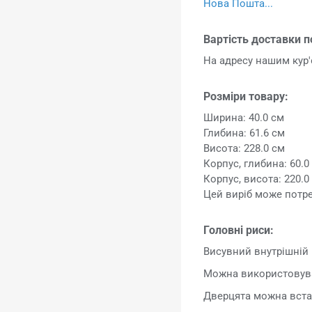
Нова Пошта...
Вартість доставки п
На адресу нашим ку
Розміри товару:
Ширина: 40.0 см
Глибина: 61.6 см
Висота: 228.0 см
Корпус, глибина: 60.0
Корпус, висота: 220.0
Цей виріб може потр
Головні риси:
Висувний внутрішній 
Можна використовуват
Дверцята можна встан