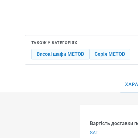
ТАКОЖ У КАТЕГОРІЯХ
Високі шафи METOD
Серія METOD
ХАР
Вартість доставки по
SAT...