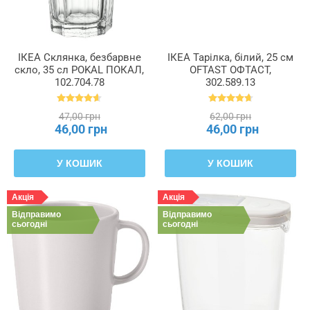
ІКЕА Склянка, безбарвне
ІКЕА Тарілка, білий, 25 см
скло, 35 сл POKAL ПОКАЛ,
OFTAST ОФТАСТ,
102.704.78
302.589.13
47,00 грн
62,00 грн
46,00 грн
46,00 грн
У КОШИК
У КОШИК
Акція
Акція
Відправимо
Відправимо
сьогодні
сьогодні