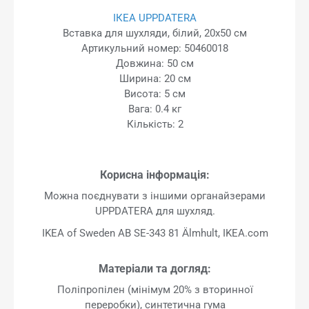
ІКЕА UPPDATERA
Вставка для шухляди, білий, 20x50 см
Артикульний номер: 50460018
Довжина: 50 см
Ширина: 20 см
Висота: 5 см
Вага: 0.4 кг
Кількість: 2
Корисна інформація:
Можна поєднувати з іншими органайзерами
UPPDATERA для шухляд.
IKEA of Sweden AB SE-343 81 Älmhult, IKEA.com
Матеріали та догляд:
Поліпропілен (мінімум 20% з вторинної
переробки), синтетична гума