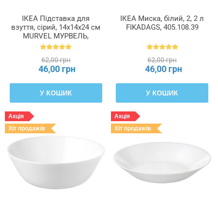
ІКЕА Підставка для
ІКЕА Миска, білий, 2, 2 л
взуття, сірий, 14x14x24 см
FIKADAGS, 405.108.39
MURVEL МУРВЕЛЬ,
204.348.32
62,00 грн
62,00 грн
46,00 грн
46,00 грн
У КОШИК
У КОШИК
Акція
Акція
Хіт продажів
Хіт продажів