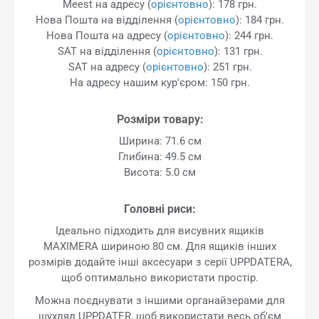
Meest на адресу (
орієнтовно
): 178 грн.
Нова Пошта на відділення (
орієнтовно
): 184 грн.
Нова Пошта на адресу (
орієнтовно
): 244 грн.
SAT на відділення (
орієнтовно
): 131 грн.
SAT на адресу (
орієнтовно
): 251 грн.
На адресу нашим кур'єром: 150 грн.
Розміри товару:
Ширина: 71.6 см
Глибина: 49.5 см
Висота: 5.0 см
Головні риси:
Ідеально підходить для висувних ящиків
MAXIMERA шириною 80 см. Для ящиків інших
розмірів додайте інші аксесуари з серії UPPDATERA,
щоб оптимально використати простір.
Можна поєднувати з іншими органайзерами для
шухляд UPPDATER, щоб використати весь об'єм