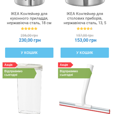
ІКЕА Контейнер для
ІКЕА Контейнер для
кухонного приладдя,
столових приборів,
нержавіюча сталь, 18 см
нержавіюча сталь, 13, 5
ORDNING ОРДНИНГ,
см ORDNING ОРДНИНГ,
301.317.16
300.118.32
236,00 грн
157,00 грн
230,00 грн
153,00 грн
У КОШИК
У КОШИК
Акція
Акція
Відправимо
Відправимо
сьогодні
сьогодні