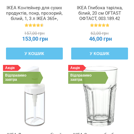
ІКЕА Контейнер для сухих
ІКЕА Глибока тарілка,
продуктів, покр, прозорий,
білий, 20 см OFTAST
білий, 1, 3 л IKEA 365+,
ОФТАСТ, 003.189.42
800.667.23
157,00 грн
62,00 грн
153,00 грн
46,00 грн
У КОШИК
У КОШИК
Акція
Акція
Відправимо
Відправимо
завтра
завтра