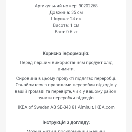
Артикульний номер: 90202268
Довжина: 35 см
Ширина: 24 см
Висота: 1 см
Вага: 0.6 кг
Корисна інформація:
Перед першим використанням продукт слід
вимити.
Сировина в цьому продукті підлягає переробці.
Ознайомтеся з правилами переробки відходів у
вашій громаді та перевірте, чи є у вашому районі
пункти переробки відходів.
IKEA of Sweden AB SE-343 81 Älmhult, IKEA.com
Інструкція з догляду:
Можна мити в посудомийній машині.