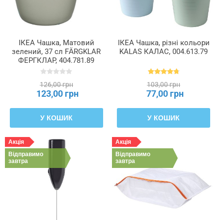
ІКЕА Чашка, Матовий
ІКЕА Чашка, різні кольори
зелений, 37 сл FÄRGKLAR
KALAS КАЛАС, 004.613.79
ФЕРГКЛАР, 404.781.89
126,00 грн
103,00 грн
123,00 грн
77,00 грн
У КОШИК
У КОШИК
Акція
Акція
Відправимо
Відправимо
завтра
завтра