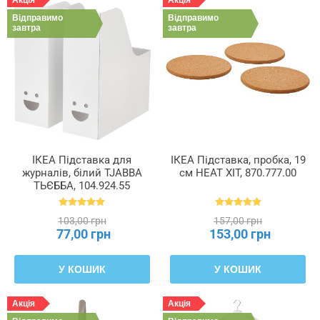
Акція
Акція
Відправимо
Відправимо
завтра
завтра
ІКЕА Підставка для
ІКЕА Підставка, пробка, 19
журналів, білий TJABBA
см HEAT ХІТ, 870.777.00
ТЬЄББА, 104.924.55
103,00 грн
157,00 грн
77,00 грн
153,00 грн
У КОШИК
У КОШИК
Акція
Акція