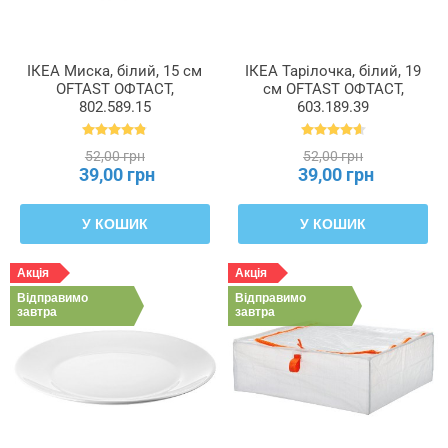
ІКЕА Миска, білий, 15 см
ІКЕА Тарілочка, білий, 19
OFTAST ОФТАСТ,
см OFTAST ОФТАСТ,
802.589.15
603.189.39
52,00 грн
52,00 грн
39,00 грн
39,00 грн
У КОШИК
У КОШИК
Акція
Акція
Відправимо
Відправимо
завтра
завтра