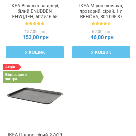
ІКЕА Вішалка на двері,
ІКЕА Мірна склянка,
білий ENUDDEN
прозорий, сірий, 1 л
ЕНУДДЕН, 602.516.65
BEHÖVA, 804.095.37
157,00 грн
62,00 грн
153,00 грн
46,00 грн
У КОШИК
У КОШИК
Акція
Відправимо
завтра
ІКЕА Піднос, сірий, 37x29