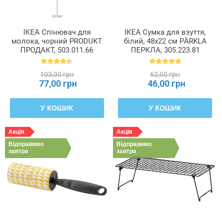
ІКЕА Спінювач для
ІКЕА Сумка для взуття,
молока, чорний PRODUKT
білий, 48x22 см PÄRKLA
ПРОДАКТ, 503.011.66
ПЕРКЛА, 305.223.81
103,00 грн
62,00 грн
77,00 грн
46,00 грн
У КОШИК
У КОШИК
Акція
Акція
Відправимо
Відправимо
завтра
завтра