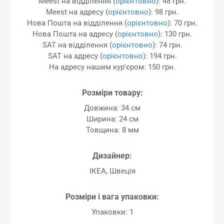
Meest на відділення (
орієнтовно
): 48 грн.
Meest на адресу (
орієнтовно
): 98 грн.
Нова Пошта на відділення (
орієнтовно
): 70 грн.
Нова Пошта на адресу (
орієнтовно
): 130 грн.
SAT на відділення (
орієнтовно
): 74 грн.
SAT на адресу (
орієнтовно
): 194 грн.
На адресу нашим кур'єром: 150 грн.
Розміри товару:
Довжина: 34 см
Ширина: 24 см
Товщина: 8 мм
Дизайнер:
ІКЕА, Швеція
Розміри і вага упаковки:
Упаковки: 1