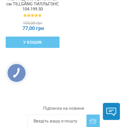
см TILLGÅNG ТИЛЛЬГОНГ,
104.199.50
103,00 грн
77,00 грн
У КОШИК
Підписка на новини