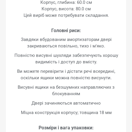
Корпус, глибина: 60.0 см
Корпус, висота: 80.0 см
Цей виріб може потребувати складання.
Головні риси:
Завдяки вбудованим амортизаторам двері
закриваються повільно, тихо і м'яко.
Повністю висувні шухляди забезпечують хорошу
видимість і доступ до вмісту.
Ви можете перевірити і дістати речі всередині,
оскільки ящики можна повністю висунути.
Висувні ящики на безшумних направляючих з
блокуванням
Двері зачиняються автоматично
Міцна конструкція корпусу; товщина 18 мм
Розміри і вага упаковки: