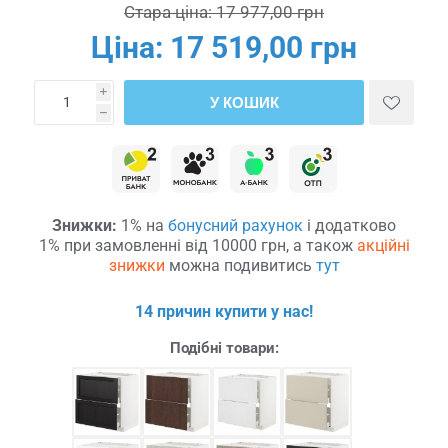
Стара ціна:
17 977,00 грн
Ціна:
17 519,00 грн
i
У КОШИК
h
Знижки:
1% на
бонусний рахунок
і додатково
1% при замовленні від 10000 грн, а також
акційні
знижки
можна подивитись
тут
14 причин купити у нас!
Подібні товари: