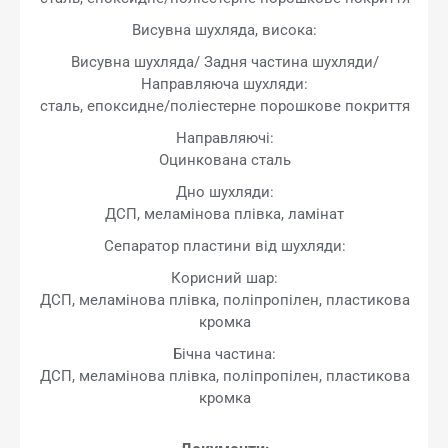
Висувна шухляда, висока:
Висувна шухляда/ Задня частина шухляди/
Направляюча шухляди:
сталь, епоксидне/поліестерне порошкове покриття
Направляючі:
Оцинкована сталь
Дно шухляди:
ДСП, меламінова плівка, ламінат
Сепаратор пластини від шухляди:
Корисний шар:
ДСП, меламінова плівка, поліпропілен, пластикова
кромка
Бічна частина:
ДСП, меламінова плівка, поліпропілен, пластикова
кромка