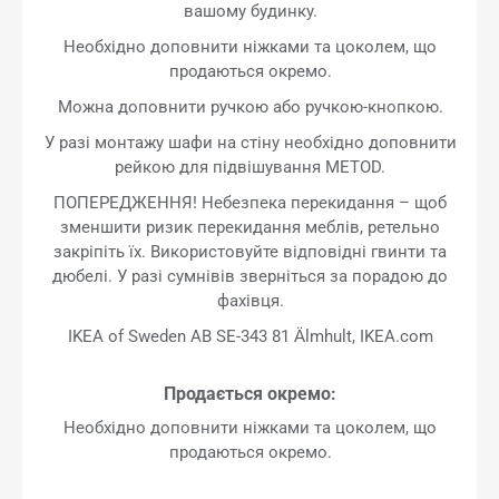
вашому будинку.
Необхідно доповнити ніжками та цоколем, що
продаються окремо.
Можна доповнити ручкою або ручкою-кнопкою.
У разі монтажу шафи на стіну необхідно доповнити
рейкою для підвішування METOD.
ПОПЕРЕДЖЕННЯ! Небезпека перекидання – щоб
зменшити ризик перекидання меблів, ретельно
закріпіть їх. Використовуйте відповідні гвинти та
дюбелі. У разі сумнівів зверніться за порадою до
фахівця.
IKEA of Sweden AB SE-343 81 Älmhult, IKEA.com
Продається окремо:
Необхідно доповнити ніжками та цоколем, що
продаються окремо.