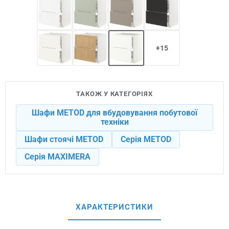
+15
ТАКОЖ У КАТЕГОРІЯХ
Шафи METOD для вбудовування побутової
техніки
Шафи стоячі METOD
Серія METOD
Серія MAXIMERA
ХАРАКТЕРИСТИКИ