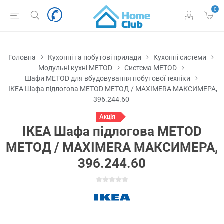
0
Головна
Кухонні та побутові прилади
Кухонні системи
Модульні кухні METOD
Система METOD
Шафи METOD для вбудовування побутової техніки
ІКЕА Шафа підлогова METOD МЕТОД / MAXIMERA МАКСИМЕРА,
396.244.60
Акція
ІКЕА Шафа підлогова METOD
МЕТОД / MAXIMERA МАКСИМЕРА,
396.244.60