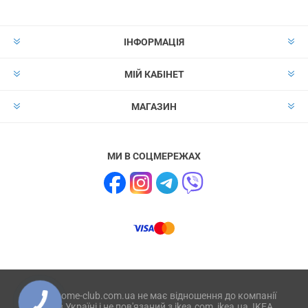
ІНФОРМАЦІЯ
МІЙ КАБІНЕТ
МАГАЗИН
МИ В СОЦМЕРЕЖАХ
Сайт home-club.com.ua не має відношення до компанії
IKEA в Україні і не пов'язаний з ikea.com, ikea.ua, IKEA