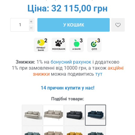
Ціна:
32 115,00 грн
i
У КОШИК
h
Знижки:
1% на
бонусний рахунок
і додатково
1% при замовленні від 10000 грн, а також
акційні
знижки
можна подивитись
тут
14 причин купити у нас!
Подібні товари: