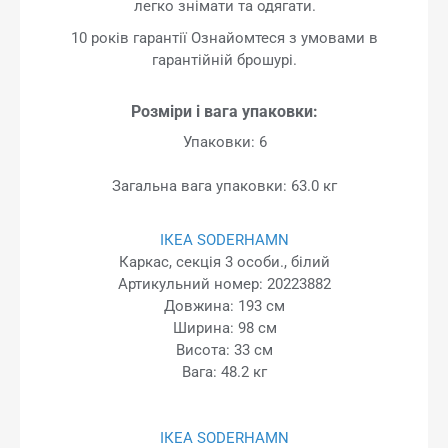
легко знімати та одягати.
10 років гарантії Ознайомтеся з умовами в
гарантійній брошурі.
Розміри і вага упаковки:
Упаковки: 6
Загальна вага упаковки: 63.0 кг
ІКЕА SODERHAMN
Каркас, секція 3 особи., білий
Артикульний номер: 20223882
Довжина: 193 см
Ширина: 98 см
Висота: 33 см
Вага: 48.2 кг
ІКЕА SODERHAMN