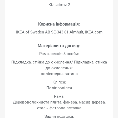
Кількість: 2
Корисна інформація:
IKEA of Sweden AB SE-343 81 Älmhult, IKEA.com
Матеріали та догляд:
Рама, секція 3 особи:
Підкладка, стійка до окислення/ Підкладка, стійка
до окислення:
поліестерна ватина
Кліпса:
Поліпропілен
Рама:
Деревоволокниста плита, фанера, масив дерева,
сталь, фетрова вставка
Задня подушка: