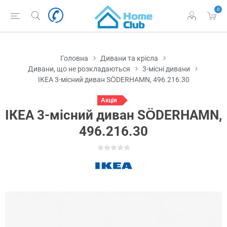
0
Головна
Дивани та крісла
Дивани, що не розкладаються
3-місні дивани
ІКЕА 3-місний диван SÖDERHAMN, 496.216.30
Акція
ІКЕА 3-місний диван SÖDERHAMN,
496.216.30