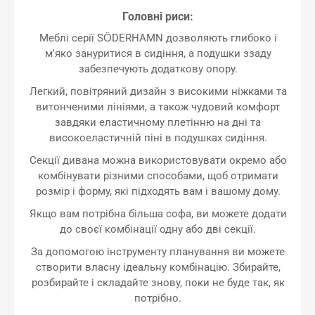
Головні риси:
Меблі серії SÖDERHAMN дозволяють глибоко і
м'яко зануритися в сидіння, а подушки ззаду
забезпечують додаткову опору.
Легкий, повітряний дизайн з високими ніжками та
витонченими лініями, а також чудовий комфорт
завдяки еластичному плетінню на дні та
високоеластичній піні в подушках сидіння.
Секції дивана можна використовувати окремо або
комбінувати різними способами, щоб отримати
розмір і форму, які підходять вам і вашому дому.
Якщо вам потрібна більша софа, ви можете додати
до своєї комбінації одну або дві секції.
За допомогою інструменту планування ви можете
створити власну ідеальну комбінацію. Збирайте,
розбирайте і складайте знову, поки не буде так, як
потрібно.