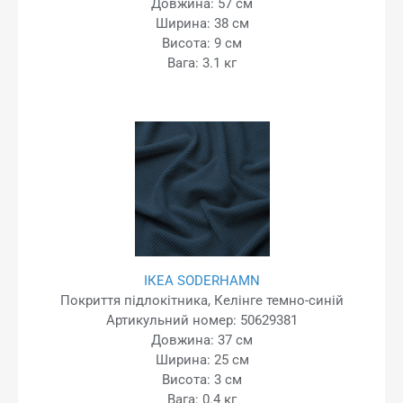
Довжина: 57 см
Ширина: 38 см
Висота: 9 см
Вага: 3.1 кг
ІКЕА SODERHAMN
Покриття підлокітника, Келінге темно-синій
Артикульний номер: 50629381
Довжина: 37 см
Ширина: 25 см
Висота: 3 см
Вага: 0.4 кг