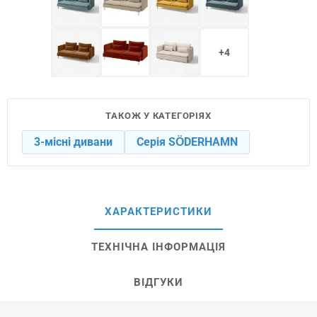
+4
ТАКОЖ У КАТЕГОРІЯХ
3-місні дивани
Серія SÖDERHAMN
ХАРАКТЕРИСТИКИ
ТЕХНІЧНА ІНФОРМАЦІЯ
ВІДГУКИ