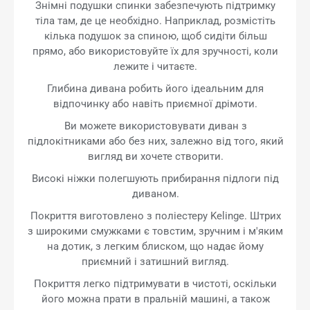
Знімні подушки спинки забезпечують підтримку
тіла там, де це необхідно. Наприклад, розмістіть
кілька подушок за спиною, щоб сидіти більш
прямо, або використовуйте їх для зручності, коли
лежите і читаєте.
Глибина дивана робить його ідеальним для
відпочинку або навіть приємної дрімоти.
Ви можете використовувати диван з
підлокітниками або без них, залежно від того, який
вигляд ви хочете створити.
Високі ніжки полегшують прибирання підлоги під
диваном.
Покриття виготовлено з поліестеру Kelinge. Штрих
з широкими смужками є товстим, зручним і м'яким
на дотик, з легким блиском, що надає йому
приємний і затишний вигляд.
Покриття легко підтримувати в чистоті, оскільки
його можна прати в пральній машині, а також