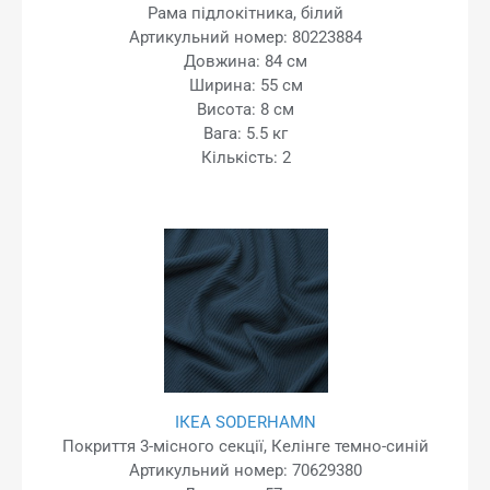
Рама підлокітника, білий
Артикульний номер: 80223884
Довжина: 84 см
Ширина: 55 см
Висота: 8 см
Вага: 5.5 кг
Кількість: 2
ІКЕА SODERHAMN
Покриття 3-місного секції, Келінге темно-синій
Артикульний номер: 70629380