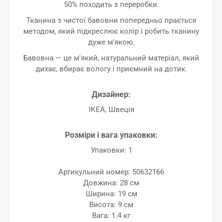
50% походить з переробки.
Тканина з чистої бавовни попередньо прається
методом, який підкреслює колір і робить тканину
дуже м'якою.
Бавовна — це м'який, натуральний матеріал, який
дихає, вбирає вологу і приємний на дотик.
Дизайнер:
ІКЕА, Швеція
Розміри і вага упаковки:
Упаковки: 1
Артикульний номер: 50632166
Довжина: 28 см
Ширина: 19 см
Висота: 9 см
Вага: 1.4 кг