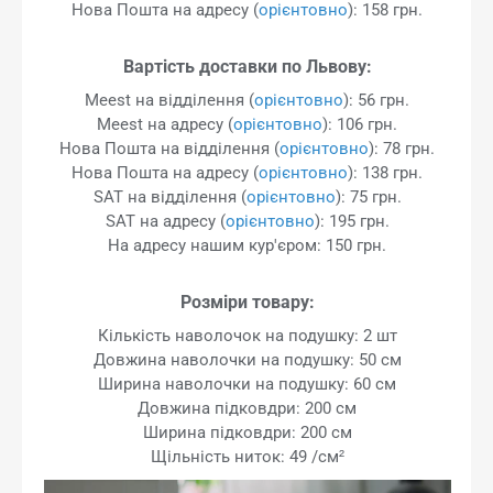
Нова Пошта на адресу (
орієнтовно
): 158 грн.
Вартість доставки по Львову:
Meest на відділення (
орієнтовно
): 56 грн.
Meest на адресу (
орієнтовно
): 106 грн.
Нова Пошта на відділення (
орієнтовно
): 78 грн.
Нова Пошта на адресу (
орієнтовно
): 138 грн.
SAT на відділення (
орієнтовно
): 75 грн.
SAT на адресу (
орієнтовно
): 195 грн.
На адресу нашим кур'єром: 150 грн.
Розміри товару:
Кількість наволочок на подушку: 2 шт
Довжина наволочки на подушку: 50 см
Ширина наволочки на подушку: 60 см
Довжина підковдри: 200 см
Ширина підковдри: 200 см
Щільність ниток: 49 /см²