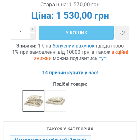
Стара ціна:
1 570,00 грн
Ціна:
1 530,00 грн
i
У КОШИК
h
Знижки:
1% на
бонусний рахунок
і додатково
1% при замовленні від 10000 грн, а також
акційні
знижки
можна подивитись
тут
14 причин купити у нас!
Подібні товари:
ТАКОЖ У КАТЕГОРІЯХ