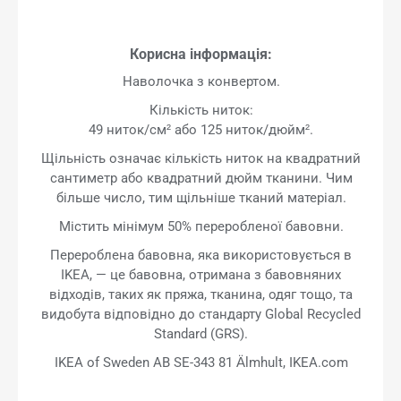
Корисна інформація:
Наволочка з конвертом.
Кількість ниток:
49 ниток/см² або 125 ниток/дюйм².
Щільність означає кількість ниток на квадратний
сантиметр або квадратний дюйм тканини. Чим
більше число, тим щільніше тканий матеріал.
Містить мінімум 50% переробленої бавовни.
Перероблена бавовна, яка використовується в
IKEA, — це бавовна, отримана з бавовняних
відходів, таких як пряжа, тканина, одяг тощо, та
видобута відповідно до стандарту Global Recycled
Standard (GRS).
IKEA of Sweden AB SE-343 81 Älmhult, IKEA.com