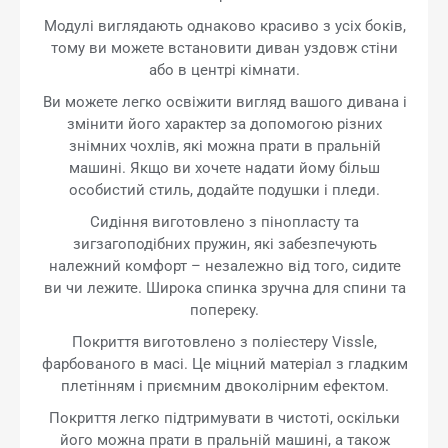
Модулі виглядають однаково красиво з усіх боків,
тому ви можете встановити диван уздовж стіни
або в центрі кімнати.
Ви можете легко освіжити вигляд вашого дивана і
змінити його характер за допомогою різних
знімних чохлів, які можна прати в пральній
машині. Якщо ви хочете надати йому більш
особистий стиль, додайте подушки і пледи.
Сидіння виготовлено з пінопласту та
зигзагоподібних пружин, які забезпечують
належний комфорт – незалежно від того, сидите
ви чи лежите. Широка спинка зручна для спини та
попереку.
Покриття виготовлено з поліестеру Vissle,
фарбованого в масі. Це міцний матеріал з гладким
плетінням і приємним двоколірним ефектом.
Покриття легко підтримувати в чистоті, оскільки
його можна прати в пральній машині, а також