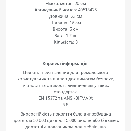
Ніжка, метал, 20 см
Артикульний номер: 40518425
Довжина: 23 см
Ширина: 15 см
Висота: 5 см
Вага: 1.2 кг
Кількість: 3
Корисна інформація:
Цей стіл призначений для громадського
користування та відповідає вимогам безпеки,
міцності та стійкості, визначеним у таких
стандартах:
EN 15372 та ANSI/BIFMA X:
5.5.
Зносостійкість покриття була випробувана
протягом 50 000 циклів. 15 000 циклів або більше є
достатнім показником для меблів, що