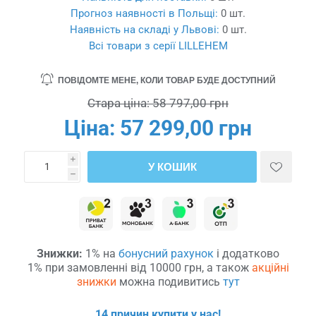
Прогноз наявності в Польщі:
0 шт.
Наявність на складі у Львові:
0 шт.
Всі товари з серії LILLEHEM
ПОВІДОМТЕ МЕНЕ, КОЛИ ТОВАР БУДЕ ДОСТУПНИЙ
Стара ціна:
58 797,00 грн
Ціна:
57 299,00 грн
i
У КОШИК
h
Знижки:
1% на
бонусний рахунок
і додатково
1% при замовленні від 10000 грн, а також
акційні
знижки
можна подивитись
тут
14 причин купити у нас!