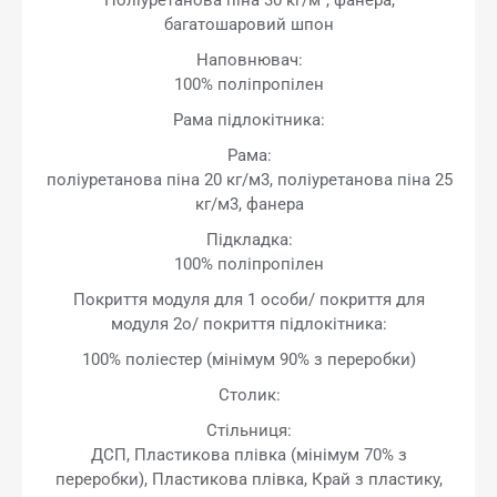
багатошаровий шпон
Наповнювач:
100% поліпропілен
Рама підлокітника:
Рама:
поліуретанова піна 20 кг/м3, поліуретанова піна 25
кг/м3, фанера
Підкладка:
100% поліпропілен
Покриття модуля для 1 особи/ покриття для
модуля 2о/ покриття підлокітника:
100% поліестер (мінімум 90% з переробки)
Столик:
Стільниця:
ДСП, Пластикова плівка (мінімум 70% з
переробки), Пластикова плівка, Край з пластику,