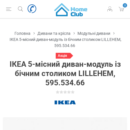
0
Головна
Дивани та крісла
Модульні дивани
ІКЕА 5-місний диван-модуль із бічним столиком LILLEHEM,
595.534.66
Акція
ІКЕА 5-місний диван-модуль із
бічним столиком LILLEHEM,
595.534.66