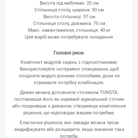
Висота під меблями: 20 см
Стільниця столу, ширина: 50 см
Висота стільниці: 37 см
Стільниця столу, довжина: 70 см
Макс. навантаження, стільниця: 40 кг
Цей виріб може потребувати складання.
Головні риси:
Комплект модулів сидінь з підлокітниками.
Використовуйте інструмент планування, щоб
поєднати модулі різними способами, доки не
отримаєте потрібну комбінацію.
Диван можна доповнити столиком TUNSTA,
поставивши його як окремий журнальний столик
або поєднавши з диваном, створивши комплексне
рішення, що відповідає вашим потребам.
Еластичне рішення, яке завжди можна трохи
модифікувати або розширити, якщо виникне така
потреба.