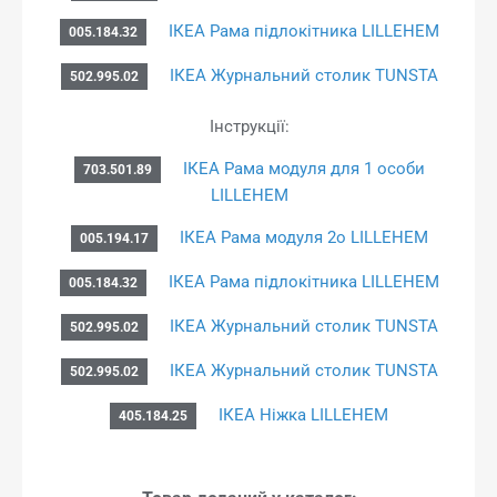
ІКЕА Рама підлокітника LILLEHEM
005.184.32
ІКЕА Журнальний столик TUNSTA
502.995.02
Інструкції:
ІКЕА Рама модуля для 1 особи
703.501.89
LILLEHEM
ІКЕА Рама модуля 2o LILLEHEM
005.194.17
ІКЕА Рама підлокітника LILLEHEM
005.184.32
ІКЕА Журнальний столик TUNSTA
502.995.02
ІКЕА Журнальний столик TUNSTA
502.995.02
ІКЕА Ніжка LILLEHEM
405.184.25