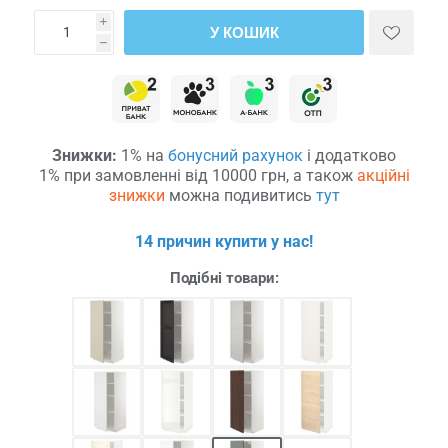
i
У КОШИК
h
Знижки:
1% на
бонусний рахунок
і додатково
1% при замовленні від 10000 грн, а також
акційні
знижки
можна подивитись
тут
14 причин купити у нас!
Подібні товари: