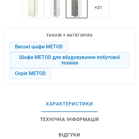
+21
ТАКОЖ У КАТЕГОРІЯХ
Високі шафи METOD
Шафи METOD для вбудовування побутової
техніки
Серія METOD
ХАРАКТЕРИСТИКИ
ТЕХНІЧНА ІНФОРМАЦІЯ
ВІДГУКИ