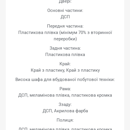
Двері:
Основні частини:
ДСП
Передня частина:
Пластикова плівка (мінімум 70% з вторинної
переробки)
Задня частина:
Пластикова плівка
Край:
Край з пластику, Край з пластику
Висока шафа для вбудованої побутової техніки:
Рама:
ДСП, меламінова плівка, пластикова кромка
Ззаду:
ДСП, Акрилова фарба
Полиця:
ДСП, меламінова плівка, пластикова кромка