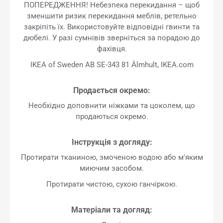
ПОПЕРЕДЖЕННЯ! Небезпека перекидання – щоб
зменшити ризик перекидання меблів, ретельно
закріпіть їх. Використовуйте відповідні гвинти та
дюбелі. У разі сумнівів зверніться за порадою до
фахівця.
IKEA of Sweden AB SE-343 81 Älmhult, IKEA.com
Продається окремо:
Необхідно доповнити ніжками та цоколем, що
продаються окремо.
Інструкція з догляду:
Протирати тканиною, змоченою водою або м'яким
миючим засобом.
Протирати чистою, сухою ганчіркою.
Матеріали та догляд: