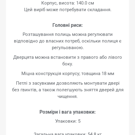
Корпус, висота: 140.0 см
Цей виріб може потребувати складання.
Головні риси:
Розташування полиць можна регулювати
відповідно до власних потреб, оскільки полиця є
регульованою.
Дверцята можна встановити з правого або лівого
боку.
Міцна конструкція корпусу; товщина 18 мм
Петлі з засувками дозволяють монтувати двері
без гвинтів, а також полегшують зняття дверей для
чищення.
Розміри і вага упаковки:
Упаковки: 5
Загальна вага упаковки: 54.8 кг