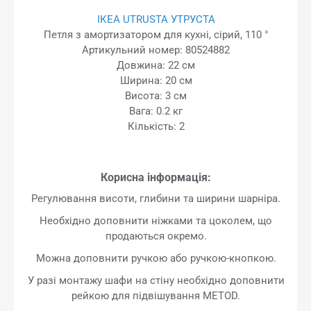
ІКЕА UTRUSTA УТРУСТА
Петля з амортизатором для кухні, сірий, 110 °
Артикульний номер: 80524882
Довжина: 22 см
Ширина: 20 см
Висота: 3 см
Вага: 0.2 кг
Кількість: 2
Корисна інформація:
Регулювання висоти, глибини та ширини шарніра.
Необхідно доповнити ніжками та цоколем, що
продаються окремо.
Можна доповнити ручкою або ручкою-кнопкою.
У разі монтажу шафи на стіну необхідно доповнити
рейкою для підвішування METOD.