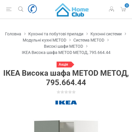
0
Головна
Кухонні та побутові прилади
Кухонні системи
Модульні кухні METOD
Система METOD
Високі шафи METOD
ІКЕА Висока шафа METOD МЕТОД, 795.664.44
Акція
ІКЕА Висока шафа METOD МЕТОД,
795.664.44