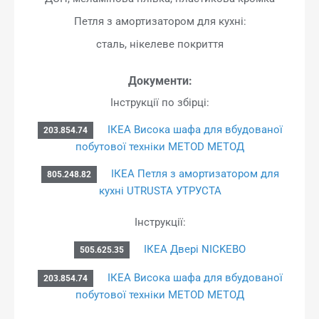
Петля з амортизатором для кухні:
сталь, нікелеве покриття
Документи:
Інструкції по збірці:
ІКЕА Висока шафа для вбудованої
203.854.74
побутової техніки METOD МЕТОД
ІКЕА Петля з амортизатором для
805.248.82
кухні UTRUSTA УТРУСТА
Інструкції:
ІКЕА Двері NICKEBO
505.625.35
ІКЕА Висока шафа для вбудованої
203.854.74
побутової техніки METOD МЕТОД