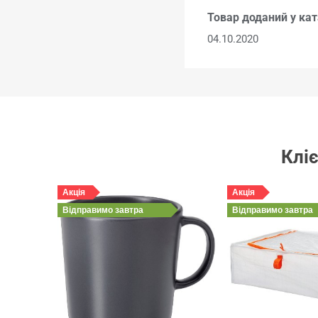
Товар доданий у кат
04.10.2020
Кліє
Акція
Акція
Відправимо
завтра
Відправимо
завтра