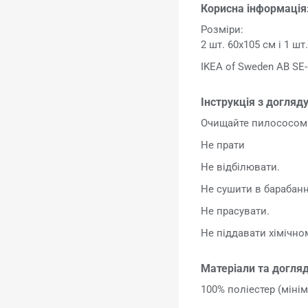
Корисна інформація
Розміри:
2 шт. 60x105 см і 1 шт
IKEA of Sweden AB SE-
Інструкція з догляду
Очищайте пилососом 
Не прати
Не відбілювати.
Не сушити в барабанн
Не прасувати.
Не піддавати хімічн
Матеріали та догляд
100% поліестер (міні