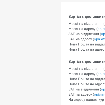
Вартість доставки по
Meest на відділення (
Meest на адресу (
орі
SAT на відділення (
ор
SAT на адресу (
орієн
Нова Пошта на відділ
Нова Пошта на адресу
Вартість доставки п
Meest на відділення (
Meest на адресу (
орі
Нова Пошта на відділ
Нова Пошта на адресу
SAT на відділення (
ор
SAT на адресу (
орієн
На адресу нашим кур'