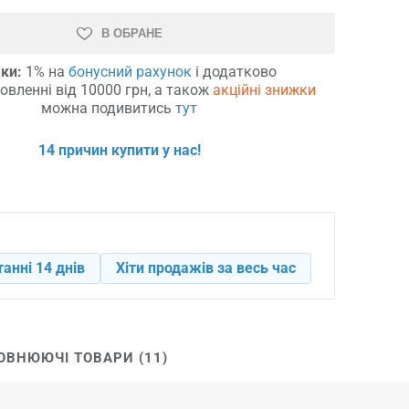
В ОБРАНЕ
ки:
1% на
бонусний рахунок
і додатково
овленні від 10000 грн, а також
акційні знижки
можна подивитись
тут
14 причин купити у нас!
танні 14 днів
Хіти продажів за весь час
ОВНЮЮЧІ ТОВАРИ (11)