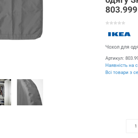
803.999
Чохол для одяг
Артикул:
803.9
Наявність на с
Всі товари з с