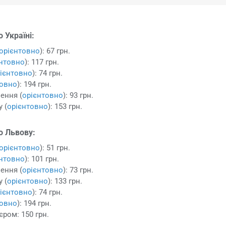
 Україні:
орієнтовно
): 67 грн.
єнтовно
): 117 грн.
ієнтовно
): 74 грн.
товно
): 194 грн.
ення (
орієнтовно
): 93 грн.
 (
орієнтовно
): 153 грн.
о Львову:
орієнтовно
): 51 грн.
єнтовно
): 101 грн.
ення (
орієнтовно
): 73 грн.
 (
орієнтовно
): 133 грн.
ієнтовно
): 74 грн.
товно
): 194 грн.
єром: 150 грн.