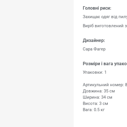
Головні риси:
Захищає одяг від пилу
Виріб виготовлений з
Дизайнер:
Сара Фагер
Розміри і вага упак
Упаковки: 1
Артикульний номер: 
Довжина: 35 см
Ширина: 34 см
Висота: 3 см
Вага: 0.5 кг