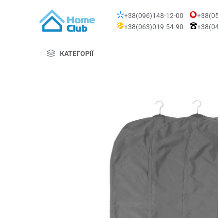
+38(096)148-12-00
+38(05
+38(063)019-54-90
+38(04
КАТЕГОРІЇ