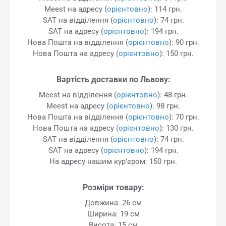
Meest на адресу (
орієнтовно
): 114 грн.
SAT на відділення (
орієнтовно
): 74 грн.
SAT на адресу (
орієнтовно
): 194 грн.
Нова Пошта на відділення (
орієнтовно
): 90 грн.
Нова Пошта на адресу (
орієнтовно
): 150 грн.
Вартість доставки по Львову:
Meest на відділення (
орієнтовно
): 48 грн.
Meest на адресу (
орієнтовно
): 98 грн.
Нова Пошта на відділення (
орієнтовно
): 70 грн.
Нова Пошта на адресу (
орієнтовно
): 130 грн.
SAT на відділення (
орієнтовно
): 74 грн.
SAT на адресу (
орієнтовно
): 194 грн.
На адресу нашим кур'єром: 150 грн.
Розміри товару:
Довжина: 26 см
Ширина: 19 см
Висота: 15 см