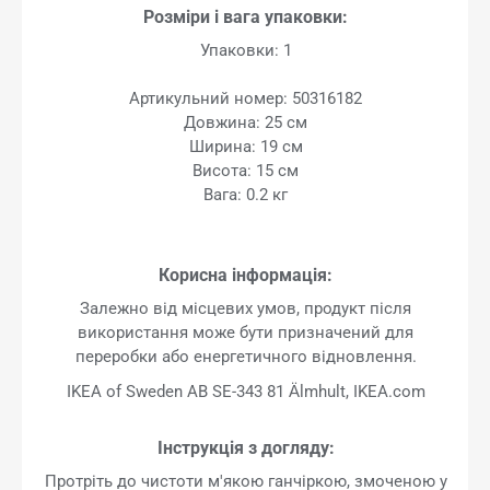
Розміри і вага упаковки:
Упаковки: 1
Артикульний номер: 50316182
Довжина: 25 см
Ширина: 19 см
Висота: 15 см
Вага: 0.2 кг
Корисна інформація:
Залежно від місцевих умов, продукт після
використання може бути призначений для
переробки або енергетичного відновлення.
IKEA of Sweden AB SE-343 81 Älmhult, IKEA.com
Інструкція з догляду:
Протріть до чистоти м'якою ганчіркою, змоченою у