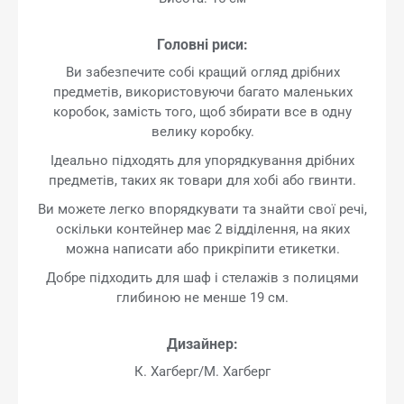
Головні риси:
Ви забезпечите собі кращий огляд дрібних
предметів, використовуючи багато маленьких
коробок, замість того, щоб збирати все в одну
велику коробку.
Ідеально підходять для упорядкування дрібних
предметів, таких як товари для хобі або гвинти.
Ви можете легко впорядкувати та знайти свої речі,
оскільки контейнер має 2 відділення, на яких
можна написати або прикріпити етикетки.
Добре підходить для шаф і стелажів з полицями
глибиною не менше 19 см.
Дизайнер:
К. Хагберг/М. Хагберг