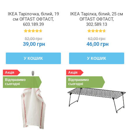
ІКЕА Тарілочка, білий, 19
ІКЕА Тарілка, білий, 25 см
см OFTAST ОФТАСТ,
OFTAST ОФТАСТ,
603.189.39
302.589.13
52,00 грн
62,00 грн
39,00 грн
46,00 грн
У КОШИК
У КОШИК
Акція
Акція
Відправимо
Відправимо
сьогодні
сьогодні