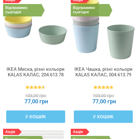
Відправимо
Відправимо
сьогодні
сьогодні
ІКЕА Миска, різні кольори
ІКЕА Чашка, різні кольори
KALAS КАЛАС, 204.613.78
KALAS КАЛАС, 004.613.79
103,00 грн
103,00 грн
77,00 грн
77,00 грн
У КОШИК
У КОШИК
Акція
Акція