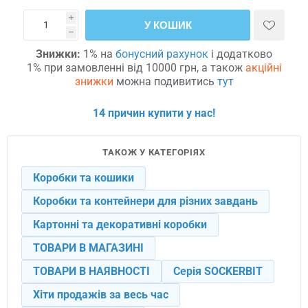
i
У КОШИК
h
Знижки:
1% на
бонусний рахунок
і додатково
1% при замовленні від 10000 грн, а також
акційні
знижки
можна подивитись
тут
14 причин купити у нас!
ТАКОЖ У КАТЕГОРІЯХ
Коробки та кошики
Коробки та контейнери для різних завдань
Картонні та декоративні коробки
ТОВАРИ В МАГАЗИНІ
ТОВАРИ В НАЯВНОСТІ
Серія SOCKERBIT
Хіти продажів за весь час