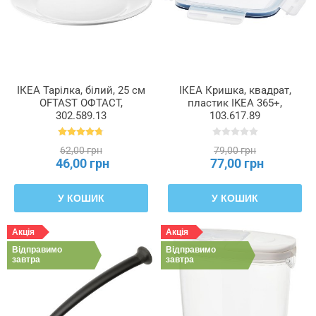
ІКЕА Тарілка, білий, 25 см
ІКЕА Кришка, квадрат,
OFTAST ОФТАСТ,
пластик IKEA 365+,
302.589.13
103.617.89
62,00 грн
79,00 грн
46,00 грн
77,00 грн
У КОШИК
У КОШИК
Акція
Акція
Відправимо
Відправимо
завтра
завтра