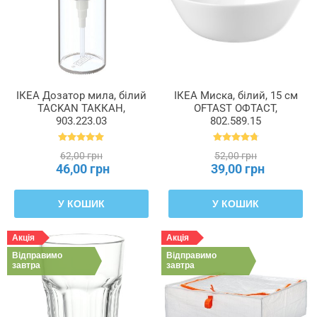
ІКЕА Дозатор мила, білий
ІКЕА Миска, білий, 15 см
TACKAN ТАККАН,
OFTAST ОФТАСТ,
903.223.03
802.589.15
62,00 грн
52,00 грн
46,00 грн
39,00 грн
У КОШИК
У КОШИК
Акція
Акція
Відправимо
Відправимо
завтра
завтра