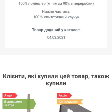
100% поліестер (мінімум 90% з переробки)
Нижня частина:
100 % синтетичний каучук
Товар доданий у каталог:
04.03.2021
Клієнти, які купили цей товар, також
купили
Акція
Акція
Відправимо
Хіт продажів
завтра