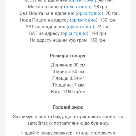
Meest на адресу (
орієнтовно
): 98 грн.
Нова Пошта на відділення (
орієнтовно
): 70 грн.
Нова Пошта на адресу (
орієнтовно
): 130 грн.
SAT на відділення (
орієнтовно
): 74 грн.
SAT на адресу (
орієнтовно
): 194 грн.
На адресу нашим кур'єром: 150 грн.
Розміри товару:
Довжина: 90 см
Ширина: 60 см
Площа: 0.54 м²
Товщина: 7 мм
Вага: 1150 гр/m²
Головні риси:
Затримує пісок та бруд, що потрапляють ззовні, та
запобігає їх потраплянню до будинку.
Надайте входу характер і стиль, створюючи