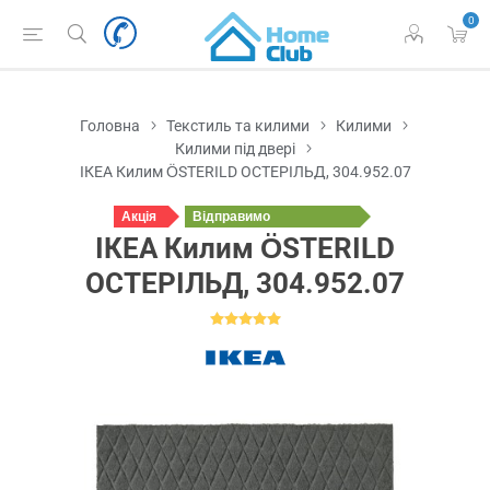
0
Головна
Текстиль та килими
Килими
Килими під двері
ІКЕА Килим ÖSTERILD ОСТЕРІЛЬД, 304.952.07
Акція
Відправимо
завтра
ІКЕА Килим ÖSTERILD
ОСТЕРІЛЬД, 304.952.07