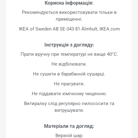
Корисна інформація:
Рекомендується використовувати тільки в
приміщенні.
IKEA of Sweden AB SE-343 81 Älmhult, IKEA.com
Інструкція з догляду:
Прати вручну при температурі не вище 40°C.
Не відбілювати.
Не сушити в барабанній сушарці.
Не прасувати.
Не піддавати хімічному чищенню.
Витиралку слід регулярно пилососити та
витрушувати.
Матеріали та догляд:
Верхній шар: