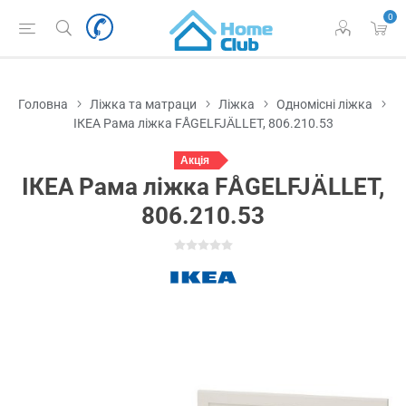
0
Головна
Ліжка та матраци
Ліжка
Одномісні ліжка
ІКЕА Рама ліжка FÅGELFJÄLLET, 806.210.53
Акція
ІКЕА Рама ліжка FÅGELFJÄLLET,
806.210.53