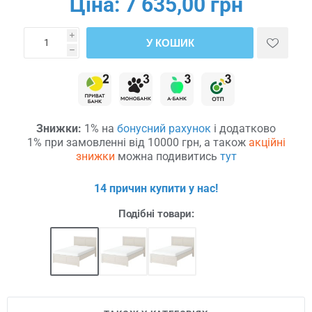
Ціна:
7 635,00 грн
i
У КОШИК
h
Знижки:
1% на
бонусний рахунок
і додатково
1% при замовленні від 10000 грн, а також
акційні
знижки
можна подивитись
тут
14 причин купити у нас!
Подібні товари: