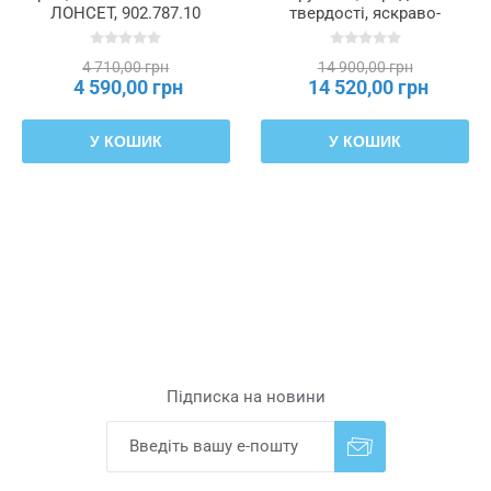
ЛОНСЕТ, 902.787.10
твердості, яскраво-
блакитний, 120x200 см
VALEVÅG, 304.506.52
4 710,00 грн
14 900,00 грн
4 590,00 грн
14 520,00 грн
У КОШИК
У КОШИК
Підписка на новини
Надіслати
Скасувати підписку