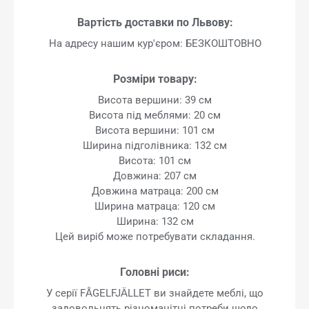
Вартість доставки по Львову:
На адресу нашим кур'єром: БЕЗКОШТОВНО
Розміри товару:
Висота вершини: 39 см
Висота під меблями: 20 см
Висота вершини: 101 см
Ширина підголівника: 132 см
Висота: 101 см
Довжина: 207 см
Довжина матраца: 200 см
Ширина матраца: 120 см
Ширина: 132 см
Цей виріб може потребувати складання.
Головні риси:
У серії FÅGELFJÄLLET ви знайдете меблі, що
задовольнять різноманітні потреби щодо