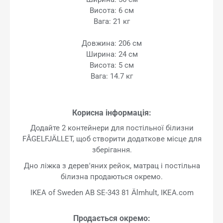
Висота: 6 см
Вага: 21 кг
Довжина: 206 см
Ширина: 24 см
Висота: 5 см
Вага: 14.7 кг
Корисна інформація:
Додайте 2 контейнери для постільної білизни
FÅGELFJÄLLET, щоб створити додаткове місце для
зберігання.
Дно ліжка з дерев'яних рейок, матрац і постільна
білизна продаються окремо.
IKEA of Sweden AB SE-343 81 Älmhult, IKEA.com
Продається окремо: