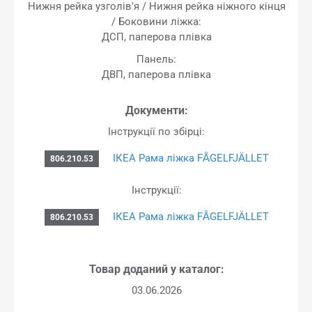
Нижня рейка узголів'я / Нижня рейка ніжного кінця
/ Боковини ліжка:
ДСП, паперова плівка
Панель:
ДВП, паперова плівка
Документи:
Інструкції по збірці:
ІКЕА Рама ліжка FÅGELFJÄLLET
806.210.53
Інструкції:
ІКЕА Рама ліжка FÅGELFJÄLLET
806.210.53
Товар доданий у каталог:
03.06.2026