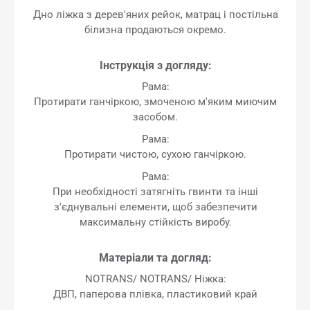
Дно ліжка з дерев'яних рейок, матрац і постільна
білизна продаються окремо.
Інструкція з догляду:
Рама:
Протирати ганчіркою, змоченою м'яким миючим
засобом.
Рама:
Протирати чистою, сухою ганчіркою.
Рама:
При необхідності затягніть гвинти та інші
з'єднувальні елементи, щоб забезпечити
максимальну стійкість виробу.
Матеріали та догляд:
NOTRANS/ NOTRANS/ Ніжка:
ДВП, паперова плівка, пластиковий край