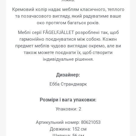
Кремовий колір надає меблям класичного, теплого
та позачасового вигляду, який радуватиме ваше
око протягом багатьох років.
Меблі серії FÅGELFJÄLLET розроблені так, щоб
гармонійно поєднуватися між собою. Кожен
предмет меблів чудово виглядає окремо, але ви
також можете поєднати їх, щоб створити
індивідуальне рішення.
Дизайнер:
Ебба Страндмарк
Розміри і вага упаковки:
Упаковки: 2
Артикульний номер: 80621053
Довжина: 152 см
Ширина: 56 см