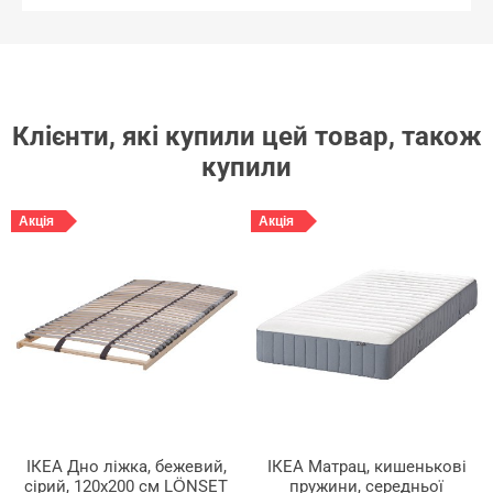
Клієнти, які купили цей товар, також
купили
Акція
Акція
ІКЕА Дно ліжка, бежевий,
ІКЕА Матрац, кишенькові
сірий, 120x200 см LÖNSET
пружини, середньої