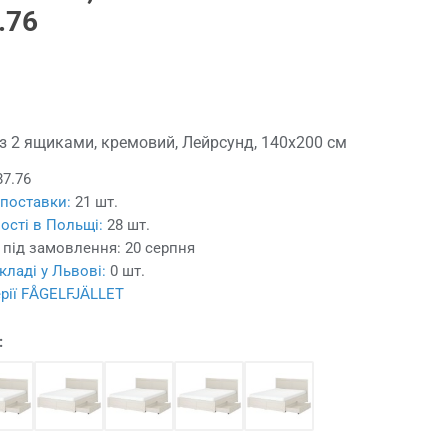
.76
з 2 ящиками, кремовий, Лейрсунд, 140x200 см
87.76
 поставки:
21 шт.
ості в Польщі:
28 шт.
 під замовлення:
20 серпня
кладі у Львові:
0 шт.
ерії FÅGELFJÄLLET
: