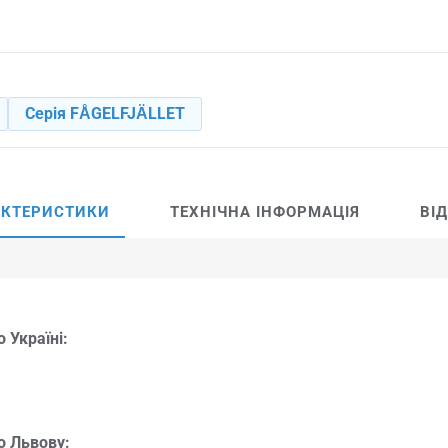
Серія FÅGELFJÄLLET
АКТЕРИСТИКИ
ТЕХНІЧНА ІНФОРМАЦІЯ
ВІ
 Україні:
о Львову: