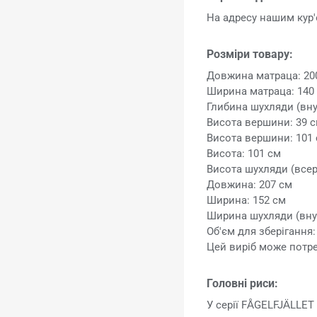
На адресу нашим ку
Розміри товару:
Довжина матраца: 20
Ширина матраца: 140
Глибина шухляди (вну
Висота вершини: 39 
Висота вершини: 101
Висота: 101 см
Висота шухляди (всер
Довжина: 207 см
Ширина: 152 см
Ширина шухляди (внут
Об'єм для зберігання:
Цей виріб може потр
Головні риси:
У серії FÅGELFJÄLLET