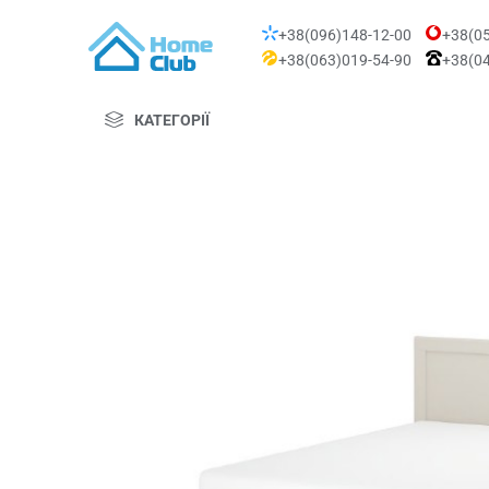
+38(096)148-12-00
+38(05
+38(063)019-54-90
+38(04
КАТЕГОРІЇ