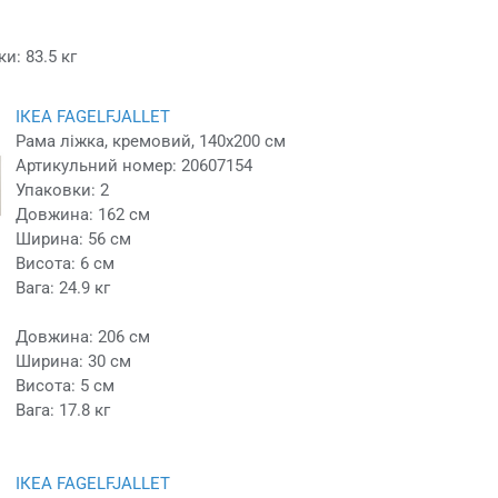
и: 83.5 кг
ІКЕА FAGELFJALLET
Рама ліжка, кремовий, 140x200 см
Артикульний номер: 20607154
Упаковки: 2
Довжина: 162 см
Ширина: 56 см
Висота: 6 см
Вага: 24.9 кг
Довжина: 206 см
Ширина: 30 см
Висота: 5 см
Вага: 17.8 кг
ІКЕА FAGELFJALLET