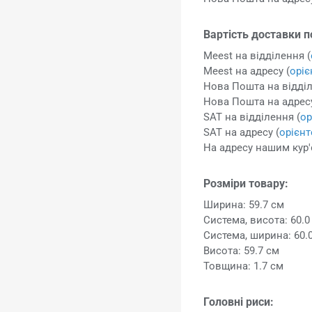
Вартість доставки п
Meest на відділення (
Meest на адресу (
орі
Нова Пошта на відділ
Нова Пошта на адресу
SAT на відділення (
ор
SAT на адресу (
орієн
На адресу нашим кур'
Розміри товару:
Ширина: 59.7 см
Система, висота: 60.0
Система, ширина: 60.
Висота: 59.7 см
Товщина: 1.7 см
Головні риси: