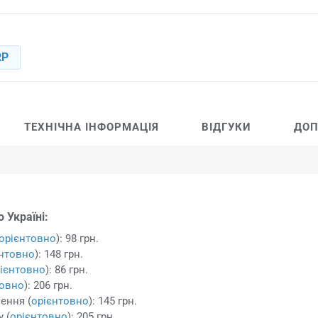
RP
ТЕХНІЧНА ІНФОРМАЦІЯ
ВІДГУКИ
ДОП
 Україні:
орієнтовно
): 98 грн.
єнтовно
): 148 грн.
ієнтовно
): 86 грн.
товно
): 206 грн.
ення (
орієнтовно
): 145 грн.
 (
орієнтовно
): 205 грн.