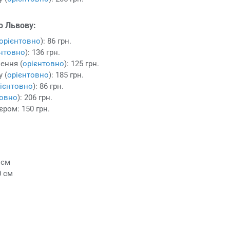
о Львову:
орієнтовно
): 86 грн.
єнтовно
): 136 грн.
ення (
орієнтовно
): 125 грн.
 (
орієнтовно
): 185 грн.
ієнтовно
): 86 грн.
товно
): 206 грн.
єром: 150 грн.
 см
0 см