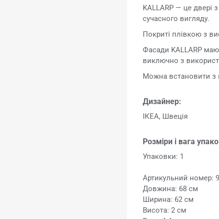
KALLARP — це двері з
сучасного вигляду.
Покриті плівкою з ви
Фасади KALLARP мают
виключно з використ
Можна встановити з 
Дизайнер:
ІКЕА, Швеція
Розміри і вага упак
Упаковки: 1
Артикульний номер: 
Довжина: 68 см
Ширина: 62 см
Висота: 2 см