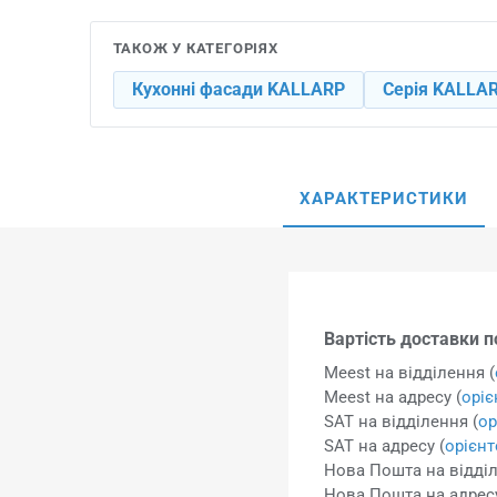
ТАКОЖ У КАТЕГОРІЯХ
Кухонні фасади KALLARP
Серія KALLA
ХАРАКТЕРИСТИКИ
Вартість доставки по
Meest на відділення (
Meest на адресу (
орі
SAT на відділення (
ор
SAT на адресу (
орієн
Нова Пошта на відділ
Нова Пошта на адресу