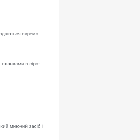
родаються окремо.
планками в сіро-
кий миючий засіб і