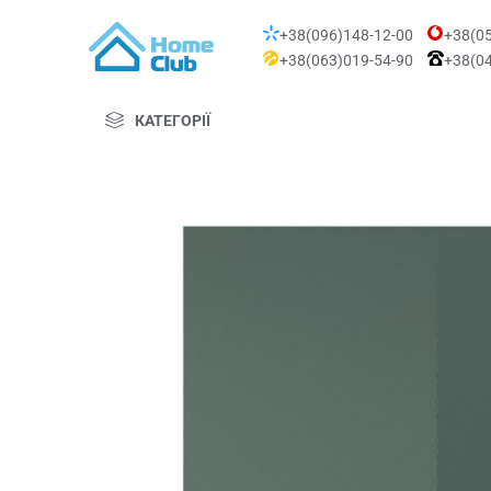
+38(096)148-12-00
+38(05
+38(063)019-54-90
+38(04
КАТЕГОРІЇ