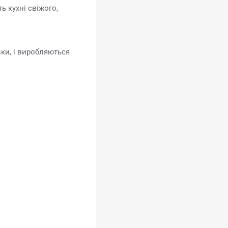
ь кухні свіжого,
ки, і виробляються