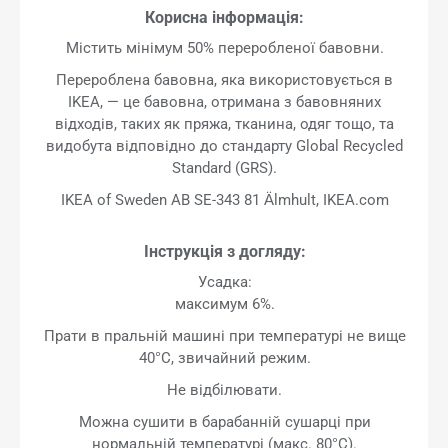
Корисна інформація:
Містить мінімум 50% переробленої бавовни.
Перероблена бавовна, яка використовується в
IKEA, — це бавовна, отримана з бавовняних
відходів, таких як пряжа, тканина, одяг тощо, та
видобута відповідно до стандарту Global Recycled
Standard (GRS).
IKEA of Sweden AB SE-343 81 Älmhult, IKEA.com
Інструкція з догляду:
Усадка:
максимум 6%.
Прати в пральній машині при температурі не вище
40°C, звичайний режим.
Не відбілювати.
Можна сушити в барабанній сушарці при
нормальній температурі (макс. 80°C).