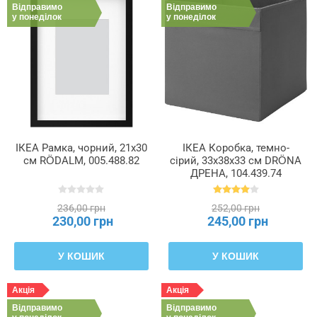
Відправимо
Відправимо
у понеділок
у понеділок
ІКЕА Рамка, чорний, 21x30
ІКЕА Коробка, темно-
см RÖDALM, 005.488.82
сірий, 33x38x33 см DRÖNA
ДРЕНА, 104.439.74
236,00 грн
252,00 грн
230,00 грн
245,00 грн
У КОШИК
У КОШИК
Акція
Акція
Відправимо
Відправимо