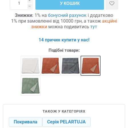
i
У КОШИК
h
Знижки:
1% на
бонусний рахунок
і додатково
1% при замовленні від 10000 грн, а також
акційні
знижки
можна подивитись
тут
14 причин купити у нас!
Подібні товари:
ТАКОЖ У КАТЕГОРІЯХ
Покривала
Серія PELARTUJA