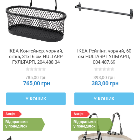
ІКЕА Контейнер, чорний,
ІКЕА Рейлінг, чорний, 60
сітка, 31x16 см HULTARP
см HULTARP ГУЛЬТАРП,
ГУЛЬТАРП, 204.488.34
004.487.69
785,00 грн
393,00 грн
765,00 грн
383,00 грн
У КОШИК
У КОШИК
Акція
Акція
Відправимо
Відправимо
у понеділок
у понеділок