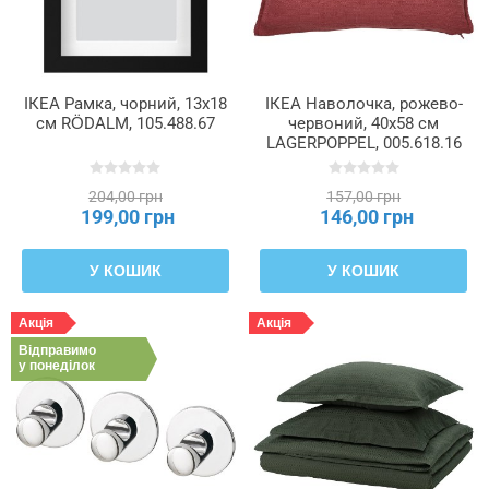
ІКЕА Рамка, чорний, 13x18
ІКЕА Наволочка, рожево-
см RÖDALM, 105.488.67
червоний, 40x58 см
LAGERPOPPEL, 005.618.16
204,00 грн
157,00 грн
199,00 грн
146,00 грн
У КОШИК
У КОШИК
Акція
Акція
Відправимо
у понеділок