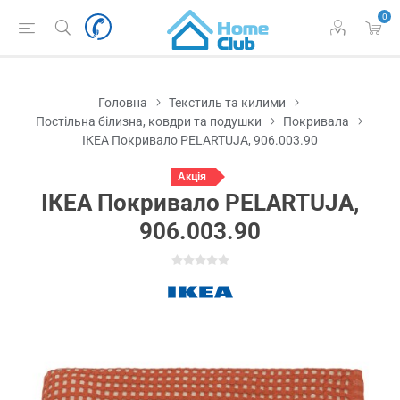
0
Головна
Текстиль та килими
Постільна білизна, ковдри та подушки
Покривала
ІКЕА Покривало PELARTUJA, 906.003.90
Акція
ІКЕА Покривало PELARTUJA,
906.003.90