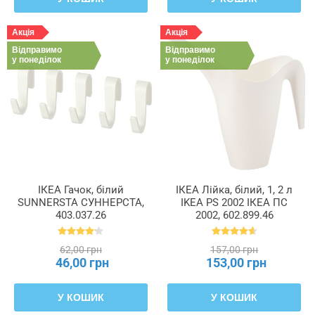
Акція
Акція
Відправимо
Відправимо
у понеділок
у понеділок
ІКЕА Гачок, білий
ІКЕА Лійка, білий, 1, 2 л
SUNNERSTA СУННЕРСТА,
IKEA PS 2002 ІКЕА ПС
403.037.26
2002, 602.899.46
62,00 грн
157,00 грн
46,00 грн
153,00 грн
У КОШИК
У КОШИК