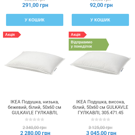
291,00 грн
92,00 грн
У КОШИК
У КОШИК
Акція
Акція
Відправимо
у понеділок
ІКЕА Подушка, низька,
ІКЕА Подушка, висока,
бежевий, білий, 50x60 см
білий, 50x60 см GULKAVLE
GULKAVLE ГУЛКАВЛІ,
ГУЛКАВЛІ, 305.471.45
705.186.88
2 340,00 грн
3 125,00 грн
2 280,00 грн
3 045,00 грн