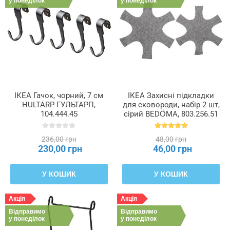
у понеділок
у понеділок
ІКЕА Гачок, чорний, 7 см
ІКЕА Захисні підкладки
HULTARP ГУЛЬТАРП,
для сковороди, набір 2 шт,
104.444.45
сірий BEDÖMA, 803.256.51
236,00 грн
48,00 грн
230,00 грн
46,00 грн
У КОШИК
У КОШИК
Акція
Акція
Відправимо
Відправимо
у понеділок
у понеділок