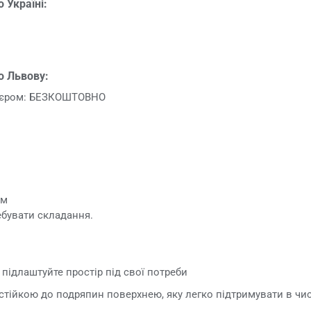
 Україні:
о Львову:
р'єром: БЕЗКОШТОВНО
см
ебувати складання.
 підлаштуйте простір під свої потреби
стійкою до подряпин поверхнею, яку легко підтримувати в чис