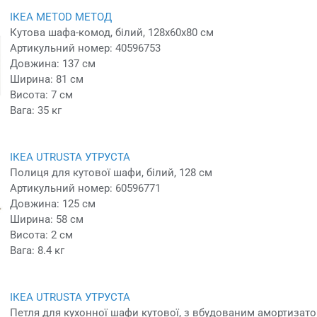
ІКЕА METOD МЕТОД
Кутова шафа-комод, білий, 128x60x80 см
Артикульний номер: 40596753
Довжина: 137 см
Ширина: 81 см
Висота: 7 см
Вага: 35 кг
ІКЕА UTRUSTA УТРУСТА
Полиця для кутової шафи, білий, 128 см
Артикульний номер: 60596771
Довжина: 125 см
Ширина: 58 см
Висота: 2 см
Вага: 8.4 кг
ІКЕА UTRUSTA УТРУСТА
Петля для кухонної шафи кутової, з вбудованим амортизатор