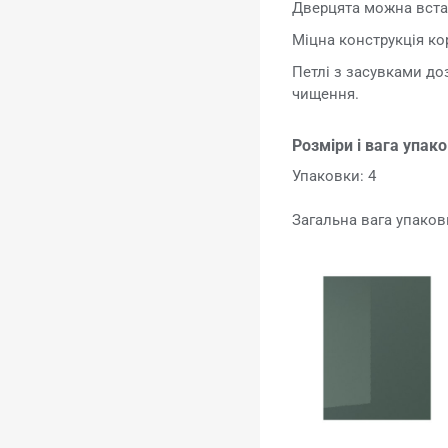
Дверцята можна встан
Міцна конструкція ко
Петлі з засувками до
чищення.
Розміри і вага упак
Упаковки: 4
Загальна вага упаковк