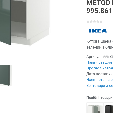
METOD 
995.861
Кутова шафа с
зелений з бли
Артикул:
995.8
Наявність для
Прогноз наявн
Дата поставки
Наявність на с
Всі товари з с
Подібні товари