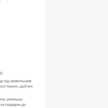
D.
од під правильним
ої панелі, щоб він
ів, ретельно
я за порадою до