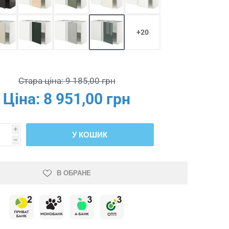
+20
Стара ціна:
9 185,00 грн
Ціна:
8 951,00 грн
i
У КОШИК
h
В ОБРАНЕ