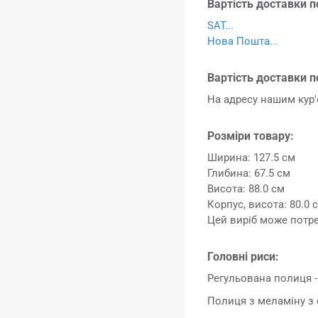
Вартість доставки по
SAT...
Нова Пошта...
Вартість доставки п
На адресу нашим ку
Розміри товару:
Ширина: 127.5 см
Глибина: 67.5 см
Висота: 88.0 см
Корпус, висота: 80.0 
Цей виріб може потр
Головні риси:
Регульована полиця -
Полиця з меламіну з 