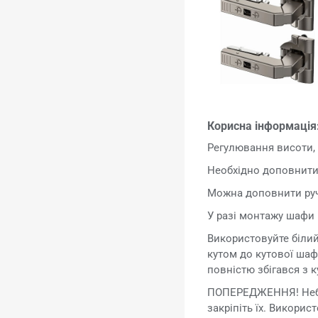
Корисна інформація
Регулювання висоти,
Необхідно доповнити
Можна доповнити ру
У разі монтажу шафи
Використовуйте біли
кутом до кутової ша
повністю збігався з 
ПОПЕРЕДЖЕННЯ! Небе
закріпіть їх. Викорис