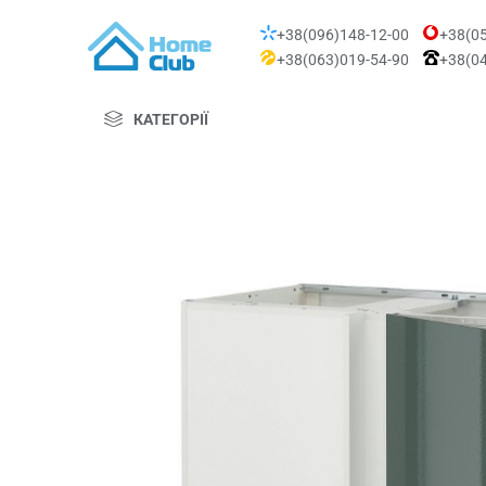
+38(096)148-12-00
+38(05
+38(063)019-54-90
+38(04
КАТЕГОРІЇ