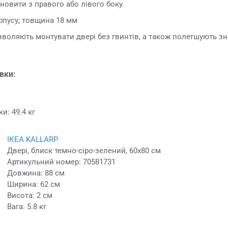
овити з правого або лівого боку.
рпусу; товщина 18 мм
зволяють монтувати двері без гвинтів, а також полегшують зн
овки:
и: 49.4 кг
ІКЕА KALLARP
Двері, блиск темно-сіро-зелений, 60x80 см
Артикульний номер: 70581731
Довжина: 88 см
Ширина: 62 см
Висота: 2 см
Вага: 5.8 кг