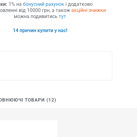
ки:
1% на
бонусний рахунок
і додатково
овленні від 10000 грн, а також
акційні знижки
можна подивитись
тут
14 причин купити у нас!
ОВНЮЮЧІ ТОВАРИ (12)