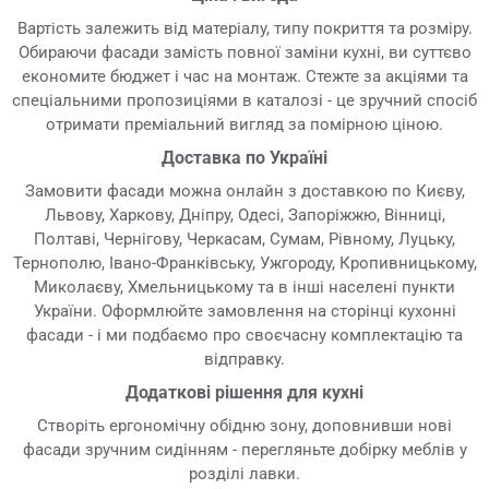
Вартість залежить від матеріалу, типу покриття та розміру.
Обираючи фасади замість повної заміни кухні, ви суттєво
економите бюджет і час на монтаж. Стежте за акціями та
спеціальними пропозиціями в каталозі - це зручний спосіб
отримати преміальний вигляд за помірною ціною.
Доставка по Україні
Замовити фасади можна онлайн з доставкою по Києву,
Львову, Харкову, Дніпру, Одесі, Запоріжжю, Вінниці,
Полтаві, Чернігову, Черкасам, Сумам, Рівному, Луцьку,
Тернополю, Івано-Франківську, Ужгороду, Кропивницькому,
Миколаєву, Хмельницькому та в інші населені пункти
України. Оформлюйте замовлення на сторінці кухонні
фасади - і ми подбаємо про своєчасну комплектацію та
відправку.
Додаткові рішення для кухні
Створіть ергономічну обідню зону, доповнивши нові
фасади зручним сидінням - перегляньте добірку меблів у
розділі лавки.