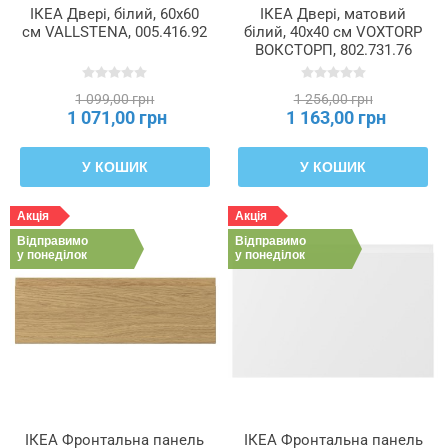
ІКЕА Двері, білий, 60x60
ІКЕА Двері, матовий
см VALLSTENA, 005.416.92
білий, 40x40 см VOXTORP
ВОКСТОРП, 802.731.76
1 099,00 грн
1 256,00 грн
1 071,00 грн
1 163,00 грн
У КОШИК
У КОШИК
Акція
Акція
Відправимо
Відправимо
у понеділок
у понеділок
ІКЕА Фронтальна панель
ІКЕА Фронтальна панель