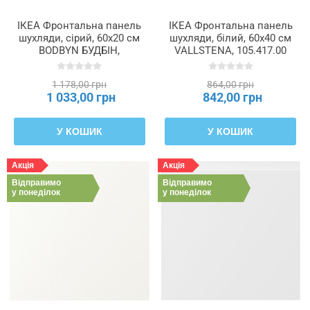
ІКЕА Фронтальна панель
ІКЕА Фронтальна панель
шухляди, сірий, 60x20 см
шухляди, білий, 60x40 см
BODBYN БУДБІН,
VALLSTENA, 105.417.00
002.210.49
1 178,00 грн
864,00 грн
1 033,00 грн
842,00 грн
У КОШИК
У КОШИК
Акція
Акція
Відправимо
Відправимо
у понеділок
у понеділок