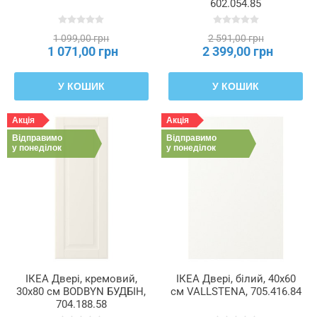
602.054.85
1 099,00 грн
2 591,00 грн
1 071,00 грн
2 399,00 грн
У КОШИК
У КОШИК
Акція
Акція
Відправимо
Відправимо
у понеділок
у понеділок
ІКЕА Двері, кремовий,
ІКЕА Двері, білий, 40x60
30x80 см BODBYN БУДБІН,
см VALLSTENA, 705.416.84
704.188.58