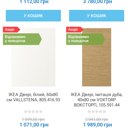
1 112,00 грн
3 780,00 грн
У КОШИК
У КОШИК
Акція
Акція
Відправимо
Відправимо
у понеділок
у понеділок
ІКЕА Двері, білий, 60x80
ІКЕА Двері, імітація дуба,
см VALLSTENA, 805.416.93
40x80 см VOXTORP
ВОКСТОРП, 105.591.44
1 099,00 грн
2 041,00 грн
1 071,00 грн
1 989,00 грн