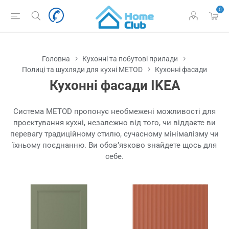
0
Головна
Кухонні та побутові прилади
Полиці та шухляди для кухні METOD
Кухонні фасади
Кухонні фасади IKEA
Система METOD пропонує необмежені можливості для
проектування кухні, незалежно від того, чи віддаєте ви
перевагу традиційному стилю, сучасному мінімалізму чи
їхньому поєднанню. Ви обов’язково знайдете щось для
себе.