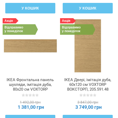
У КОШИК
У КОШИК
Акція
Акція
Відправимо
Відправимо
у понеділок
у понеділок
ІКЕА Фронтальна панель
ІКЕА Двері, імітація дуба,
шухляди, імітація дуба,
60x120 см VOXTORP
80x20 см VOXTORP
ВОКСТОРП, 205.591.48
ВОКСТОРП, 305.591.62
1 492,00 грн
3 847,00 грн
1 381,00 грн
3 749,00 грн