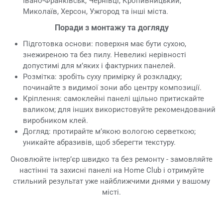
Івано-Франківськ, Чернівці, Кропивницький,
Миколаїв, Херсон, Ужгород та інші міста.
Поради з монтажу та догляду
Підготовка основи: поверхня має бути сухою,
знежиреною та без пилу. Невеликі нерівності
допустимі для м’яких і фактурних панелей.
Розмітка: зробіть суху примірку й розкладку;
починайте з видимої зони або центру композиції.
Кріплення: самоклейні панелі щільно притискайте
валиком; для інших використовуйте рекомендований
виробником клей.
Догляд: протирайте м’якою вологою серветкою;
уникайте абразивів, щоб зберегти текстуру.
Оновлюйте інтер’єр швидко та без ремонту - замовляйте
настінні та захисні панелі на Home Club і отримуйте
стильний результат уже найближчими днями у вашому
місті.