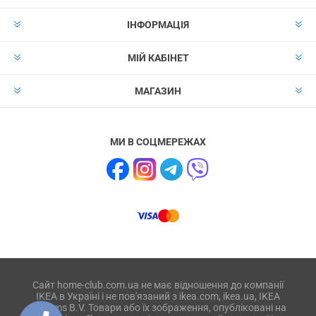
ІНФОРМАЦІЯ
МІЙ КАБІНЕТ
МАГАЗИН
МИ В СОЦМЕРЕЖАХ
Сайт home-club.com.ua не має відношення до компанії
IKEA в Україні і не пов'язаний з ikea.com, ikea.ua, IKEA
Systems B.V. Товари або їх зображення, опубліковані на