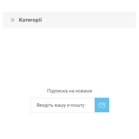
Категорії
Підписка на новини
Надіслати
Скасувати підписку