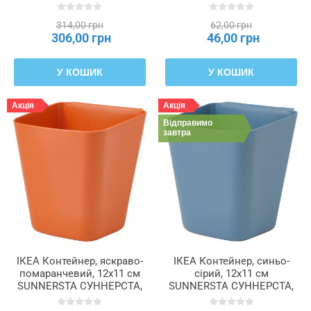
314,00 грн
62,00 грн
306,00 грн
46,00 грн
У КОШИК
У КОШИК
Акція
Акція
Відправимо
завтра
ІКЕА Контейнер, яскраво-
ІКЕА Контейнер, синьо-
помаранчевий, 12x11 см
сірий, 12x11 см
SUNNERSTA СУННЕРСТА,
SUNNERSTA СУННЕРСТА,
706.060.48
306.060.50