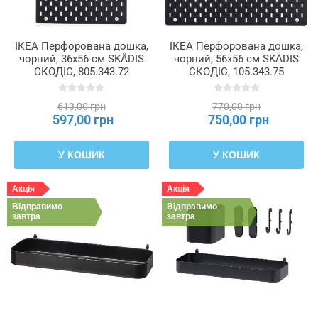
ІКЕА Перфорована дошка,
ІКЕА Перфорована дошка,
чорний, 36x56 см SKÅDIS
чорний, 56x56 см SKÅDIS
СКОДІС, 805.343.72
СКОДІС, 105.343.75
613,00 грн
770,00 грн
597,00 грн
750,00 грн
У КОШИК
У КОШИК
Акція
Акція
Відправимо
Відправимо
завтра
завтра