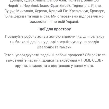
Дніпро, Одесу, Львів, Запоріжжя, Полтаву, Вінницю,
Чернігів, Чернівці, Івано-Франківськ, Тернопіль, Рівне,
Луцьк, Миколаїв, Херсон, Кривий Ріг, Кременчук, Бровари,
Біла Церква та інші міста. Ми оперативно відправляємо
замовлення по всій Україні.
Ідеї для простору
Поєднуйте робочу зону з зоною відпочинку: для релаксу
на балконі, дачі чи у дворі зверніть увагу на розділ
шезлонги та гамаки.
Готові упорядкувати задачі й робочі процеси? Обирайте та
замовляйте настінні дошки та аксесуари у HOME CLUB -
зручно, швидко та з доставкою у ваше місто.