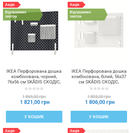
Акція
Акція
Відправимо
Відправимо
завтра
завтра
ІКЕА Перфорована дошка
ІКЕА Перфорована дошка
комбінована, чорний,
комбінована, білий, 56x37
76x56 см SKÅDIS СКОДІС,
см SKÅDIS СКОДІС,
295.159.80
195.644.81
1 869,00 грн
1 853,00 грн
1 821,00 грн
1 806,00 грн
У КОШИК
У КОШИК
Акція
Акція