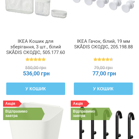
ІКЕА Кошик для
ІКЕА Гачок, білий, 19 мм
зберігання, 3 шт., білий
SKÅDIS СКОДІС, 205.198.88
SKÅDIS СКОДІС, 505.177.60
550,00 грн
79,00 грн
536,00 грн
77,00 грн
У КОШИК
У КОШИК
Акція
Акція
Відправимо
Відправимо
завтра
завтра