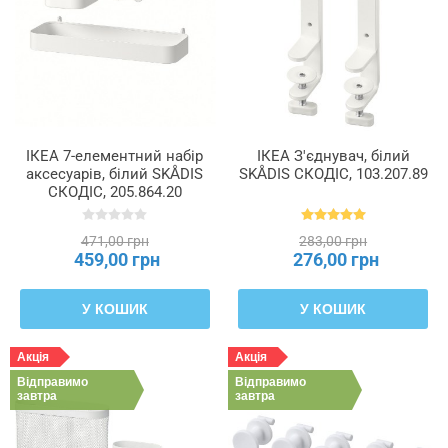
ІКЕА 7-елементний набір
ІКЕА З'єднувач, білий
аксесуарів, білий SKÅDIS
SKÅDIS СКОДІС, 103.207.89
СКОДІС, 205.864.20
471,00 грн
283,00 грн
459,00 грн
276,00 грн
У КОШИК
У КОШИК
Акція
Акція
Відправимо
Відправимо
завтра
завтра