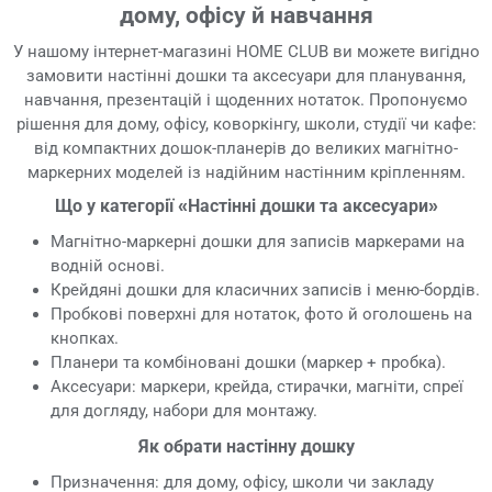
дому, офісу й навчання
У нашому інтернет-магазині HOME CLUB ви можете вигідно
замовити настінні дошки та аксесуари для планування,
навчання, презентацій і щоденних нотаток. Пропонуємо
рішення для дому, офісу, коворкінгу, школи, студії чи кафе:
від компактних дошок-планерів до великих магнітно-
маркерних моделей із надійним настінним кріпленням.
Що у категорії «Настінні дошки та аксесуари»
Магнітно-маркерні дошки для записів маркерами на
водній основі.
Крейдяні дошки для класичних записів і меню-бордів.
Пробкові поверхні для нотаток, фото й оголошень на
кнопках.
Планери та комбіновані дошки (маркер + пробка).
Аксесуари: маркери, крейда, стирачки, магніти, спреї
для догляду, набори для монтажу.
Як обрати настінну дошку
Призначення: для дому, офісу, школи чи закладу