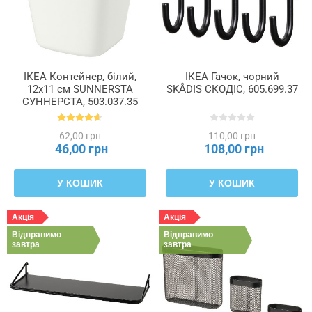
ІКЕА Контейнер, білий,
ІКЕА Гачок, чорний
12x11 см SUNNERSTA
SKÅDIS СКОДІС, 605.699.37
СУННЕРСТА, 503.037.35
62,00 грн
110,00 грн
46,00 грн
108,00 грн
У КОШИК
У КОШИК
Акція
Акція
Відправимо
Відправимо
завтра
завтра