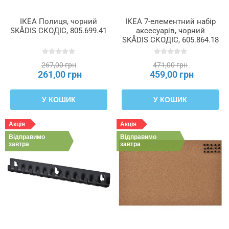
ІКЕА Полиця, чорний
ІКЕА 7-елементний набір
SKÅDIS СКОДІС, 805.699.41
аксесуарів, чорний
SKÅDIS СКОДІС, 605.864.18
267,00 грн
471,00 грн
261,00 грн
459,00 грн
У КОШИК
У КОШИК
Акція
Акція
Відправимо
Відправимо
завтра
завтра