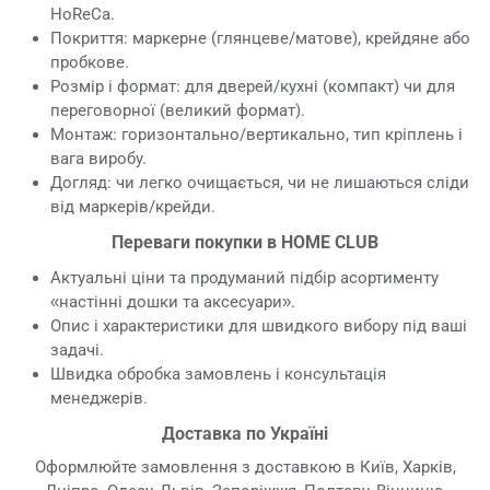
HoReCa.
Покриття: маркерне (глянцеве/матове), крейдяне або
пробкове.
Розмір і формат: для дверей/кухні (компакт) чи для
переговорної (великий формат).
Монтаж: горизонтально/вертикально, тип кріплень і
вага виробу.
Догляд: чи легко очищається, чи не лишаються сліди
від маркерів/крейди.
Переваги покупки в HOME CLUB
Актуальні ціни та продуманий підбір асортименту
«настінні дошки та аксесуари».
Опис і характеристики для швидкого вибору під ваші
задачі.
Швидка обробка замовлень і консультація
менеджерів.
Доставка по Україні
Оформлюйте замовлення з доставкою в Київ, Харків,