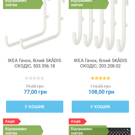
Відправимо
Відправимо
завтра
завтра
ІКЕА Гачок, білий SKÅDIS
ІКЕА Гачок, білий SKÅDIS
СКОДІС, 503.356.18
СКОДІС, 203.208.02
79,00 грн
110,00 грн
77,00 грн
108,00 грн
У КОШИК
У КОШИК
Акція
Акція
Відправимо
Відправимо
завтра
завтра