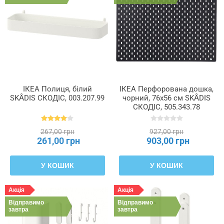
ІКЕА Полиця, білий
ІКЕА Перфорована дошка,
SKÅDIS СКОДІС, 003.207.99
чорний, 76x56 см SKÅDIS
СКОДІС, 505.343.78
267,00 грн
927,00 грн
261,00 грн
903,00 грн
У КОШИК
У КОШИК
Акція
Акція
Відправимо
Відправимо
завтра
завтра