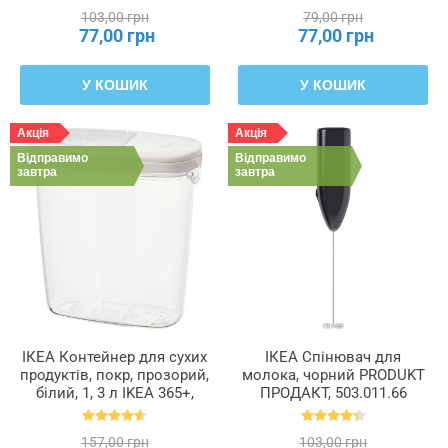
103,00 грн
79,00 грн
77,00 грн
77,00 грн
У КОШИК
У КОШИК
Акція
Акція
Відправимо
Відправимо
завтра
завтра
ІКЕА Контейнер для сухих
ІКЕА Спінювач для
продуктів, покр, прозорий,
молока, чорний PRODUKT
білий, 1, 3 л IKEA 365+,
ПРОДАКТ, 503.011.66
800.667.23
157,00 грн
103,00 грн