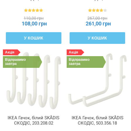
110,00 грн
267,00 грн
108,00 грн
261,00 грн
У КОШИК
У КОШИК
Акція
Акція
Відправимо
Відправимо
завтра
завтра
ІКЕА Гачок, білий SKÅDIS
ІКЕА Гачок, білий SKÅDIS
СКОДІС, 203.208.02
СКОДІС, 503.356.18