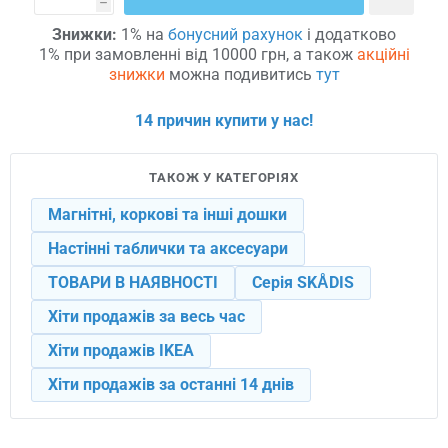
h
Знижки:
1% на
бонусний рахунок
і додатково
1% при замовленні від 10000 грн, а також
акційні
знижки
можна подивитись
тут
14 причин купити у нас!
ТАКОЖ У КАТЕГОРІЯХ
Магнітні, коркові та інші дошки
Настінні таблички та аксесуари
ТОВАРИ В НАЯВНОСТІ
Серія SKÅDIS
Хіти продажів за весь час
Хіти продажів IKEA
Хіти продажів за останні 14 днів