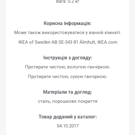
Вага: 0.2 кг
Корисна інформація:
Може також використовуватися у ванній кімнаті.
IKEA of Sweden AB SE-343 81 Älmhult, IKEA.com
Інструкція з догляду:
Протирати чистою, вологою ганчіркою.
Протирати чистою, сухою ганчіркою.
Матеріали та догляд:
сталь, порошкове покриття
Товар доданий у каталог:
04.10.2017