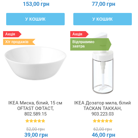
153,00 грн
77,00 грн
У КОШИК
У КОШИК
Акція
Акція
Хіт продажів
Відправимо
завтра
ІКЕА Миска, білий, 15 см
ІКЕА Дозатор мила, білий
OFTAST ОФТАСТ,
TACKAN ТАККАН,
802.589.15
903.223.03
52,00 грн
62,00 грн
39,00 грн
46,00 грн