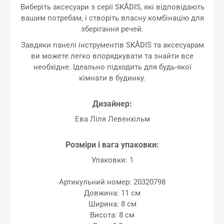
Виберіть аксесуари з серії SKÅDIS, які відповідають
вашим потребам, і створіть власну комбінацію для
зберігання речей.
Завдяки панелі інструментів SKÅDIS та аксесуарам
ви можете легко впорядкувати та знайти все
необхідне. Ідеально підходить для будь-якої
кімнати в будинку.
Дизайнер:
Ева Ліля Левенхільм
Розміри і вага упаковки:
Упаковки: 1
Артикульний номер: 20320798
Довжина: 11 см
Ширина: 8 см
Висота: 8 см