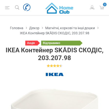
0
Головна
Декор
Магнітні, коркові та інші дошки
ІКЕА Контейнер SKÅDIS СКОДІС, 203.207.98
Акція
Відправимо
завтра
ІКЕА Контейнер SKÅDIS СКОДІС,
203.207.98