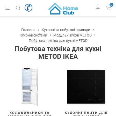
0
Головна
Кухонні та побутові прилади
Кухонні системи
Модульні кухні METOD
Побутова техніка для кухні METOD
Побутова техніка для кухні
METOD IKEA
ХОЛОДИЛЬНИКИ ТА
КУХОННІ ПЛИТИ ДЛЯ