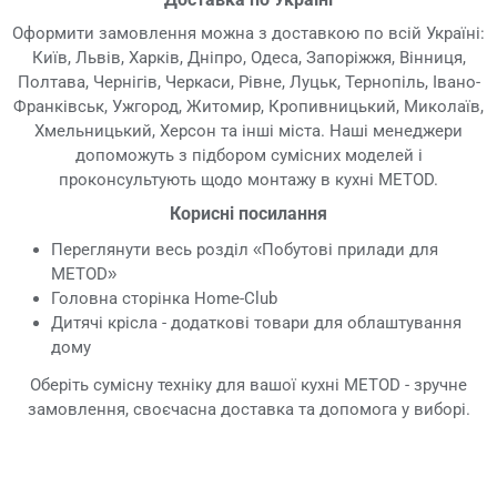
Оформити замовлення можна з доставкою по всій Україні:
Київ, Львів, Харків, Дніпро, Одеса, Запоріжжя, Вінниця,
Полтава, Чернігів, Черкаси, Рівне, Луцьк, Тернопіль, Івано-
Франківськ, Ужгород, Житомир, Кропивницький, Миколаїв,
Хмельницький, Херсон та інші міста. Наші менеджери
допоможуть з підбором сумісних моделей і
проконсультують щодо монтажу в кухні METOD.
Корисні посилання
Переглянути весь розділ «Побутові прилади для
METOD»
Головна сторінка Home-Club
Дитячі крісла - додаткові товари для облаштування
дому
Оберіть сумісну техніку для вашої кухні METOD - зручне
замовлення, своєчасна доставка та допомога у виборі.