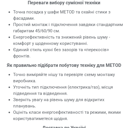
Переваги вибору сумісної техніки
Точна посадка у шафи METOD та охайні стики з
фасадами.
Простий монтаж і підключення завдяки стандартним
габаритам 45/60/90 см.
Енергоефективність та знижений рівень шуму -
комфорт у щоденному користуванні.
Єдиний стиль кухні без зазорів та «перекосів»
фронтів.
Як правильно підібрати побутову техніку для METOD
Точно виміряйте нішу та перевірте схему монтажу
виробника.
Уточніть тип підключення (електрика/газ), місця
підведення та відведення.
Зверніть увагу на рівень шуму для відкритих
планувань.
Оцініть класи енергоефективності та режими, якими
користуватиметеся щодня.
Доставка по Україні