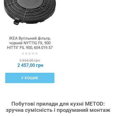
ІКЕА Вугільний фільтр,
чорний NYTTIG FIL 900
НІТТІГ FIL 900, 604.019.57
2 654,00 грн
2 457,00 грн
У КОШИК
Побутові прилади для кухні METOD:
зручна сумісність і продуманий монтаж