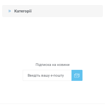
Категорії
Підписка на новини
Надіслати
Скасувати підписку