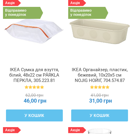
Акція
Акція
Відправимо
Відправимо
у понеділок
у понеділок
ІКЕА Сумка для взуття,
ІКЕА Органайзер, пластик,
білий, 48x22 см PÄRKLA
бежевий, 10x20x5 см
ПЕРКЛА, 305.223.81
NOJIG НОЙІГ, 704.574.87
62,00 грн
41,00 грн
46,00 грн
31,00 грн
У КОШИК
У КОШИК
Акція
Акція