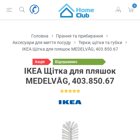
0
Головна
Прання та прибирання
Аксесуари для миття посуду
Терки, щітки та губки
ІКЕА Щітка для пляшок MEDELVÅG, 403.850.67
Акція
Відправимо
у понеділок
ІКЕА Щітка для пляшок
MEDELVÅG, 403.850.67