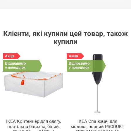
Клієнти, які купили цей товар, також
купили
Акція
Акція
Відправимо
Відправимо
у понеділок
у понеділок
ІКЕА Контейнер для одягу,
ІКЕА Спінювач для
постільна білизна, білий,
молока, чорний PRODUKT