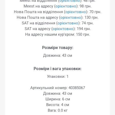
Meest на відділення (
орієнтовно
): 48 грн.
Meest на адресу (
орієнтовно
): 98 грн.
Нова Пошта на відділення (
орієнтовно
): 70 грн.
Нова Пошта на адресу (
орієнтовно
): 130 грн.
SAT на відділення (
орієнтовно
): 74 грн.
SAT на адресу (
орієнтовно
): 194 грн.
На адресу нашим кур'єром: 150 грн.
Розміри товару:
Довжина: 43 см
Розміри і вага упаковки:
Упаковки: 1
Артикульний номер: 40385067
Довжина: 43 см
Ширина: 6 см
Висота: 4 см
Вага: 0.0 кг