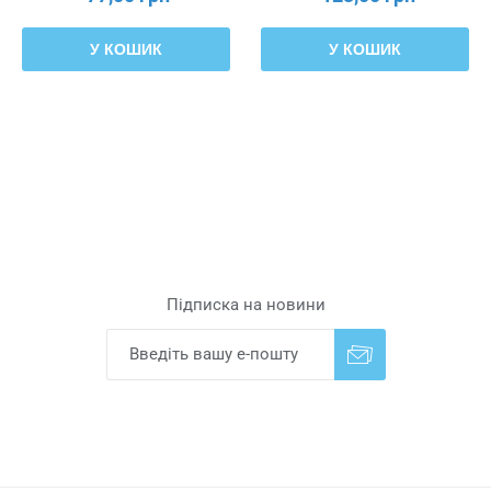
У КОШИК
У КОШИК
Підписка на новини
Надіслати
Скасувати підписку