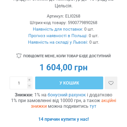
Цельсія.
Артикул:
ELI0268
Штрих-код товару:
5900779890268
Наявність для поставки:
0 шт.
Прогноз наявності в Польщі:
0 шт.
Наявність на складі у Львові:
0 шт.
ПОВІДОМТЕ МЕНЕ, КОЛИ ТОВАР БУДЕ ДОСТУПНИЙ
1 604,00 грн
i
У КОШИК
h
Знижки:
1% на
бонусний рахунок
і додатково
1% при замовленні від 10000 грн, а також
акційні
знижки
можна подивитись
тут
14 причин купити у нас!