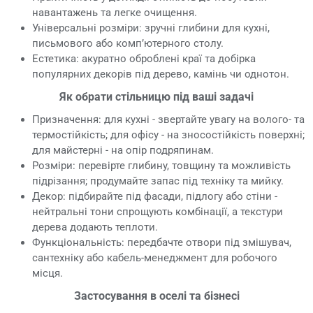
навантажень та легке очищення.
Універсальні розміри: зручні глибини для кухні,
письмового або комп’ютерного столу.
Естетика: акуратно оброблені краї та добірка
популярних декорів під дерево, камінь чи однотон.
Як обрати стільницю під ваші задачі
Призначення: для кухні - звертайте увагу на волого- та
термостійкість; для офісу - на зносостійкість поверхні;
для майстерні - на опір подряпинам.
Розміри: перевірте глибину, товщину та можливість
підрізання; продумайте запас під техніку та мийку.
Декор: підбирайте під фасади, підлогу або стіни -
нейтральні тони спрощують комбінації, а текстури
дерева додають теплоти.
Функціональність: передбачте отвори під змішувач,
сантехніку або кабель-менеджмент для робочого
місця.
Застосування в оселі та бізнесі