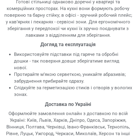
Готові стільниці однаково доречні у квартирі та
комерційних просторах. На кухні вони формують робочу
поверхню та барну стійку; в офісі - зручний робочий плейс;
у кав’ярнях і пекарнях - сервісні зони. Для ергономічного
зберігання у передпокої чи кухні їх зручно поєднувати з
лавками з відділенням для зберігання.
Догляд та експлуатація
Використовуйте підставки під гаряче та обробні
дошки - так поверхня довше зберігатиме вигляд
нової.
Протирайте м’якою серветкою, уникайте абразивів;
забруднення прибирайте одразу.
Слідкуйте за герметизацією стиків і отворів у вологих
зонах.
Доставка по Україні
Оформлюйте замовлення онлайн з доставкою по всій
Україні: Київ, Львів, Харків, Дніпро, Одеса, Запоріжжя,
Вінниця, Полтава, Чернівці, Івано-Франківськ, Тернопіль,
Рівне, Луцьк, Ужгород, Черкаси, Миколаїв, Херсон та інші