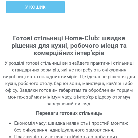
У КОШИК
Готові стільниці Home-Club: швидке
рішення для кухні, робочого місця та
комерційних інтер’єрів
У розділі готові стільниці ви знайдете практичні стільниці
стандартних розмірів, які не потребують очікування
виробництва та складних вимірів. Це ідеальне рішення для
кухні, робочого столу, барної зони, майстерні, кав’ярні або
офісу. Завдяки готовим габаритам та обробленим торцям
монтаж займає мінімум часу, а інтер’єр відразу отримує
завершений вигляд.
Переваги готових стільниць
Економія часу: швидка наявність і простий монтаж
без очікування індивідуального замовлення.
Практичність у догляді: стійкість до побутових