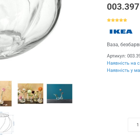
003.397
Ваза, безбарв
Артикул:
003.3
Наявність на с
Наявність у ма