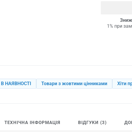
Зниж
1% при зам
 В НАЯВНОСТІ
Товари з жовтими цінниками
Хіти п
ТЕХНІЧНА ІНФОРМАЦІЯ
ВІДГУКИ (3)
ДО