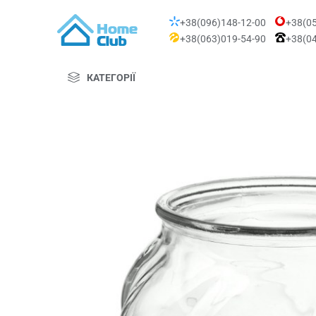
+38(096)148-12-00
+38(05
+38(063)019-54-90
+38(04
КАТЕГОРІЇ