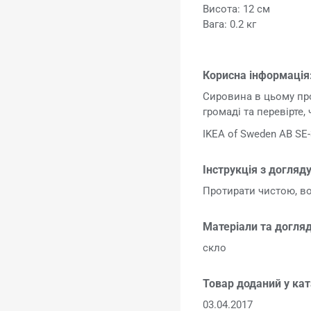
Висота: 12 см
Вага: 0.2 кг
Корисна інформація
Сировина в цьому про
громаді та перевірте,
IKEA of Sweden AB SE-
Інструкція з догляду
Протирати чистою, в
Матеріали та догляд
скло
Товар доданий у кат
03.04.2017