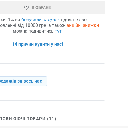
В ОБРАНЕ
ки:
1% на
бонусний рахунок
і додатково
овленні від 10000 грн, а також
акційні знижки
можна подивитись
тут
14 причин купити у нас!
родажів за весь час
ПОВНЮЮЧІ ТОВАРИ (11)