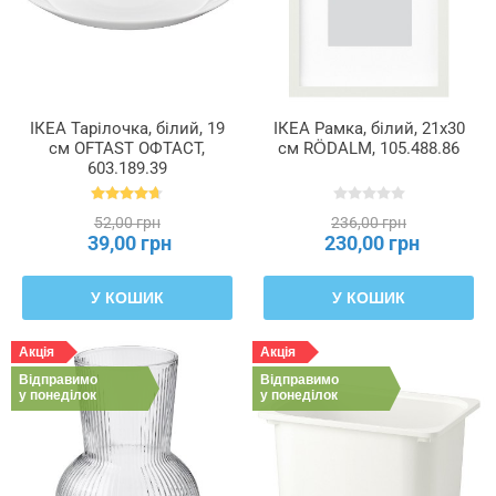
ІКЕА Тарілочка, білий, 19
ІКЕА Рамка, білий, 21x30
см OFTAST ОФТАСТ,
см RÖDALM, 105.488.86
603.189.39
52,00 грн
236,00 грн
39,00 грн
230,00 грн
У КОШИК
У КОШИК
Акція
Акція
Відправимо
Відправимо
у понеділок
у понеділок