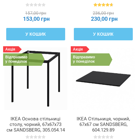
157,00 грн
236,00 грн
153,00 грн
230,00 грн
У КОШИК
У КОШИК
Акція
Акція
Відправимо
Відправимо
у понеділок
у понеділок
ІКЕА Основа стільниці
ІКЕА Стільниця, чорний,
столу, чорний, 67x67x73
67x67 см SANDSBERG,
см SANDSBERG, 305.054.14
604.129.89