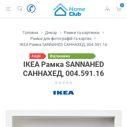
0
Головна
Декор
Рамки та картинки
Рамки для фотографій та картин
ІКЕА Рамка SANNAHED САННАХЕД, 004.591.16
Акція
Відправимо
у понеділок
ІКЕА Рамка SANNAHED
САННАХЕД, 004.591.16