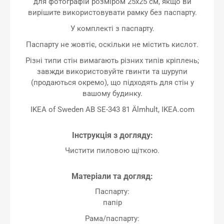
для фотографій розміром 25x25 см, якщо ви
вирішите використовувати рамку без паспарту.
У комплекті з паспарту.
Паспарту не жовтіє, оскільки не містить кислот.
Різні типи стін вимагають різних типів кріплень;
завжди використовуйте гвинти та шурупи
(продаються окремо), що підходять для стін у
вашому будинку.
IKEA of Sweden AB SE-343 81 Älmhult, IKEA.com
Інструкція з догляду:
Чистити пиловою щіткою.
Матеріали та догляд:
Паспарту:
папір
Рама/паспарту: