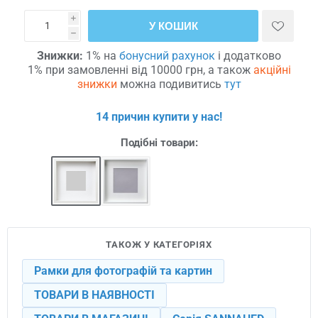
i
У КОШИК
h
Знижки:
1% на
бонусний рахунок
і додатково
1% при замовленні від 10000 грн, а також
акційні
знижки
можна подивитись
тут
14 причин купити у нас!
Подібні товари:
ТАКОЖ У КАТЕГОРІЯХ
Рамки для фотографій та картин
ТОВАРИ В НАЯВНОСТІ