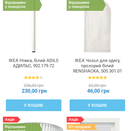
Відправимо
Відправимо
у понеділок
у понеділок
ІКЕА Ніжка, білий ADILS
ІКЕА Чохол для одягу,
АДИЛЬС, 902.179.72
прозорий білий
RENSHACKA, 505.301.01
236,00 грн
62,00 грн
230,00 грн
46,00 грн
У КОШИК
У КОШИК
Акція
Акція
Відправимо
Хіт продажів
у понеділок