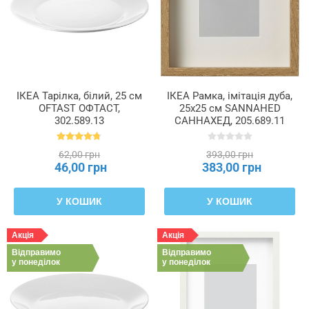
ІКЕА Тарілка, білий, 25 см
ІКЕА Рамка, імітація дуба,
OFTAST ОФТАСТ,
25x25 см SANNAHED
302.589.13
САННАХЕД, 205.689.11
62,00 грн
393,00 грн
46,00 грн
383,00 грн
У КОШИК
У КОШИК
Акція
Акція
Відправимо
Відправимо
у понеділок
у понеділок