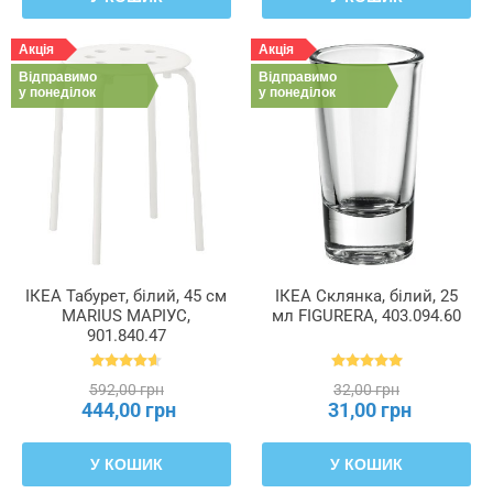
Акція
Акція
Відправимо
Відправимо
у понеділок
у понеділок
ІКЕА Табурет, білий, 45 см
ІКЕА Склянка, білий, 25
MARIUS МАРІУС,
мл FIGURERA, 403.094.60
901.840.47
592,00 грн
32,00 грн
444,00 грн
31,00 грн
У КОШИК
У КОШИК