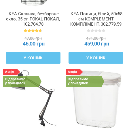
ІКЕА Склянка, безбарвне
ІКЕА Полиця, білий, 50x58
скло, 35 сл POKAL ПОКАЛ,
см KOMPLEMENT
102.704.78
КОМПЛІМЕНТ, 302.779.59
47,00 грн
471,00 грн
46,00 грн
459,00 грн
У КОШИК
У КОШИК
Акція
Акція
Відправимо
Відправимо
у понеділок
у понеділок