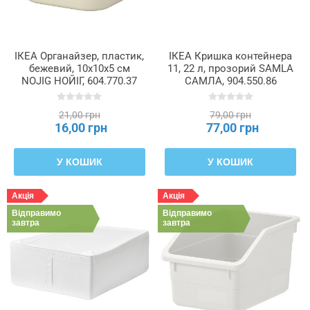
ІКЕА Органайзер, пластик,
ІКЕА Кришка контейнера
бежевий, 10x10x5 см
11, 22 л, прозорий SAMLA
NOJIG НОЙІГ, 604.770.37
САМЛА, 904.550.86
21,00 грн
79,00 грн
16,00 грн
77,00 грн
У КОШИК
У КОШИК
Акція
Акція
Відправимо
Відправимо
завтра
завтра