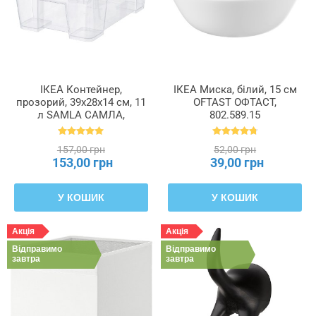
ІКЕА Контейнер,
ІКЕА Миска, білий, 15 см
прозорий, 39x28x14 см, 11
OFTAST ОФТАСТ,
л SAMLA САМЛА,
802.589.15
401.029.78
157,00 грн
52,00 грн
153,00 грн
39,00 грн
У КОШИК
У КОШИК
Акція
Акція
Відправимо
Відправимо
завтра
завтра