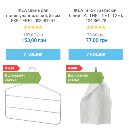
ІКЕА Шина для
ІКЕА Гачок і затискач,
підвішування, сірий, 35 см
білий LÄTTHET ЛЕТТТХЕТ,
EKET ЕКЕТ, 003.400.47
104.369.78
157,00 грн
79,00 грн
153,00 грн
77,00 грн
У КОШИК
У КОШИК
Акція
Акція
Відправимо
Відправимо
завтра
завтра