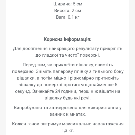
Ширина: 5 см
Висота: 2 см
Вага: 0.1 кг
Корисна інформація:
Для досягнення найкращого результату прикріпіть
до гладкої та чистої поверхні.
Перед тим, як приклеїти вішалку, очистіть
поверхню. Зніміть паперову плівку з тильного боку
вішалки, а потім міцно і рівномірно притисніть
вішалку до поверхні протягом щонайменше 5
секунд. Зачекайте 24 години, перш ніж вішати на
вішалку будь-які речі.
Випробувано та затверджено для використання у
ванних кімнатах.
Кожен гачок витримує максимальне навантаження
1,3 кг.