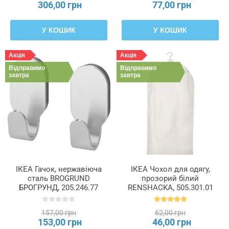
306,00 грн
77,00 грн
У КОШИК
У КОШИК
Акція
Акція
Відправимо
Відправимо
завтра
завтра
ІКЕА Гачок, нержавіюча
ІКЕА Чохол для одягу,
сталь BROGRUND
прозорий білий
БРОГРУНД, 205.246.77
RENSHACKA, 505.301.01
157,00 грн
62,00 грн
153,00 грн
46,00 грн