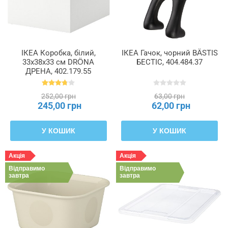
ІКЕА Коробка, білий,
ІКЕА Гачок, чорний BÄSTIS
33x38x33 см DRÖNA
БЕСТІС, 404.484.37
ДРЕНА, 402.179.55
252,00 грн
63,00 грн
245,00 грн
62,00 грн
У КОШИК
У КОШИК
Акція
Акція
Відправимо
Відправимо
завтра
завтра