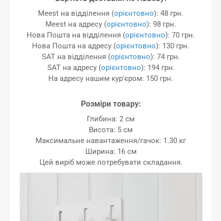
Meest на відділення (
орієнтовно
): 48 грн.
Meest на адресу (
орієнтовно
): 98 грн.
Нова Пошта на відділення (
орієнтовно
): 70 грн.
Нова Пошта на адресу (
орієнтовно
): 130 грн.
SAT на відділення (
орієнтовно
): 74 грн.
SAT на адресу (
орієнтовно
): 194 грн.
На адресу нашим кур'єром: 150 грн.
Розміри товару:
Глибина: 2 см
Висота: 5 см
Максимальне навантаження/гачок: 1.30 кг
Ширина: 16 см
Цей виріб може потребувати складання.