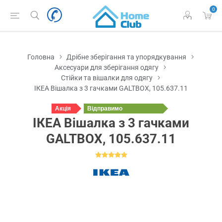
0
Головна
Дрібне зберігання та упорядкування
Аксесуари для зберігання одягу
Стійки та вішалки для одягу
ІКЕА Вішалка з 3 гачками GALTBOX, 105.637.11
Акція
Відправимо
завтра
ІКЕА Вішалка з 3 гачками
GALTBOX, 105.637.11