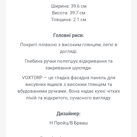
Ширина: 39.6 см
Висота: 39.7 см
Товщина: 2.1 см
Головні риси:
Покриті плівкою з високим глянцем; легкі в
догляді.
Глибина ручки полегшує відкривання та
закривання шухляди.
VOXTORP — це гладка фасадна панель для
висувних ящиків з високим глянцем та
вбудованими ручками. Вона надає кухні чітких
ліній та відкритого, сучасного вигляду.
Дизайнер:
H Пройц/В Брааш