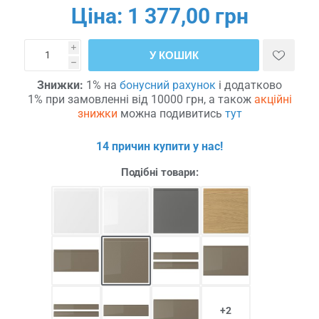
Ціна:
1 377,00 грн
i
У КОШИК
h
Знижки:
1% на
бонусний рахунок
і додатково
1% при замовленні від 10000 грн, а також
акційні
знижки
можна подивитись
тут
14 причин купити у нас!
Подібні товари:
+2