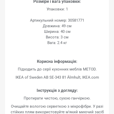
Розміри і вага упаковки:
Упаковки: 1
Артикульний номер: 30581771
Довжина: 49 см
Ширина: 40 см
Висота: 3 см
Вага: 2.4 кг
Корисна інформація:
Підходить до серії кухонних меблів METOD.
IKEA of Sweden AB SE-343 81 Älmhult, IKEA.com
Інструкція з догляду:
Протирати чистою, сухою ганчіркою.
Очищайте вологою серветкою з мікрофібри. У разі
стійких плям використовуйте м'який миючий засіб