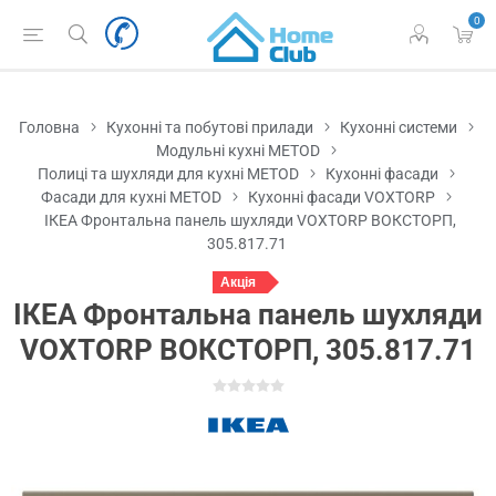
0
Головна
Кухонні та побутові прилади
Кухонні системи
Модульні кухні METOD
Полиці та шухляди для кухні METOD
Кухонні фасади
Фасади для кухні METOD
Кухонні фасади VOXTORP
ІКЕА Фронтальна панель шухляди VOXTORP ВОКСТОРП,
305.817.71
Акція
ІКЕА Фронтальна панель шухляди
VOXTORP ВОКСТОРП, 305.817.71