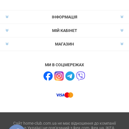
ІНФОРМАЦІЯ
МІЙ КАБІНЕТ
МАГАЗИН
МИ В СОЦМЕРЕЖАХ
Сайт home-club.com.ua не має відношення до компанії
IKEA в Україні і не пов'язаний з ikea.com, ikea.ua, IKEA