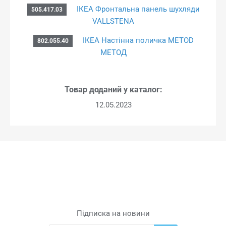
ІКЕА Фронтальна панель шухляди
505.417.03
VALLSTENA
ІКЕА Настінна поличка METOD
802.055.40
МЕТОД
Товар доданий у каталог:
12.05.2023
Підписка на новини