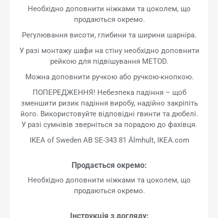
Необхідно доповнити ніжками та цоколем, що
продаються окремо.
Регулювання висоти, глибини та ширини шарніра.
У разі монтажу шафи на стіну необхідно доповнити
рейкою для підвішування METOD.
Можна доповнити ручкою або ручкою-кнопкою.
ПОПЕРЕДЖЕННЯ! Небезпека падіння – щоб
зменшити ризик падіння виробу, надійно закріпіть
його. Використовуйте відповідні гвинти та дюбелі.
У разі сумнівів зверніться за порадою до фахівця.
IKEA of Sweden AB SE-343 81 Älmhult, IKEA.com
Продається окремо:
Необхідно доповнити ніжками та цоколем, що
продаються окремо.
Інструкція з догляду: