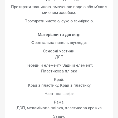
Протирати тканиною, змоченою водою або м'яким
миючим засобом.
Протирати чистою, сухою ганчіркою.
Матеріали та догляд:
Фронтальна панель шухляди:
Основні частини:
ДСП
Передній елемент/ Задній елемент:
Пластикова плівка
Край:
Край з пластику, Край з пластику
Настінна шафа:
Рама:
ДСП, меламінова плівка, пластикова кромка
Ззаду: