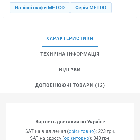
Навісні шафи METOD
Серія METOD
ХАРАКТЕРИСТИКИ
ТЕХНІЧНА ІНФОРМАЦІЯ
ВІДГУКИ
ДОПОВНЮЮЧІ ТОВАРИ (12)
Вартість доставки по Україні:
SAT на відділення (
орієнтовно
): 223 грн.
SAT на адресу (
орієнтовно
): 343 грн.