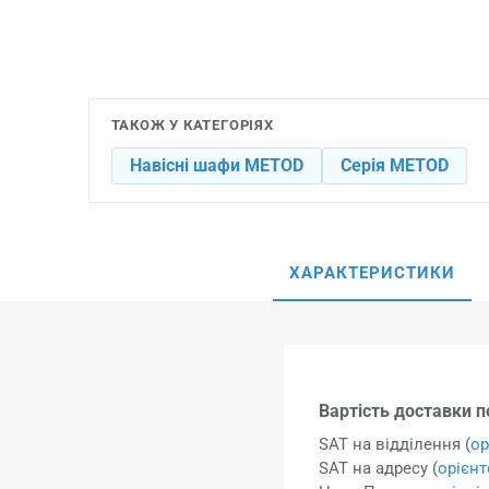
ТАКОЖ У КАТЕГОРІЯХ
Навісні шафи METOD
Серія METOD
ХАРАКТЕРИСТИКИ
Вартість доставки по
SAT на відділення (
ор
SAT на адресу (
орієн