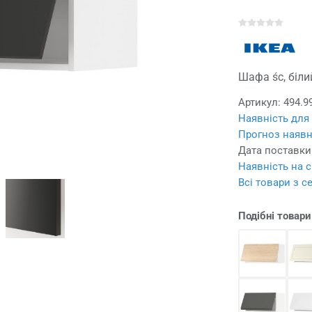
Шафа śc, біли
Артикул:
494.9
Наявність для
Прогноз наявн
Дата поставки
Наявність на с
Всі товари з с
Подібні товари