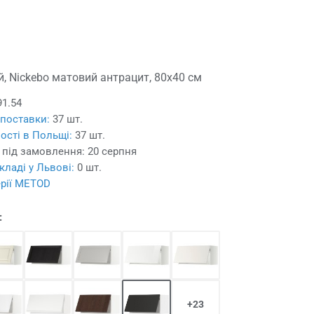
й, Nickebo матовий антрацит, 80x40 см
91.54
 поставки:
37 шт.
ості в Польщі:
37 шт.
 під замовлення:
20 серпня
кладі у Львові:
0 шт.
ерії METOD
:
+23