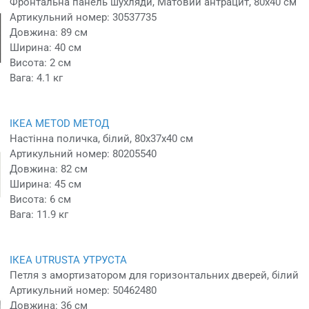
Фронтальна панель шухляди, Матовий антрацит, 80x40 см
Артикульний номер: 30537735
Довжина: 89 см
Ширина: 40 см
Висота: 2 см
Вага: 4.1 кг
ІКЕА METOD МЕТОД
Настінна поличка, білий, 80x37x40 см
Артикульний номер: 80205540
Довжина: 82 см
Ширина: 45 см
Висота: 6 см
Вага: 11.9 кг
ІКЕА UTRUSTA УТРУСТА
Петля з амортизатором для горизонтальних дверей, білий
Артикульний номер: 50462480
Довжина: 36 см