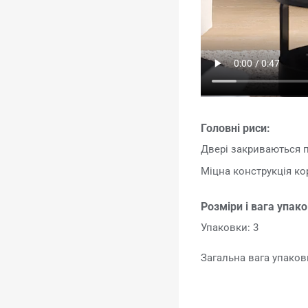
Головні риси:
Двері закриваються 
Міцна конструкція ко
Розміри і вага упак
Упаковки: 3
Загальна вага упаковк