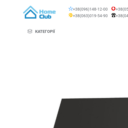
+38(096)148-12-00
+38(05
+38(063)019-54-90
+38(04
КАТЕГОРІЇ