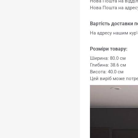
Нова Пошта на відділ
Нова Пошта на адресу
Вартість доставки п
На адресу нашим ку
Розміри товару:
Ширина: 80.0 см
Глибина: 38.6 см
Висота: 40.0 см
Цей виріб може потр