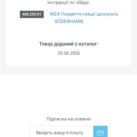
Інструкції по збірці:
ІКЕА Покриття секції шезлонга
406.293.91
SÖDERHAMN
Товар доданий у каталог:
03.06.2026
Підписка на новини