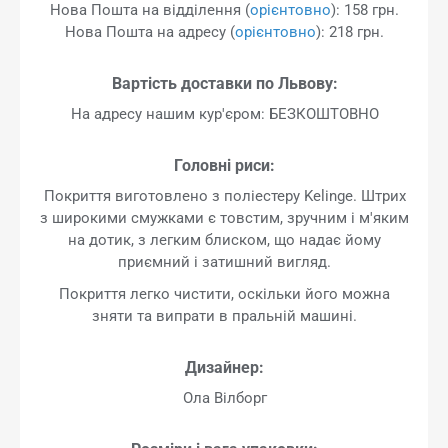
Нова Пошта на відділення (
орієнтовно
): 158 грн.
Нова Пошта на адресу (
орієнтовно
): 218 грн.
Вартість доставки по Львову:
На адресу нашим кур'єром: БЕЗКОШТОВНО
Головні риси:
Покриття виготовлено з поліестеру Kelinge. Штрих
з широкими смужками є товстим, зручним і м'яким
на дотик, з легким блиском, що надає йому
приємний і затишний вигляд.
Покриття легко чистити, оскільки його можна
зняти та випрати в пральній машині.
Дизайнер:
Ола Вілборг