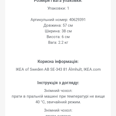
Розміри і вага упаковки:
Упаковки: 1
Артикульний номер: 40629391
Довжина: 57 см
Ширина: 38 см
Висота: 6 см
Вага: 2.2 кг
Корисна інформація:
IKEA of Sweden AB SE-343 81 Älmhult, IKEA.com
Інструкція з догляду:
Знімний чохол:
прати в пральній машині при температурі не вище
40 °C, звичайний режим.
Знімний чохол:
прати окремо