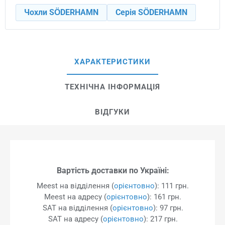
Чохли SÖDERHAMN
Серія SÖDERHAMN
ХАРАКТЕРИСТИКИ
ТЕХНІЧНА ІНФОРМАЦІЯ
ВІДГУКИ
Вартість доставки по Україні:
Meest на відділення (
орієнтовно
): 111 грн.
Meest на адресу (
орієнтовно
): 161 грн.
SAT на відділення (
орієнтовно
): 97 грн.
SAT на адресу (
орієнтовно
): 217 грн.