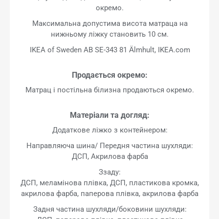
окремо.
Максимальна допустима висота матраца на
нижньому ліжку становить 10 см.
IKEA of Sweden AB SE-343 81 Älmhult, IKEA.com
Продається окремо:
Матрац і постільна білизна продаються окремо.
Матеріали та догляд:
Додаткове ліжко з контейнером:
Направляюча шина/ Передня частина шухляди:
ДСП, Акрилова фарба
Ззаду:
ДСП, меламінова плівка, ДСП, пластикова кромка,
акрилова фарба, паперова плівка, акрилова фарба
Задня частина шухляди/боковини шухляди: