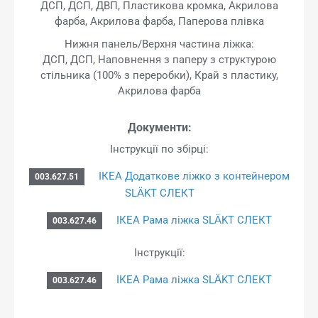
ДСП, ДСП, ДВП, Пластикова кромка, Акрилова
фарба, Акрилова фарба, Паперова плівка
Нижня панель/Верхня частина ліжка:
ДСП, ДСП, Наповнення з паперу з структурою
стільника (100% з переробки), Край з пластику,
Акрилова фарба
Документи:
Інструкції по збірці:
ІКЕА Додаткове ліжко з контейнером
003.627.51
SLÄKT СЛЕКТ
ІКЕА Рама ліжка SLÄKT СЛЕКТ
003.627.46
Інструкції:
ІКЕА Рама ліжка SLÄKT СЛЕКТ
003.627.46