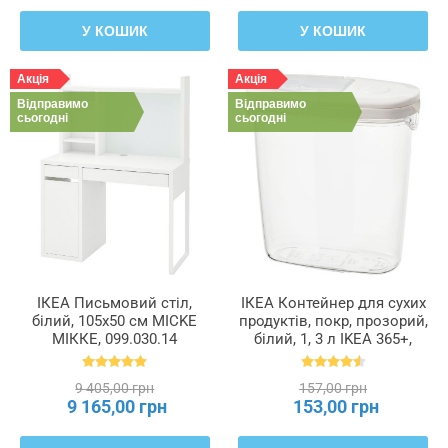
У КОШИК
У КОШИК
Акція
Акція
Відправимо
Відправимо
сьогодні
сьогодні
ІКЕА Письмовий стіл,
ІКЕА Контейнер для сухих
білий, 105x50 см MICKE
продуктів, покр, прозорий,
МІККЕ, 099.030.14
білий, 1, 3 л IKEA 365+,
800.667.23
9 405,00 грн
157,00 грн
9 165,00 грн
153,00 грн