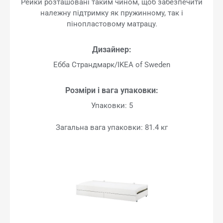
Рейки розташовані таким чином, щоб забезпечити
належну підтримку як пружинному, так і
пінопластовому матрацу.
Дизайнер:
Ебба Страндмарк/IKEA of Sweden
Розміри і вага упаковки:
Упаковки: 5
Загальна вага упаковки: 81.4 кг