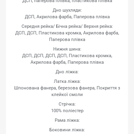
ДСП, паперова плівка, пластикова плівка
Дно шухляди:
ДСП, Акрилова фарба, Паперова плівка
Середня рейка/ Бічна рейка/ Верхня рейка:
ДСП, ДСП, Пластикова кромка, Акрилова фарба,
Паперова плівка
Нижня шина:
ДСП, ДСП, ДСП, ДСП, Пластикова кромка,
Акрилова фарба, Паперова плівка
Дно ліжка:
Латка ліжка:
Шпонована фанера, березова фанера, Покриття з
клейкої смоли
Стрічка:
100% поліестер
Рама ліжка:
Боковини ліжка: