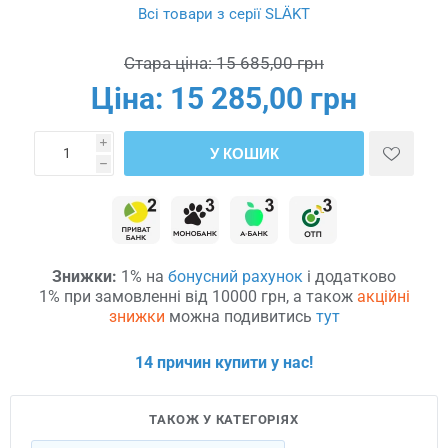
Всі товари з серії SLÄKT
Стара ціна:
15 685,00 грн
Ціна:
15 285,00 грн
i
У КОШИК
h
Знижки:
1% на
бонусний рахунок
і додатково
1% при замовленні від 10000 грн, а також
акційні
знижки
можна подивитись
тут
14 причин купити у нас!
ТАКОЖ У КАТЕГОРІЯХ