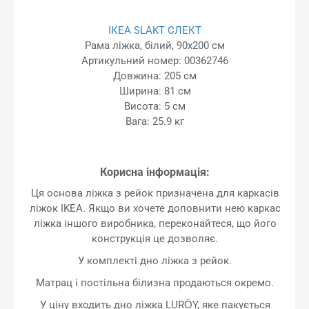
ІКЕА SLAKT СЛЕКТ
Рама ліжка, білий, 90x200 см
Артикульний номер: 00362746
Довжина: 205 см
Ширина: 81 см
Висота: 5 см
Вага: 25.9 кг
Корисна інформація:
Ця основа ліжка з рейок призначена для каркасів
ліжок IKEA. Якщо ви хочете доповнити нею каркас
ліжка іншого виробника, переконайтеся, що його
конструкція це дозволяє.
У комплекті дно ліжка з рейок.
Матрац і постільна білизна продаються окремо.
У ціну входить дно ліжка LURÖY, яке пакується