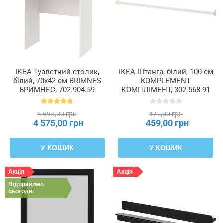
ІКЕА Туалетний столик,
ІКЕА Штанга, білий, 100 см
білий, 70x42 см BRIMNES
KOMPLEMENT
БРИМНЕС, 702.904.59
КОМПЛІМЕНТ, 302.568.91
4 695,00 грн
471,00 грн
4 575,00 грн
459,00 грн
У КОШИК
У КОШИК
Акція
Акція
Відправимо
сьогодні