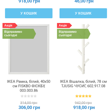
918,00 грн
46,00 грн
У КОШИК
У КОШИК
Акція
Акція
Відправимо
Відправимо
сьогодні
сьогодні
ІКЕА Рамка, білий, 40x50
ІКЕА Вішалка, білий, 78 см
см FISKBO ФІСКБУ,
TJUSIG ЧУСИГ, 602.917.08
003.003.86
314,00 грн
942,00 грн
306,00 грн
918,00 грн