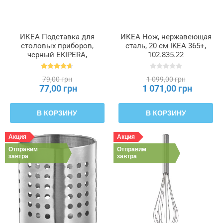
ИКЕА Подставка для
ИКЕА Нож, нержавеющая
столовых приборов,
сталь, 20 см IKEA 365+,
черный EKIPERA,
102.835.22
202.425.88
79,00 грн
1 099,00 грн
77,00 грн
1 071,00 грн
В КОРЗИНУ
В КОРЗИНУ
Акция
Акция
Отправим
Отправим
завтра
завтра