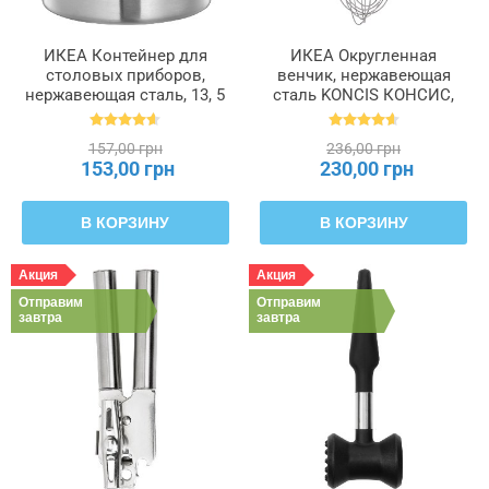
ИКЕА Контейнер для
ИКЕА Округленная
столовых приборов,
венчик, нержавеющая
нержавеющая сталь, 13, 5
сталь KONCIS КОНСИС,
см ORDNING ОРДНИНГ,
102.259.52
300.118.32
157,00 грн
236,00 грн
153,00 грн
230,00 грн
В КОРЗИНУ
В КОРЗИНУ
Акция
Акция
Отправим
Отправим
завтра
завтра