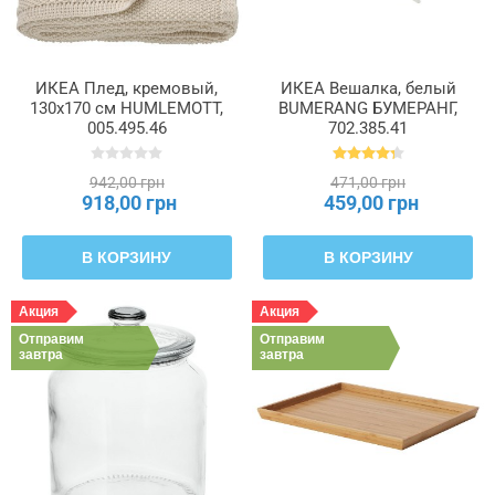
ИКЕА Плед, кремовый,
ИКЕА Вешалка, белый
130x170 см HUMLEMOTT,
BUMERANG БУМЕРАНГ,
005.495.46
702.385.41
942,00 грн
471,00 грн
918,00 грн
459,00 грн
В КОРЗИНУ
В КОРЗИНУ
Акция
Акция
Отправим
Отправим
завтра
завтра