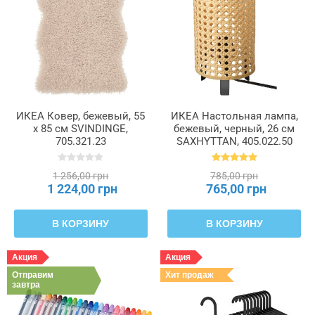
ИКЕА Ковер, бежевый, 55
ИКЕА Настольная лампа,
x 85 см SVINDINGE,
бежевый, черный, 26 см
705.321.23
SAXHYTTAN, 405.022.50
1 256,00 грн
785,00 грн
1 224,00 грн
765,00 грн
В КОРЗИНУ
В КОРЗИНУ
Акция
Акция
Отправим
Хит продаж
завтра