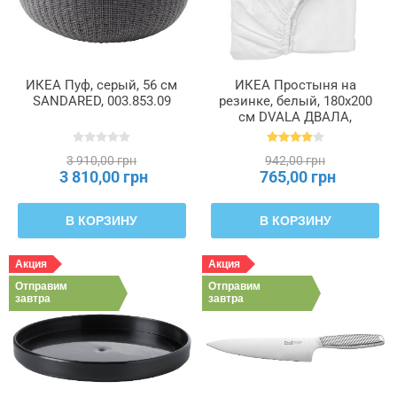
ИКЕА Пуф, серый, 56 см
ИКЕА Простыня на
SANDARED, 003.853.09
резинке, белый, 180x200
см DVALA ДВАЛА,
503.565.64
3 910,00 грн
942,00 грн
3 810,00 грн
765,00 грн
В КОРЗИНУ
В КОРЗИНУ
Акция
Акция
Отправим
Отправим
завтра
завтра