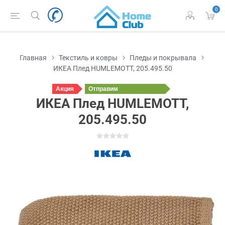
0
Главная
Текстиль и ковры
Пледы и покрывала
ИКЕА Плед HUMLEMOTT, 205.495.50
Акция
Отправим
завтра
ИКЕА Плед HUMLEMOTT,
205.495.50