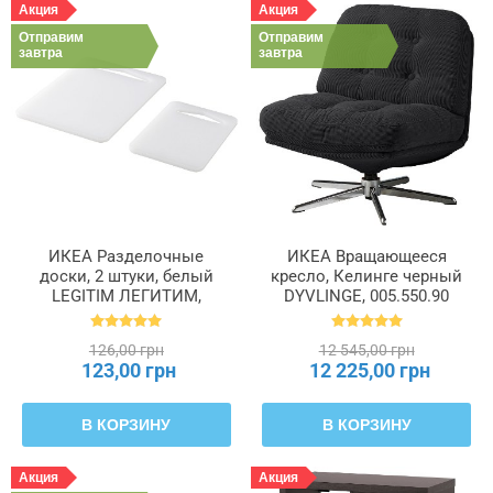
Акция
Акция
Отправим
Отправим
завтра
завтра
ИКЕА Разделочные
ИКЕА Вращающееся
доски, 2 штуки, белый
кресло, Келинге черный
LEGITIM ЛЕГИТИМ,
DYVLINGE, 005.550.90
705.567.03
126,00 грн
12 545,00 грн
123,00 грн
12 225,00 грн
В КОРЗИНУ
В КОРЗИНУ
Акция
Акция