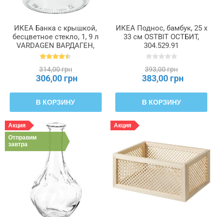
ИКЕА Банка с крышкой,
ИКЕА Поднос, бамбук, 25 x
бесцветное стекло, 1, 9 л
33 см OSTBIT ОСТБИТ,
VARDAGEN ВАРДАГЕН,
304.529.91
002.919.28
314,00 грн
393,00 грн
306,00 грн
383,00 грн
В КОРЗИНУ
В КОРЗИНУ
Акция
Акция
Отправим
завтра