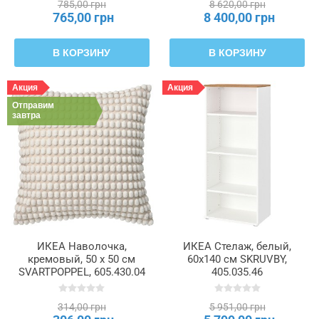
785,00 грн
8 620,00 грн
765,00 грн
8 400,00 грн
В КОРЗИНУ
В КОРЗИНУ
Акция
Акция
Отправим
завтра
ИКЕА Наволочка,
ИКЕА Стелаж, белый,
кремовый, 50 х 50 см
60x140 см SKRUVBY,
SVARTPOPPEL, 605.430.04
405.035.46
314,00 грн
5 951,00 грн