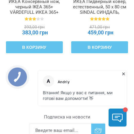
ИКЕА Консервный нож,
ИКЕА Пидверный ковер,
черный IKEA 365+
естественный, 50 x 80 см
VÄRDEFULL ИКЕА 365+
SINDAL СИНДАЛЬ,
ВЭРДЕФУЛ, 801.521.55
800.476.35
393,00 грн
471,00 грн
383,00 грн
459,00 грн
В КОРЗИНУ
В КОРЗИНУ
Подписка на новости