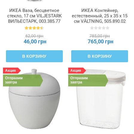
ИКЕА Ваза, бесцветное
ИКЕА Контейнер,
стекло, 17 см VILJESTARK
естественный, 25 x 35 x 15
ВИЛЬЕСТАРК, 003.385.77
см VÄLTNING, 505.890.02
62,00 грн
785,00 грн
46,00 грн
765,00 грн
В КОРЗИНУ
В КОРЗИНУ
Акция
Акция
Отправим
Отправим
завтра
завтра