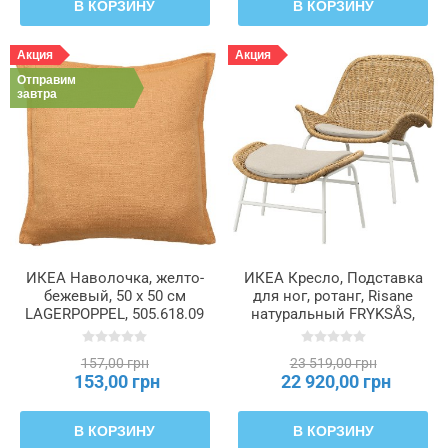
В КОРЗИНУ
В КОРЗИНУ
Акция
Акция
Отправим
завтра
ИКЕА Наволочка, желто-
ИКЕА Кресло, Подставка
бежевый, 50 х 50 см
для ног, ротанг, Risane
LAGERPOPPEL, 505.618.09
натуральный FRYKSÅS,
395.631.69
157,00 грн
23 519,00 грн
153,00 грн
22 920,00 грн
В КОРЗИНУ
В КОРЗИНУ