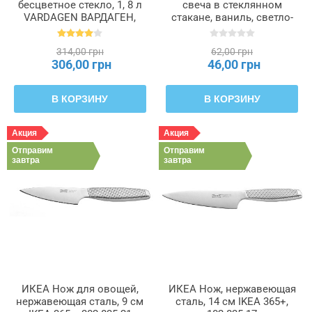
бесцветное стекло, 1, 8 л
свеча в стеклянном
VARDAGEN ВАРДАГЕН,
стакане, ваниль, светло-
602.919.30
бежевый, 12 часов
JÄMLIK, 505.941.50
314,00 грн
62,00 грн
306,00 грн
46,00 грн
В КОРЗИНУ
В КОРЗИНУ
Акция
Акция
Отправим
Отправим
завтра
завтра
ИКЕА Нож для овощей,
ИКЕА Нож, нержавеющая
нержавеющая сталь, 9 см
сталь, 14 см IKEA 365+,