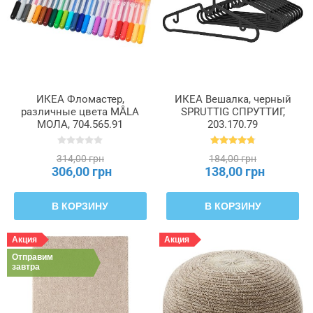
ИКЕА Фломастер,
ИКЕА Вешалка, черный
различные цвета MÅLA
SPRUTTIG СПРУТТИГ,
МОЛА, 704.565.91
203.170.79
314,00 грн
184,00 грн
306,00 грн
138,00 грн
В КОРЗИНУ
В КОРЗИНУ
Акция
Акция
Отправим
завтра