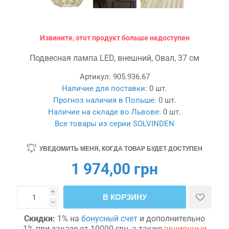
Извините, этот продукт больше недоступен
Подвесная лампа LED, внешний, Овал, 37 см
Артикул:
905.936.67
Наличие для поставки:
0 шт.
Прогноз наличия в Польше:
0 шт.
Наличие на складе во Львове:
0 шт.
Все товары из серии SOLVINDEN
УВЕДОМИТЬ МЕНЯ, КОГДА ТОВАР БУДЕТ ДОСТУПЕН
1 974,00 грн
i
В КОРЗИНУ
h
Скидки:
1% на
бонусный счет
и дополнительно
1% при заказе от 10000 грн, а также
акционные