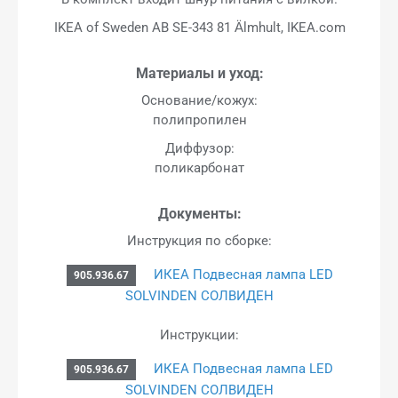
IKEA of Sweden AB SE-343 81 Älmhult, IKEA.com
Материалы и уход:
Основание/кожух:
полипропилен
Диффузор:
поликарбонат
Документы:
Инструкция по сборке:
ИКЕА Подвесная лампа LED
905.936.67
SOLVINDEN СОЛВИДЕН
Инструкции:
ИКЕА Подвесная лампа LED
905.936.67
SOLVINDEN СОЛВИДЕН