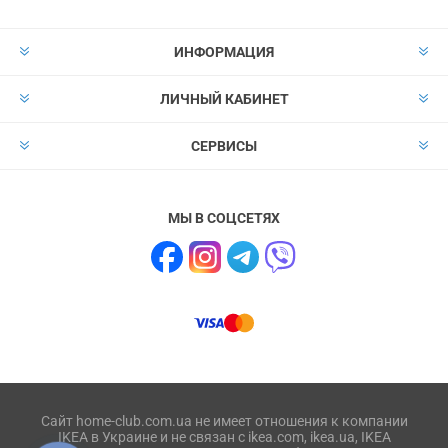
ИНФОРМАЦИЯ
ЛИЧНЫЙ КАБИНЕТ
СЕРВИСЫ
МЫ В СОЦСЕТЯХ
Сайт home-club.com.ua не имеет отношения к компании
IKEA в Украине и не связан с ikea.com, ikea.ua, IKEA