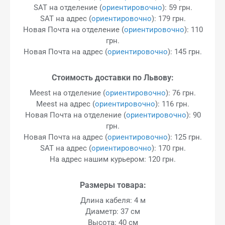
SAT на отделение (
ориентировочно
): 59 грн.
SAT на адрес (
ориентировочно
): 179 грн.
Новая Почта на отделение (
ориентировочно
): 110
грн.
Новая Почта на адрес (
ориентировочно
): 145 грн.
Стоимость доставки по Львову:
Meest на отделение (
ориентировочно
): 76 грн.
Meest на адрес (
ориентировочно
): 116 грн.
Новая Почта на отделение (
ориентировочно
): 90
грн.
Новая Почта на адрес (
ориентировочно
): 125 грн.
SAT на адрес (
ориентировочно
): 170 грн.
На адрес нашим курьером: 120 грн.
Размеры товара:
Длина кабеля: 4 м
Диаметр: 37 см
Высота: 40 см