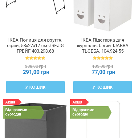
ІКЕА Полиця для взуття,
ІКЕА Підставка для
сірий, 58x27x17 см GREJIG
журналів, білий TJABBA
ГРЕЙГ, 403.298.68
ТЬЄББА, 104.924.55
388,00 грн
103,00 грн
291,00 грн
77,00 грн
У КОШИК
У КОШИК
Акція
Акція
Відправимо
Відправимо
сьогодні
сьогодні