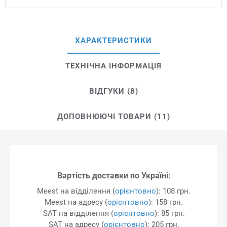
ХАРАКТЕРИСТИКИ
ТЕХНІЧНА ІНФОРМАЦІЯ
ВІДГУКИ (8)
ДОПОВНЮЮЧІ ТОВАРИ (11)
Вартість доставки по Україні:
Meest на відділення (
орієнтовно
): 108 грн.
Meest на адресу (
орієнтовно
): 158 грн.
SAT на відділення (
орієнтовно
): 85 грн.
SAT на адресу (
орієнтовно
): 205 грн.