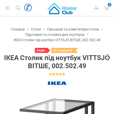
0
Головна
Столи
Письмові та комп’ютерні столи
Підставки та столики для ноутбука
ІКЕА Столик під ноутбук VITTSJÖ ВІТШЕ, 002.502.49
Акція
Хіт продажів
ІКЕА Столик під ноутбук VITTSJÖ
ВІТШЕ, 002.502.49