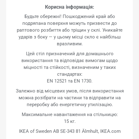
Корисна інформація:
Будьте обережні! Пошкоджений край або
подряпана поверхня можуть призвести до
раптового розбиття або тріщин у склі. Уникайте
ударів з боку — у цьому місці скло є найбільш
вразливим.
Цей стіл призначений для домашнього
використання та відповідає вимогам щодо
міцності та стійкості, визначеним у таких
стандартах:
EN 12521 та EN 1730.
Залежно від місцевих умов, після використання
можна розібрати на частини та відправити на
переробку або енергетичну утилізацію.
Максимальне навантаження на стільницю:
15 кг.
IKEA of Sweden AB SE-343 81 Älmhult, IKEA.com