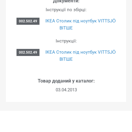
Документи:
Інструкції по збірці:
ІКЕА Столик під ноутбук VITTSJÖ
002.502.49
ВІТШЕ
Інструкції:
ІКЕА Столик під ноутбук VITTSJÖ
002.502.49
ВІТШЕ
Товар доданий у каталог:
03.04.2013