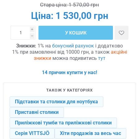
Стара ціна:
1 570,00 грн
Ціна:
1 530,00 грн
i
У КОШИК
h
Знижки:
1% на
бонусний рахунок
і додатково
1% при замовленні від 10000 грн, а також
акційні
знижки
можна подивитись
тут
14 причин купити у нас!
ТАКОЖ У КАТЕГОРІЯХ
Підставки та столики для ноутбука
Приставні столики
Приліжкові тумби та приліжкові столики
Серія VITTSJÖ
Хіти продажів за весь час