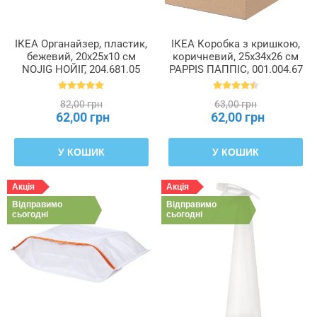
ІКЕА Органайзер, пластик,
ІКЕА Коробка з кришкою,
бежевий, 20x25x10 см
коричневий, 25x34x26 см
NOJIG НОЙІГ, 204.681.05
PAPPIS ПАППІС, 001.004.67
82,00 грн
63,00 грн
62,00 грн
62,00 грн
У КОШИК
У КОШИК
Акція
Акція
Відправимо
Відправимо
сьогодні
сьогодні