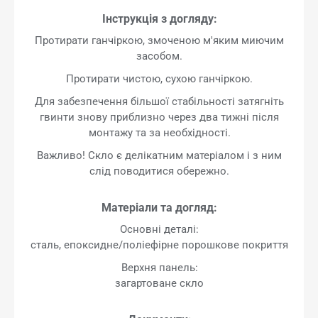
Інструкція з догляду:
Протирати ганчіркою, змоченою м'яким миючим
засобом.
Протирати чистою, сухою ганчіркою.
Для забезпечення більшої стабільності затягніть
гвинти знову приблизно через два тижні після
монтажу та за необхідності.
Важливо! Скло є делікатним матеріалом і з ним
слід поводитися обережно.
Матеріали та догляд:
Основні деталі:
сталь, епоксидне/поліефірне порошкове покриття
Верхня панель:
загартоване скло