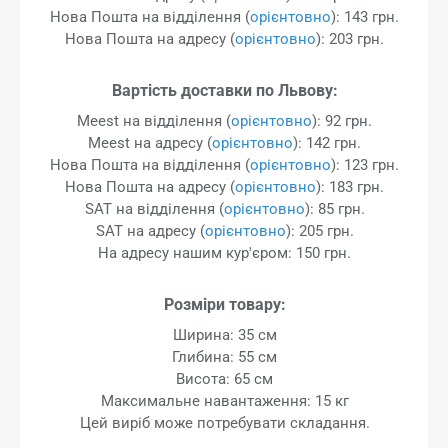
Нова Пошта на відділення (
орієнтовно
): 143 грн.
Нова Пошта на адресу (
орієнтовно
): 203 грн.
Вартість доставки по Львову:
Meest на відділення (
орієнтовно
): 92 грн.
Meest на адресу (
орієнтовно
): 142 грн.
Нова Пошта на відділення (
орієнтовно
): 123 грн.
Нова Пошта на адресу (
орієнтовно
): 183 грн.
SAT на відділення (
орієнтовно
): 85 грн.
SAT на адресу (
орієнтовно
): 205 грн.
На адресу нашим кур'єром: 150 грн.
Розміри товару:
Ширина: 35 см
Глибина: 55 см
Висота: 65 см
Максимальне навантаження: 15 кг
Цей виріб може потребувати складання.