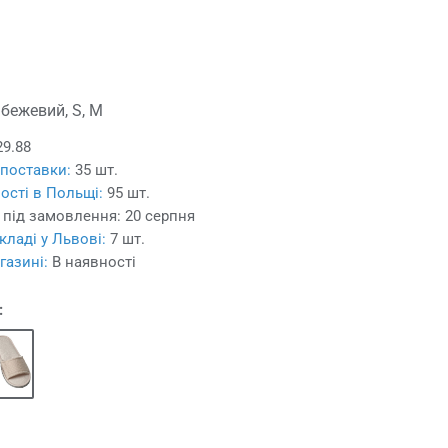
 бежевий, S, M
29.88
 поставки:
35 шт.
ості в Польщі:
95 шт.
 під замовлення:
20 серпня
кладі у Львові:
7 шт.
газині:
В наявності
: