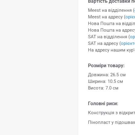
Вартість доставки п
Meest на відділення (
Meest на адресу (
орі
Нова Пошта на відділ
Нова Пошта на адресу
SAT на відділення (
ор
SAT на адресу (
орієн
На адресу нашим кур'
Розміри товару:
Довжина: 26.5 см
Ширина: 10.5 см
Висота: 7.0 см
Головні риси:
Конструкція з відкри
Пінопласт у підошвах 