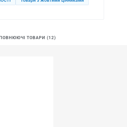
ОСТІ
Товари з жовтими цінниками
ПОВНЮЮЧІ ТОВАРИ (12)