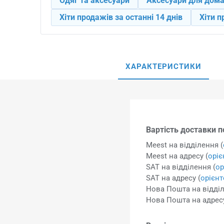
Одяг та аксесуари
Аксесуари для дом
Хіти продажів за останні 14 днів
Хіти п
ХАРАКТЕРИСТИКИ
Вартість доставки по
Meest на відділення (
Meest на адресу (
орі
SAT на відділення (
ор
SAT на адресу (
орієн
Нова Пошта на відділ
Нова Пошта на адресу