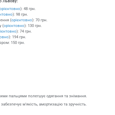
о Львову:
орієнтовно
): 48 грн.
єнтовно
): 98 грн.
ення (
орієнтовно
): 70 грн.
 (
орієнтовно
): 130 грн.
ієнтовно
): 74 грн.
товно
): 194 грн.
єром: 150 грн.
тими пальцями полегшує одягання та знімання.
забезпечує м'якість, амортизацію та зручність.