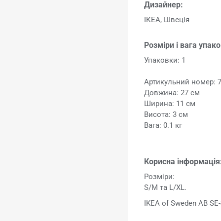
Дизайнер:
ІКЕА, Швеція
Розміри і вага упак
Упаковки: 1
Артикульний номер: 
Довжина: 27 см
Ширина: 11 см
Висота: 3 см
Вага: 0.1 кг
Корисна інформація
Розміри:
S/M та L/XL.
IKEA of Sweden AB SE-